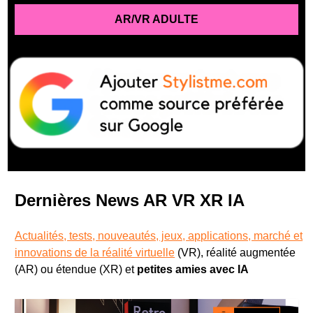
AR/VR ADULTE
Dernières News AR VR XR IA
Actualités, tests, nouveautés, jeux, applications, marché et
innovations de la réalité virtuelle
(VR), réalité augmentée
(AR) ou étendue (XR) et
petites amies avec IA