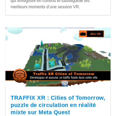
qui enregistre en continu et sauvegarde les
meilleurs moments d’une session VR.
TRAFFIX XR : Cities of Tomorrow,
puzzle de circulation en réalité
mixte sur Meta Quest