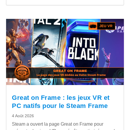
Great on Frame : les jeux VR et
PC natifs pour le Steam Frame
4 Août 2026
Steam a ouvert la page Great on Frame pour