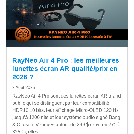
RayNeo Air 4 Pro : les meilleures
lunettes écran AR qualité/prix en
2026 ?
2 Août 2026
RayNeo Air 4 Pro sont des lunettes écran AR grand
public qui se distinguent par leur compatibilité
HDR10 10 bits, leur affichage Micro-OLED 120 Hz
jusqu’à 1200 nits et leur système audio signé Bang
& Olufsen. Vendues autour de 299 $ (environ 275 à
325 €), elles...