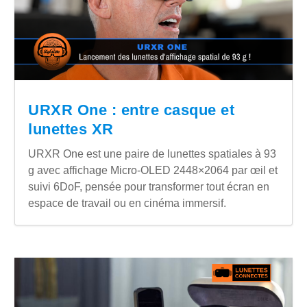
URXR One : entre casque et
lunettes XR
URXR One est une paire de lunettes spatiales à 93
g avec affichage Micro-OLED 2448×2064 par œil et
suivi 6DoF, pensée pour transformer tout écran en
espace de travail ou en cinéma immersif.