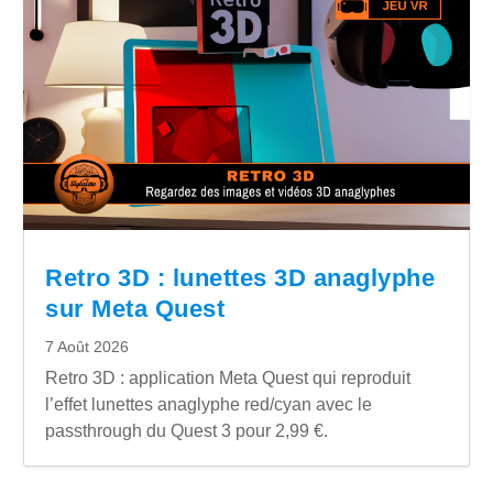
Retro 3D : lunettes 3D anaglyphe
sur Meta Quest
7 Août 2026
Retro 3D : application Meta Quest qui reproduit
l’effet lunettes anaglyphe red/cyan avec le
passthrough du Quest 3 pour 2,99 €.