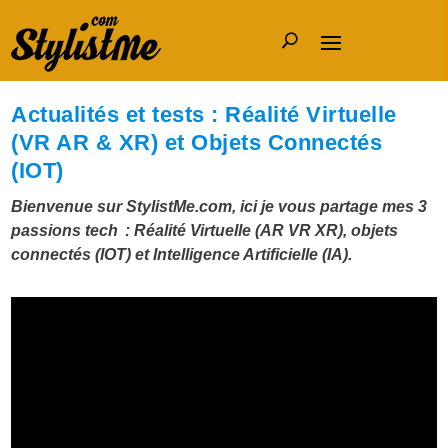
Actualités et tests : Réalité Virtuelle
(VR AR & XR) et Objets Connectés
(IOT)
Bienvenue sur
StylistMe.com
, ici je vous partage mes 3
passions tech : Réalité Virtuelle (AR VR XR), objets
connectés (IOT) et Intelligence Artificielle (IA).