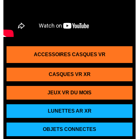
ACCESSOIRES CASQUES VR
CASQUES VR XR
JEUX VR DU MOIS
LUNETTES AR XR
OBJETS CONNECTES