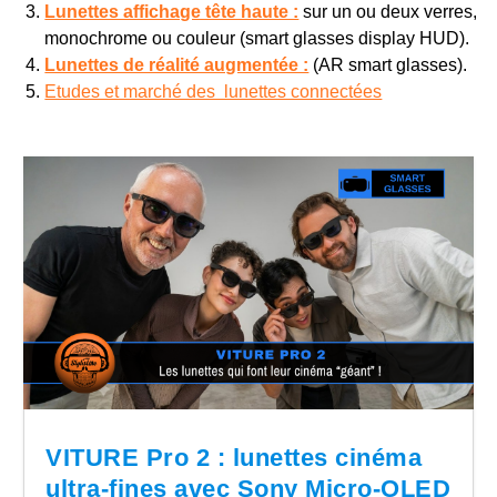
Lunettes affichage tête haute :
sur un ou deux verres,
monochrome ou couleur (smart glasses display HUD).
Lunettes de réalité augmentée :
(AR smart glasses).
Etudes et marché des lunettes connectées
VITURE Pro 2 : lunettes cinéma
ultra-fines avec Sony Micro-OLED