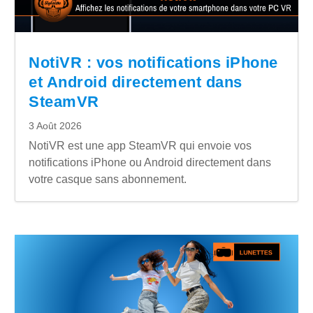
NotiVR : vos notifications iPhone
et Android directement dans
SteamVR
3 Août 2026
NotiVR est une app SteamVR qui envoie vos
notifications iPhone ou Android directement dans
votre casque sans abonnement.