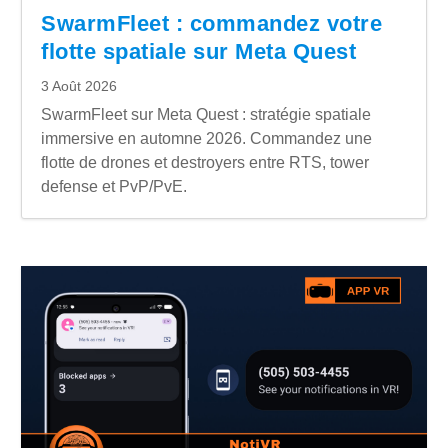
SwarmFleet : commandez votre
flotte spatiale sur Meta Quest
3 Août 2026
SwarmFleet sur Meta Quest : stratégie spatiale
immersive en automne 2026. Commandez une
flotte de drones et destroyers entre RTS, tower
defense et PvP/PvE.