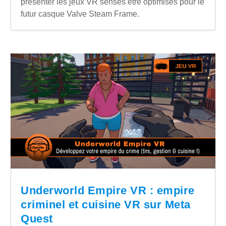
présenter les jeux VR sensés être optimisés pour le
futur casque Valve Steam Frame.
Underworld Empire VR : empire
criminel et cuisine VR sur Meta
Quest