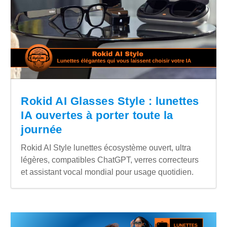
Rokid AI Glasses Style : lunettes
IA ouvertes à porter toute la
journée
Rokid AI Style lunettes écosystème ouvert, ultra
légères, compatibles ChatGPT, verres correcteurs
et assistant vocal mondial pour usage quotidien.