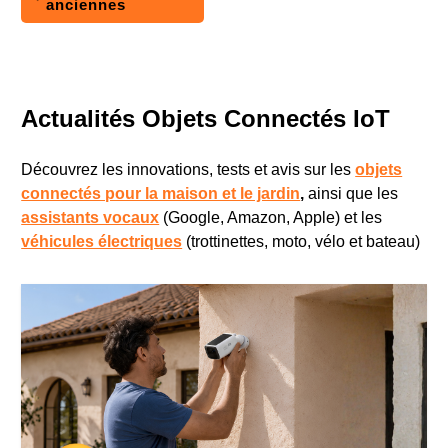
anciennes
Actualités Objets Connectés IoT
Découvrez les innovations, tests et avis sur les
objets
connectés pour la maison et le jardin
,
ainsi que les
assistants vocaux
(Google, Amazon, Apple) et les
véhicules électriques
(trottinettes, moto, vélo et bateau)