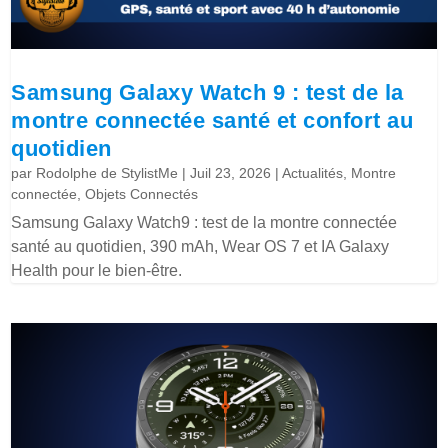
Samsung Galaxy Watch 9 : test de la
montre connectée santé et confort au
quotidien
par
Rodolphe de StylistMe
|
Juil 23, 2026
|
Actualités
,
Montre
connectée
,
Objets Connectés
Samsung Galaxy Watch9 : test de la montre connectée
santé au quotidien, 390 mAh, Wear OS 7 et IA Galaxy
Health pour le bien-être.