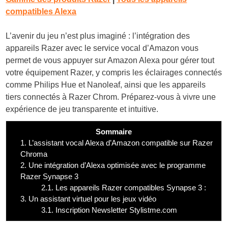
compatibles Alexa
L’avenir du jeu n’est plus imaginé : l’intégration des
appareils Razer avec le service vocal d’Amazon vous
permet de vous appuyer sur Amazon Alexa pour gérer tout
votre équipement Razer, y compris les éclairages connectés
comme Philips Hue et Nanoleaf, ainsi que les appareils
tiers connectés à Razer Chrom. Préparez-vous à vivre une
expérience de jeu transparente et intuitive.
Sommaire
1.
L’assistant vocal Alexa d’Amazon compatible sur Razer
Chroma
2.
Une intégration d’Alexa optimisée avec le programme
Razer Synapse 3
2.1.
Les appareils Razer compatibles Synapse 3 :
3.
Un assistant virtuel pour les jeux vidéo
3.1.
Inscription Newsletter Stylistme.com