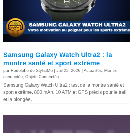
Samsung Galaxy Watch Ultra2 : la
montre santé et sport extrême
par
Rodolphe de StylistMe
|
Juil 23, 2026
|
Actualités
,
Montre
connectée
,
Objets Connectés
Samsung Galaxy Watch Ultra2 : test de la montre santé et
sport extrême, 800 mAh, 10 ATM et GPS précis pour le trail
et la plongée.