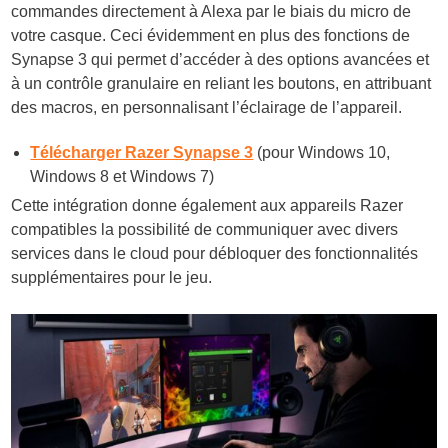
commandes directement à Alexa par le biais du micro de
votre casque. Ceci évidemment en plus des fonctions de
Synapse 3 qui permet d’accéder à des options avancées et
à un contrôle granulaire en reliant les boutons, en attribuant
des macros, en personnalisant l’éclairage de l’appareil.
Télécharger Razer Synapse 3
(pour Windows 10,
Windows 8 et Windows 7)
Cette intégration donne également aux appareils Razer
compatibles la possibilité de communiquer avec divers
services dans le cloud pour débloquer des fonctionnalités
supplémentaires pour le jeu.