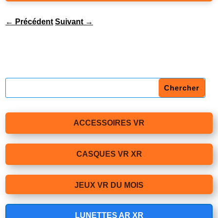
←
Précédent
Suivant
→
ACCESSOIRES VR
CASQUES VR XR
JEUX VR DU MOIS
LUNETTES AR XR