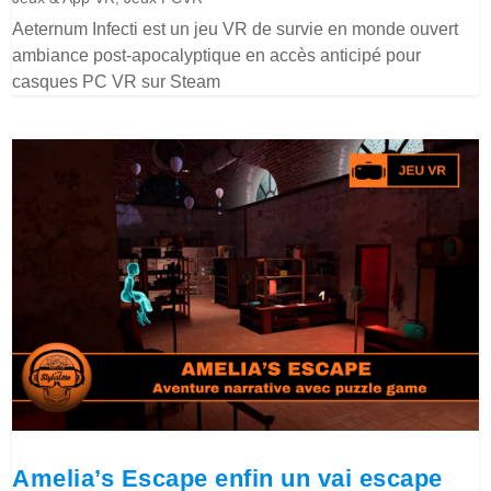
Aeternum Infecti est un jeu VR de survie en monde ouvert
ambiance post-apocalyptique en accès anticipé pour
casques PC VR sur Steam
Amelia’s Escape enfin un vai escape