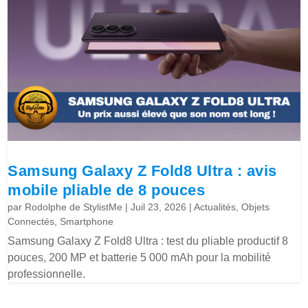
Samsung Galaxy Z Fold8 Ultra : avis
mobile pliable de 8 pouces
par
Rodolphe de StylistMe
|
Juil 23, 2026
|
Actualités
,
Objets
Connectés
,
Smartphone
Samsung Galaxy Z Fold8 Ultra : test du pliable productif 8
pouces, 200 MP et batterie 5 000 mAh pour la mobilité
professionnelle.