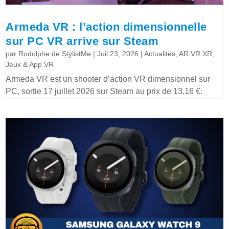
Armeda VR : l’action dimensionnelle
sur PC VR arrive sur Steam
par
Rodolphe de StylistMe
|
Juil 23, 2026
|
Actualités
,
AR VR XR
,
Jeux & App VR
Armeda VR est un shooter d’action VR dimensionnel sur
PC, sortie 17 juillet 2026 sur Steam au prix de 13,16 €.