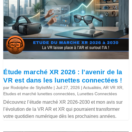
Étude marché XR 2026 : l’avenir de la
VR est dans les lunettes connectées !
par
Rodolphe de StylistMe
|
Juil 27, 2026
|
Actualités
,
AR VR XR
,
Etudes et marché lunettes connectées
,
Lunettes Connectées
Découvrez l’étude marché XR 2026-2030 et mon avis sur
l’évolution de la VR AR et XR qui pourraient transformer
votre quotidien numérique dès les prochaines années.