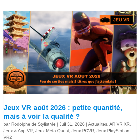
Jeux VR août 2026 : petite quantité,
mais à voir la qualité ?
par
Rodolphe de StylistMe
|
Juil 31, 2026
|
Actualités
,
AR VR XR
,
Jeux & App VR
,
Jeux Meta Quest
,
Jeux PCVR
,
Jeux PlayStation
VR2