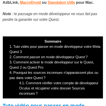
AdbLink,
MacroDroid
ou
Standalon Utils
pour Mac.
Note
: le passage en mode développeur ne vous fait pas
perdre la garantie sur votre Quest.
Sommaire
1.
Tuto vidéo pour passer en mode développeur votre Meta
Quest 3
2.
Comment passer en mode développeur Quest ?
3.
Comment activer le mode développeur sur le Quest,
Quest 2 ou Quest Pro
4.
Pourquoi les sources inconnues n’apparaissent plus ou
pas dans votre Quest ?
4.1.
Comment vérifier votre compte de développeur
Oculus et récupérer votre dossier Sources
inconnues ?
Tuto vidéo pour passer en mode