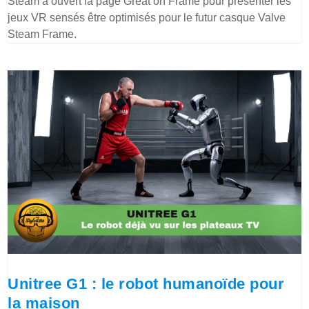
Steam a ouvert la page Great on Frame pour présenter les
jeux VR sensés être optimisés pour le futur casque Valve
Steam Frame.
Unitree G1 : le robot humanoïde pour
la maison