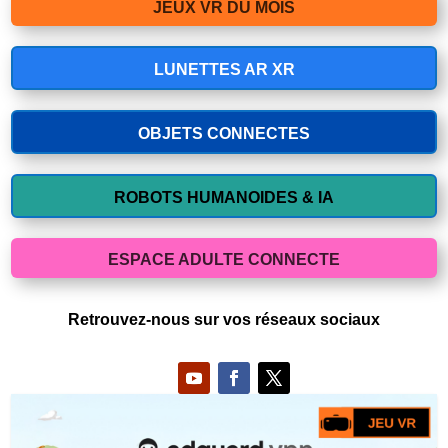
JEUX VR DU MOIS
LUNETTES AR XR
OBJETS CONNECTES
ROBOTS HUMANOIDES & IA
ESPACE ADULTE CONNECTE
Retrouvez-nous sur vos réseaux sociaux