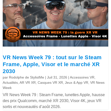
VR News Week 79 : tout sur le Steam
Frame, Apple, Visor et le marché XR
2030
par
Rodolphe de StylistMe
|
Juil 31, 2026
|
Accessoires VR
,
Actualités
,
AR VR XR
,
Casques VR XR
,
Jeux & App VR
,
VR News
Week
VR News Week 79 : Steam Frame, lunettes Apple, hausse
des prix Qualcomm, marché XR 2030, Visor 4K, jeux VR
sortis et nouveautés d’août 2026.