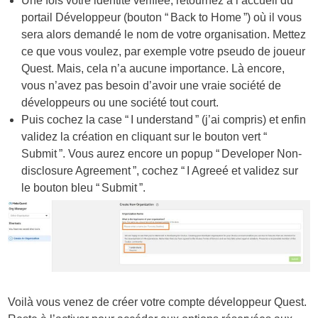
Une fois votre identité vérifiée, retournez à l’accueil du
portail Développeur (bouton “ Back to Home ”) où il vous
sera alors demandé le nom de votre organisation. Mettez
ce que vous voulez, par exemple votre pseudo de joueur
Quest. Mais, cela n’a aucune importance. Là encore,
vous n’avez pas besoin d’avoir une vraie société de
développeurs ou une société tout court.
Puis cochez la case “ I understand ” (j’ai compris) et enfin
validez la création en cliquant sur le bouton vert “
Submit ”. Vous aurez encore un popup “ Developer Non-
disclosure Agreement ”, cochez “ I Agreeé et validez sur
le bouton bleu “ Submit ”.
Voilà vous venez de créer votre compte développeur Quest.