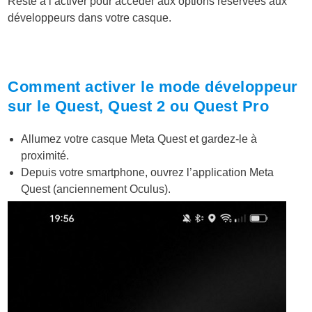
Reste à l’activer pour accéder aux options réservées aux
développeurs dans votre casque.
Comment activer le mode développeur
sur le Quest, Quest 2 ou Quest Pro
Allumez votre casque Meta Quest et gardez-le à
proximité.
Depuis votre smartphone, ouvrez l’application Meta
Quest (anciennement Oculus).