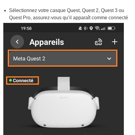
Sélectionnez votre casque Quest, Quest 2, Quest 3 ou
Quest Pro, assurez-vous qu’il apparaît comme connecté