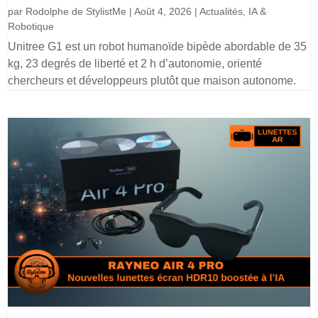
par
Rodolphe de StylistMe
|
Août 4, 2026
|
Actualités
,
IA &
Robotique
Unitree G1 est un robot humanoïde bipède abordable de 35
kg, 23 degrés de liberté et 2 h d’autonomie, orienté
chercheurs et développeurs plutôt que maison autonome.