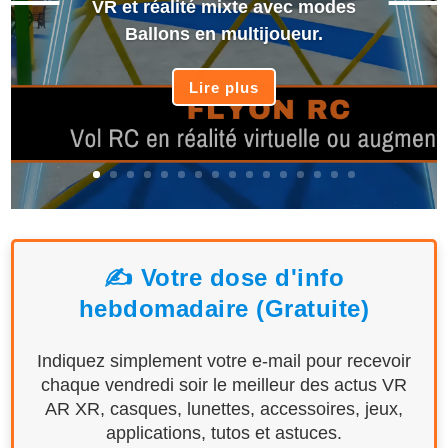
VR et réalité mixte avec modes
Ballons en multijoueur.
Lire plus
✍️ Votre dose d'info
hebdomadaire (Gratuite)
Indiquez simplement votre e-mail pour recevoir
chaque vendredi soir le meilleur des actus VR
AR XR, casques, lunettes, accessoires, jeux,
applications, tutos et astuces.