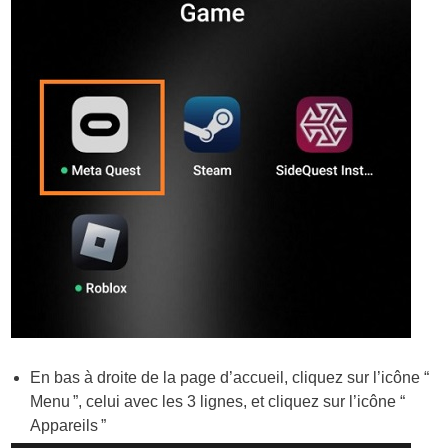
En bas à droite de la page d’accueil, cliquez sur l’icône “
Menu ”, celui avec les 3 lignes, et cliquez sur l’icône “
Appareils ”