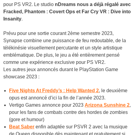
pour PS VR2. Le studio
nDreams nous a déjà régalé avec
Fracked, Phantom : Covert Ops et Far Cry VR : Dive into
Insanity
.
Prévu pour une sortie courant 2ème semestre 2023,
Synapse combine une puissance de feu redoutable, de la
télékinésie visuellement percutante et un style artistique
emblématique. De plus, le jeu a été entièrement pensé
comme une expérience exclusive pour PS VR2.
Les autres jeux annoncés durant le PlayStation Game
showcase 2023 :
Five Nights At Freddy’s : Help Wanted 2
, le deuxième
opus est annoncé d’ici la fin de l’année 2023.
Vertigo Games annonce pour 2023
Arizona Sunshine 2
,
pour les fans de combats contre des hordes de zombies
(gore et humour)
Beat Saber
enfin adaptée sur PSVR 2 avec la musique
de Queen disponible dès maintenant et gratuitement si