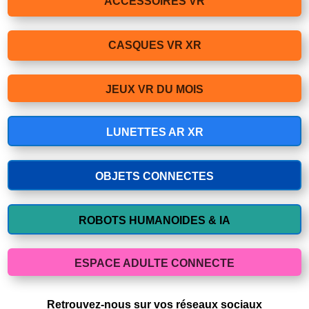
ACCESSOIRES VR
CASQUES VR XR
JEUX VR DU MOIS
LUNETTES AR XR
OBJETS CONNECTES
ROBOTS HUMANOIDES & IA
ESPACE ADULTE CONNECTE
Retrouvez-nous sur vos réseaux sociaux