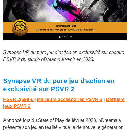
Synapse VR du pure jeu d’action en exclusivité sur casque
PSVR 2 du studio nDreams à venir en 2023.
Synapse VR du pure jeu d’action en
exclusivité sur PSVR 2
PSVR 2
(599 €)
|
Meilleurs accessoires PSVR 2
|
Derniers
jeux PSVR 2
Annoncé lors du State of Play de février 2023, nDreams a
présenté son jeu en réalité virtuelle de nouvelle génération