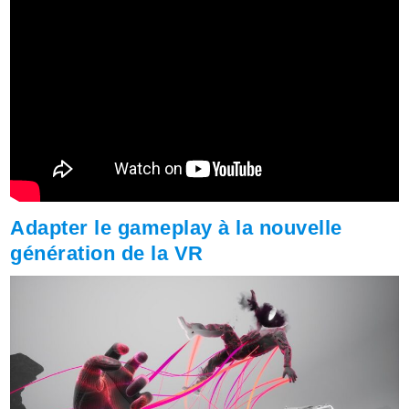
Adapter le gameplay à la nouvelle
génération de la VR