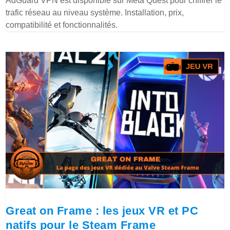
AdGuard VPN est disponible sur Meta Quest pour chiffrer le
trafic réseau au niveau système. Installation, prix,
compatibilité et fonctionnalités.
Great on Frame : les jeux VR et PC
natifs pour le Steam Frame