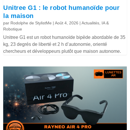
Unitree G1 : le robot humanoïde pour
la maison
par
Rodolphe de StylistMe
|
Août 4, 2026
|
Actualités
,
IA &
Robotique
Unitree G1 est un robot humanoïde bipède abordable de 35
kg, 23 degrés de liberté et 2 h d’autonomie, orienté
chercheurs et développeurs plutôt que maison autonome.