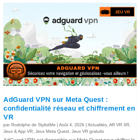
AdGuard VPN sur Meta Quest :
confidentialité réseau et chiffrement en
VR
par
Rodolphe de StylistMe
|
Août 4, 2026
|
Actualités
,
AR VR XR
,
Jeux & App VR
,
Jeux Meta Quest
,
Jeux VR gratuits