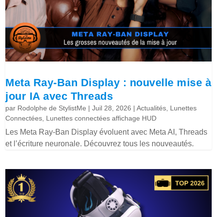
Meta Ray-Ban Display : nouvelle mise à
jour IA avec Threads
par
Rodolphe de StylistMe
|
Juil 28, 2026
|
Actualités
,
Lunettes
Connectées
,
Lunettes connectées affichage HUD
Les Meta Ray-Ban Display évoluent avec Meta AI, Threads
et l’écriture neuronale. Découvrez tous les nouveautés.