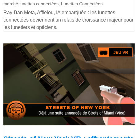
marché lunettes connectées
,
Lunettes Connectées
Ray-Ban Meta, Afflelou, IA embarquée : les lunettes
connectées deviennent un relais de croissance majeur pour
les lunetiers et opticiens.