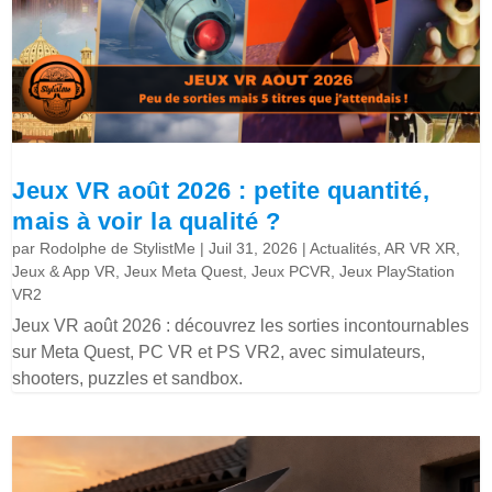
Jeux VR août 2026 : petite quantité,
mais à voir la qualité ?
par
Rodolphe de StylistMe
|
Juil 31, 2026
|
Actualités
,
AR VR XR
,
Jeux & App VR
,
Jeux Meta Quest
,
Jeux PCVR
,
Jeux PlayStation
VR2
Jeux VR août 2026 : découvrez les sorties incontournables
sur Meta Quest, PC VR et PS VR2, avec simulateurs,
shooters, puzzles et sandbox.