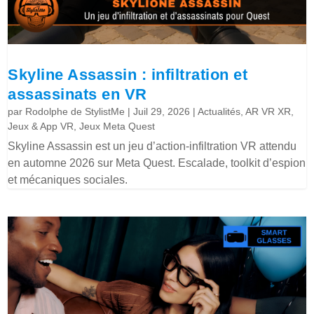
Skyline Assassin : infiltration et
assassinats en VR
par
Rodolphe de StylistMe
|
Juil 29, 2026
|
Actualités
,
AR VR XR
,
Jeux & App VR
,
Jeux Meta Quest
Skyline Assassin est un jeu d’action-infiltration VR attendu
en automne 2026 sur Meta Quest. Escalade, toolkit d’espion
et mécaniques sociales.