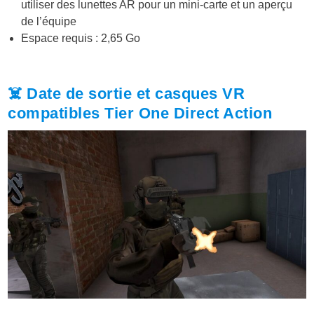
utiliser des lunettes AR pour un mini-carte et un aperçu
de l’équipe
Espace requis : 2,65 Go
☠️ Date de sortie et casques VR
compatibles Tier One Direct Action