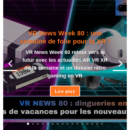
VR News Week 80 : une
semaine de folie pour la XR !
VR News Week 80 retour vers le
futur avec les actualités AR VR XR
de la semaine et un dossier rétro
gaming en VR
Lire plus