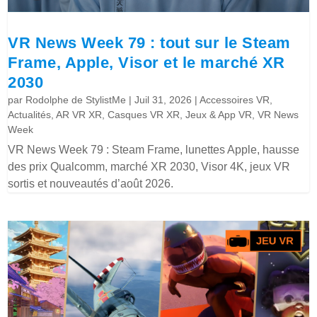
VR News Week 79 : tout sur le Steam
Frame, Apple, Visor et le marché XR
2030
par
Rodolphe de StylistMe
|
Juil 31, 2026
|
Accessoires VR
,
Actualités
,
AR VR XR
,
Casques VR XR
,
Jeux & App VR
,
VR News
Week
VR News Week 79 : Steam Frame, lunettes Apple, hausse
des prix Qualcomm, marché XR 2030, Visor 4K, jeux VR
sortis et nouveautés d’août 2026.