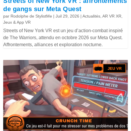
Streets of New York VR : affrontements
de gangs sur Meta Quest
par
Rodolphe de StylistMe
|
Juil 29, 2026
|
Actualités
,
AR VR XR
,
Jeux & App VR
Streets of New York VR est un jeu d’action-combat inspiré
de The Warriors, attendu en octobre 2026 sur Meta Quest.
Affrontements, alliances et exploration nocturne.