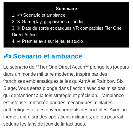
Sommaire
1.
✍️ Scénario et ambiance
2.
⚔️ Gameplay, graphismes et audio
3.
☠️ Date de sortie et casques VR compatibles Tier One
Direct Action
4.
☀️ Premier avis sur le jeu et studio
✍️ Scénario et ambiance
Le scénario de **Tier One Direct Action** plonge les joueurs
dans un monde militaire moderne, inspiré par des
franchises emblématiques telles qu’ArmA et Rainbow Six
Siege. Vous serez plongé dans l’action avec des missions
qui demandent à la fois stratégie et précision. L’ambiance
est intense, renforcée par des mécaniques militaires
authentiques et des environnements destructibles. Avec un
thème centré sur des opérations militaires, ce jeu pourrait
séduire les fans de jeux de tir tactiques.