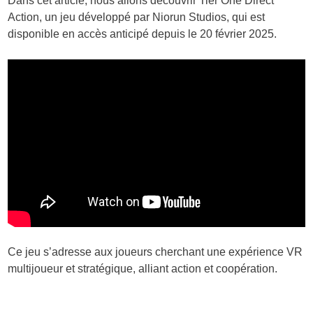
Dans cet article, nous allons découvrir Tier One Direct
Action, un jeu développé par Niorun Studios, qui est
disponible en accès anticipé depuis le 20 février 2025.
Ce jeu s’adresse aux joueurs cherchant une expérience VR
multijoueur et stratégique, alliant action et coopération.