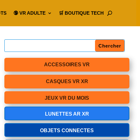
OTS
🔞 VR ADULTE
🛒 BOUTIQUE TECH
ACCESSOIRES VR
CASQUES VR XR
JEUX VR DU MOIS
LUNETTES AR XR
OBJETS CONNECTES