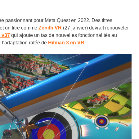
née passionnant pour Meta Quest en 2022. Des titres
 et un titre comme
Zenith VR
(27 janvier) devrait renouveler
r v37
qui ajoute un tas de nouvelles fonctionnalités au
l’adaptation ratée de
Hitman 3 en VR
.