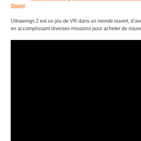
Quest
Ultrawings 2 est un jeu de VR dans un monde ouvert, d’ave
en accomplissant diverses missions pour acheter de nouv