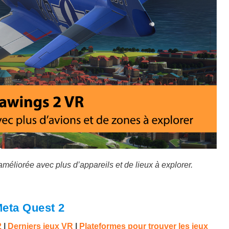
éliorée avec plus d’appareils et de lieux à explorer.
Meta Quest 2
2
|
Derniers jeux VR
|
Plateformes pour trouver les jeux