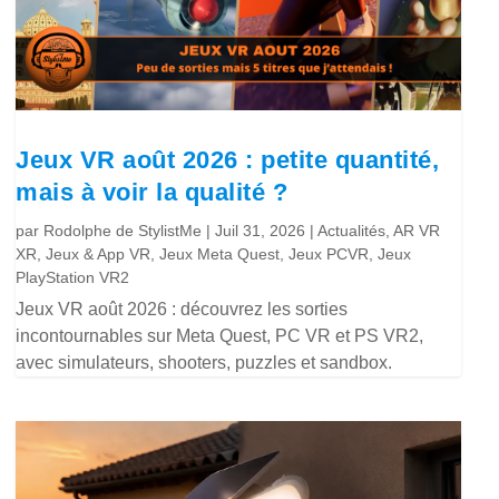
Jeux VR août 2026 : petite quantité,
mais à voir la qualité ?
par
Rodolphe de StylistMe
|
Juil 31, 2026
|
Actualités
,
AR VR
XR
,
Jeux & App VR
,
Jeux Meta Quest
,
Jeux PCVR
,
Jeux
PlayStation VR2
Jeux VR août 2026 : découvrez les sorties
incontournables sur Meta Quest, PC VR et PS VR2,
avec simulateurs, shooters, puzzles et sandbox.