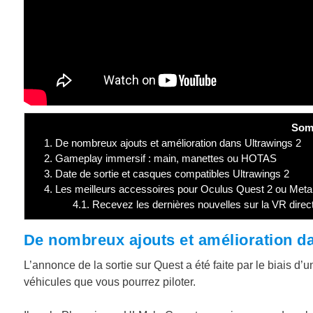
Som
1.
De nombreux ajouts et amélioration dans Ultrawings 2
2.
Gameplay immersif : main, manettes ou HOTAS
3.
Date de sortie et casques compatibles Ultrawings 2
4.
Les meilleurs accessoires pour Oculus Quest 2 ou Meta
4.1.
Recevez les dernières nouvelles sur la VR direc
De nombreux ajouts et amélioration d
L’annonce de la sortie sur Quest a été faite par le biais d’
véhicules que vous pourrez piloter.