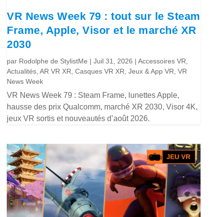
VR News Week 79 : tout sur le Steam
Frame, Apple, Visor et le marché XR
2030
par
Rodolphe de StylistMe
|
Juil 31, 2026
|
Accessoires VR
,
Actualités
,
AR VR XR
,
Casques VR XR
,
Jeux & App VR
,
VR
News Week
VR News Week 79 : Steam Frame, lunettes Apple,
hausse des prix Qualcomm, marché XR 2030, Visor 4K,
jeux VR sortis et nouveautés d’août 2026.