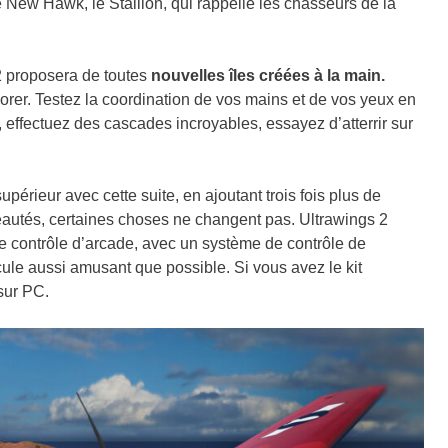
e New Hawk, le Stallion, qui rappelle les chasseurs de la
 proposera de toutes
nouvelles îles créées à la main.
orer. Testez la coordination de vos mains et de vos yeux en
e, effectuez des cascades incroyables, essayez d’atterrir sur
érieur avec cette suite, en ajoutant trois fois plus de
autés, certaines choses ne changent pas. Ultrawings 2
de contrôle d’arcade, avec un système de contrôle de
ule aussi amusant que possible. Si vous avez le kit
sur PC.