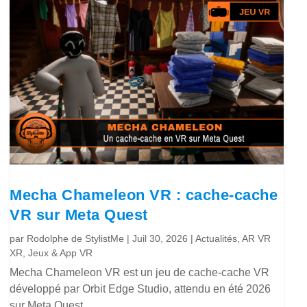
Mecha Chameleon VR : cache-cache
VR sur Meta Quest
par
Rodolphe de StylistMe
|
Juil 30, 2026
|
Actualités
,
AR VR
XR
,
Jeux & App VR
Mecha Chameleon VR est un jeu de cache-cache VR
développé par Orbit Edge Studio, attendu en été 2026
sur Meta Quest.