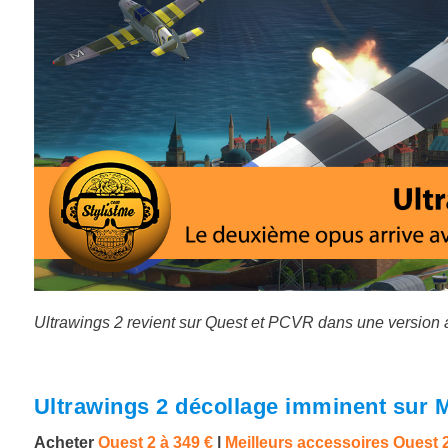
Ultrawings 2 revient sur Quest et PCVR dans une version am
Ultrawings 2 décollage imminent sur 
Acheter
Quest 2 à
349 €
|
Meilleurs accessoires Quest 