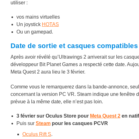
utiliser :
vos mains virtuelles
Un joystick
HOTAS
Ou un gamepad.
Date de sortie et casques compatibles
Après avoir révélé qu’Ultrawings 2 arriverait sur les casque
développeur Bit Planet Games a respecté cette date. Aujou
Meta Quest 2 aura lieu le 3 février.
Comme vous le remarquerez dans la bande-annonce, seul l
concernant la version PC VR. Steam indique une fenêtre de
prévue à la même date, elle n’est pas loin.
3 février sur Oculus Store
pour
Meta Quest 2
en nati
Puis sur
Steam
pour les casques PCVR
Oculus Rift S
.