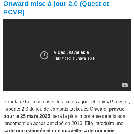
Onward mise à jour 2.0 (Quest et
PCVR)
Pour faire la liaison avec les mises à jour et jeux VR à venir,
l’update 2.0 du jeu de combats tactiques Onward,
prévue
pour le 25 mars 2025
, sera la plus importante depuis son
lancement en accès anticipé en 2016. Elle introduira une
carte remastérisée et une nouvelle carte nommée