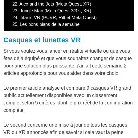
22.
Alex and the Jets (Meta Quest, XR)
23.
Jungle Man (Meta Quest 3/3 s, XR)
24.
Titanic VR (PCVR, Rift et Meta Quest)
25.
Les bons plans de la semaine
Casques et lunettes VR
Si vous voulez vous lancer en réalité virtuelle ou que vous
êtes déjà équipé et que vous souhaitez changer de casque
pour une solution plus puissante, j’ai fait cette semaine 2
articles approfondis pour vous aider dans votre choix.
Le premier article analyse et compare 9 casques VR grand
public actuellement disponibles avec un classement
complet selon 5 critères, dont le prix réel de la configuration
complète.
Le second concerne une mise à jour de tous les casques
VR ou XR annoncés afin de savoir si cela vaut la peine