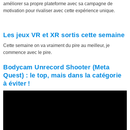
améliorer sa propre plateforme avec sa campagne de
motivation pour rivaliser avec cette expérience unique.
Les jeux VR et XR sortis cette semaine
Cette semaine on va vraiment du pire au meilleur, je
commence avec le pire.
Bodycam Unrecord Shooter (Meta
Quest) : le top, mais dans la catégorie
à éviter !