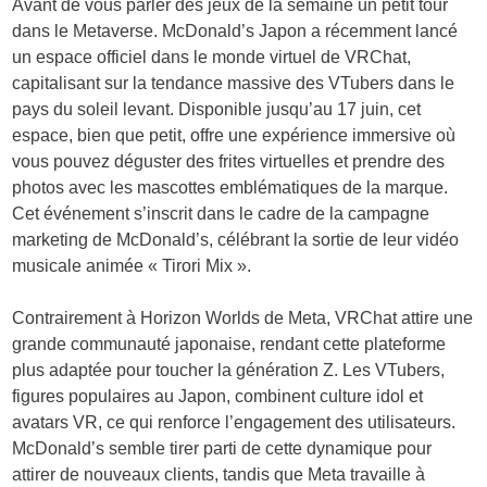
Avant de vous parler des jeux de la semaine un petit tour
dans le Metaverse. McDonald’s Japon a récemment lancé
un espace officiel dans le monde virtuel de VRChat,
capitalisant sur la tendance massive des VTubers dans le
pays du soleil levant. Disponible jusqu’au 17 juin, cet
espace, bien que petit, offre une expérience immersive où
vous pouvez déguster des frites virtuelles et prendre des
photos avec les mascottes emblématiques de la marque.
Cet événement s’inscrit dans le cadre de la campagne
marketing de McDonald’s, célébrant la sortie de leur vidéo
musicale animée « Tirori Mix ».
Contrairement à Horizon Worlds de Meta, VRChat attire une
grande communauté japonaise, rendant cette plateforme
plus adaptée pour toucher la génération Z. Les VTubers,
figures populaires au Japon, combinent culture idol et
avatars VR, ce qui renforce l’engagement des utilisateurs.
McDonald’s semble tirer parti de cette dynamique pour
attirer de nouveaux clients, tandis que Meta travaille à