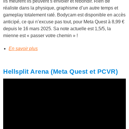
ils meurent ils peuvent s’envoler et rebondir. Rien de
réaliste dans la physique, graphisme d’un autre temps et
gameplay totalement raté. Bodycam est disponible en accès
anticipé, ce qui n’excuse pas tout, pour Meta Quest à 8,99 €
depuis le 16 mars 2025. Sa note actuelle est 1,5/5, la
mienne est « passer votre chemin » !
En savoir plus
Hellsplit Arena (Meta Quest et PCVR)