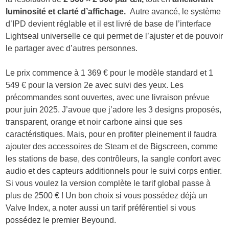
luminosité et clarté d’affichage.
Autre avancé, le système
d’IPD devient réglable et il est livré de base de l’interface
Lightseal universelle ce qui permet de l’ajuster et de pouvoir
le partager avec d’autres personnes.
Le prix commence à 1 369 € pour le modèle standard et 1
549 € pour la version 2e avec suivi des yeux. Les
précommandes sont ouvertes, avec une livraison prévue
pour juin 2025. J’avoue que j’adore les 3 designs proposés,
transparent, orange et noir carbone ainsi que ses
caractéristiques. Mais, pour en profiter pleinement il faudra
ajouter des accessoires de Steam et de Bigscreen, comme
les stations de base, des contrôleurs, la sangle confort avec
audio et des capteurs additionnels pour le suivi corps entier.
Si vous voulez la version complète le tarif global passe à
plus de 2500 € ! Un bon choix si vous possédez déjà un
Valve Index, a noter aussi un tarif préférentiel si vous
possédez le premier Beyound.