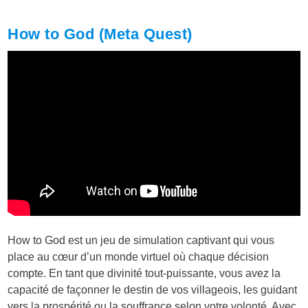
How to God (Meta Quest)
How to God est un jeu de simulation captivant qui vous
place au cœur d’un monde virtuel où chaque décision
compte. En tant que divinité tout-puissante, vous avez la
capacité de façonner le destin de vos villageois, les guidant
vers la prospérité ou la souffrance selon votre volonté. Avec