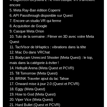
encore
5.
Meta Ray-Ban édition Coperni
6.
API Passthrough disponible sur Quest
7.
Encore un studio VR qui ferme
8.
Acquisition de Google
9.
Casque Meta Orion
10.
Tuto de la semaine : Filmer en 3D avec votre Meta
Quest
11.
TactVisor de bHaptics : vibrations dans la tête
12.
Mac Do dans VRChat
13.
Bodycam Unrecord Shooter (Meta Quest) : le top,
mais dans la catégorie à éviter !
14.
Hellsplit Arena (Meta Quest et PCVR)
15.
Till Tomorrow (Meta Quest)
16.
BRINK Traveler ajout du lac Tahoe
17.
Onward mise à jour 2.0 (Quest et PCVR)
18.
Eggy (Meta Quest)
19.
How to God (Meta Quest)
20.
Viper Vice (Meta Quest)
21.
Hard Bullet (Quest et PCVR)