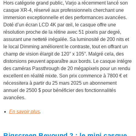
Hors catégorie grand public, Varjo a récemment lancé son
casque XR-4, réservé aux professionnels cherchant une
immersion exceptionnelle et des performances avancées.
Doté d’un écran LCD 4K par œil, le casque offre une
résolution proche de la rétine avec 51 pixels par degré,
assurant une netteté inégalée. Sa luminosité de 200 nits et
le local Dimming améliorent le contraste, tout en offrant un
champ de vision élargit de 120° x 105°. Malgré cela, des
distorsions peuvent apparaître aux bords. Le casque intégre
des caméras Passthrough de 20 mégapixels pour un rendu
excellent en réalité mixte. Son prix commence à 7800 € et
nécessitera à partir du 25 mars 2025 un abonnement
annuel de 2500 $ pour bénéficier des fonctionnalités
avancées.
En savoir plus
.
Bigscreen Beyound 2 : le mini casque