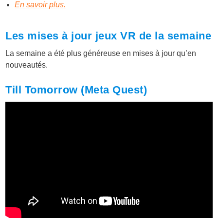
En savoir plus.
Les mises à jour jeux VR de la semaine
La semaine a été plus généreuse en mises à jour qu’en
nouveautés.
Till Tomorrow (Meta Quest)