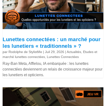
Lunettes connectées : un marché pour
les lunetiers « traditionnels » ?
par
Rodolphe de StylistMe
|
Juil 29, 2026
|
Actualités
,
Etudes et
marché lunettes connectées
,
Lunettes Connectées
Ray-Ban Meta, Afflelou, IA embarquée : les lunettes
connectées deviennent un relais de croissance majeur pour
les lunetiers et opticiens.