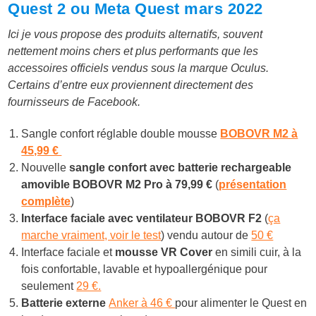
Quest 2 ou Meta Quest mars 2022
Ici je vous propose des produits alternatifs, souvent
nettement moins chers et plus performants que les
accessoires officiels vendus sous la marque Oculus.
Certains d’entre eux proviennent directement des
fournisseurs de Facebook.
Sangle confort réglable double mousse
BOBOVR M2 à
45,99 €
Nouvelle
sangle confort avec batterie rechargeable
amovible BOBOVR M2 Pro à
79,99 €
(
présentation
complète
)
Interface faciale avec ventilateur BOBOVR F2
(
ça
marche vraiment, voir le test
) vendu autour de
50 €
Interface faciale et
mousse VR Cover
en simili cuir, à la
fois confortable, lavable et hypoallergénique pour
seulement
29 €.
Batterie externe
Anker à 46 €
pour alimenter le Quest en