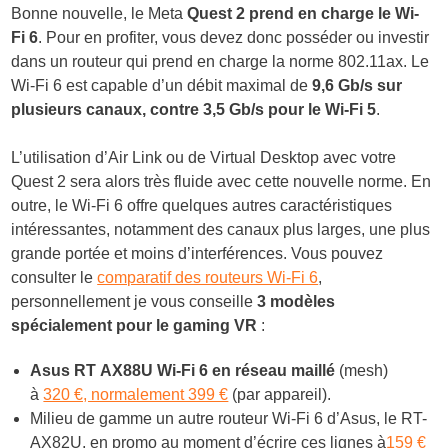
Bonne nouvelle, le Meta
Quest 2 prend en charge le Wi-
Fi 6
. Pour en profiter, vous devez donc posséder ou investir
dans un routeur qui prend en charge la norme 802.11ax. Le
Wi-Fi 6 est capable d’un débit maximal de
9,6 Gb/s sur
plusieurs canaux, contre 3,5 Gb/s pour le Wi-Fi 5
.
L’utilisation d’Air Link ou de Virtual Desktop avec votre
Quest 2 sera alors très fluide avec cette nouvelle norme. En
outre, le Wi-Fi 6 offre quelques autres caractéristiques
intéressantes, notamment des canaux plus larges, une plus
grande portée et moins d’interférences. Vous pouvez
consulter le
comparatif des routeurs Wi-Fi 6
,
personnellement je vous conseille
3 modèles
spécialement pour le gaming VR
:
Asus RT AX88U Wi-Fi 6 en réseau maillé
(mesh)
à
320 €, normalement 399 €
(par appareil).
Milieu de gamme un autre routeur Wi-Fi 6 d’Asus, le RT-
AX82U, en promo au moment d’écrire ces lignes à
159 €