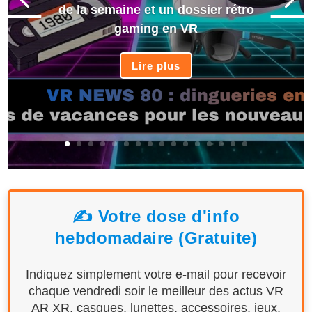
de la semaine et un dossier rétro
gaming en VR
Lire plus
✍️ Votre dose d'info
hebdomadaire (Gratuite)
Indiquez simplement votre e-mail pour recevoir
chaque vendredi soir le meilleur des actus VR
AR XR, casques, lunettes, accessoires, jeux,