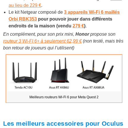
au lieu de 229 €
.
Le kit Netgear composé de
3 appareils Wi-Fi 6 maillés
Orbi RBK353
pour pouvoir jouer dans différents
endroits de la maison (vendu
279 €
)
.
En complément, pour son prix mini,
Honor
propose son
routeur 3 Wi-FI 6+ à seulement 62,99 €
(non testé, mais très
bon retour de joueurs qui l’utilisent)
Meilleurs routeurs Wi-Fi 6 pour Meta Quest 2
Les meilleurs accessoires pour Oculus