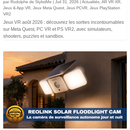
par
Rodolphe de StylistMe
|
Juil 31, 2026
|
Actualités
,
AR VR XR
,
Jeux & App VR
,
Jeux Meta Quest
,
Jeux PCVR
,
Jeux PlayStation
VR2
Jeux VR août 2026 : découvrez les sorties incontournables
sur Meta Quest, PC VR et PS VR2, avec simulateurs,
shooters, puzzles et sandbox.