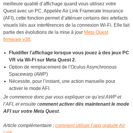
meilleure qualité d’affichage quand vous utilisez votre
Quest avec un PC. Appelée Air Link Framerate Insurance
(AFI), cette fonction permet d’atténuer certains des artefacts
visuels liés aux interférences de la connexion Wi-Fi. Elle fait
partie des évolutions de la mise à jour
Meta Quest
firmware v38
.
Fluidifier l’affichage lorsque vous jouez à des jeux PC
VR via Wi-Fi sur Meta Quest 2
.
Option de remplacement de l’Oculus Asynchronous
Spacewarp (AWP)
Nécessite, pour l’instant, une action manuelle pour
activer le mode AFI.
Je commence donc par vous expliquer ce qu’est AWP et
l’AFI, et ensuite c
omment activer dès maintenant le mode
AFI sur votre Meta Quest
.
Article complémentaire :
comment utiliser l’app gratuite Air
Link