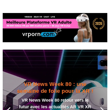
VR News Week 80 : une
semaine de folie pour la XR !
VR News Week 80 retour vers le
futur avec les actualités AR VR XR