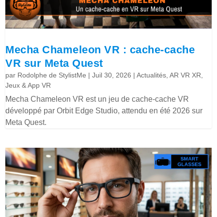
Mecha Chameleon VR : cache-cache
VR sur Meta Quest
par
Rodolphe de StylistMe
|
Juil 30, 2026
|
Actualités
,
AR VR XR
,
Jeux & App VR
Mecha Chameleon VR est un jeu de cache-cache VR
développé par Orbit Edge Studio, attendu en été 2026 sur
Meta Quest.