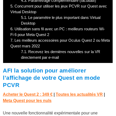
4.3.
Paramétrage complémentaire (facultatif)
5.
Concurrent pour utiliser les jeux PCVR sur Quest avec
Virtual Desktop
5.1.
Le paramètre le plus important dans Virtual
Desktop
6.
Utilisation sans fil avec un PC : meilleurs routeurs Wi-
Fi 6 pour Meta Quest 2
7.
Les meilleurs accessoires pour Oculus Quest 2 ou Meta
Quest mars 2022
7.1.
Recevez les dernières nouvelles sur la VR
directement par e-mail
AFI la solution pour améliorer
l’affichage de votre Quest en mode
PCVR
Acheter le Quest 2 :
349 €
|
Toutes les actualités VR
|
Meta Quest pour les nuls
Une nouvelle fonctionnalité expérimentale pour une