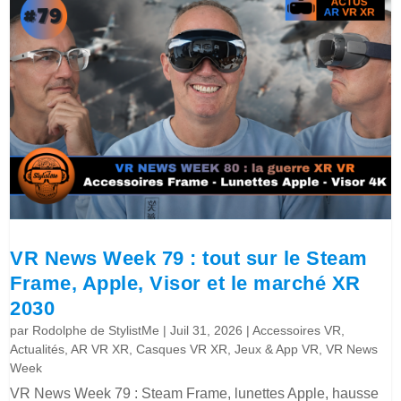
VR News Week 79 : tout sur le Steam
Frame, Apple, Visor et le marché XR
2030
par
Rodolphe de StylistMe
|
Juil 31, 2026
|
Accessoires VR
,
Actualités
,
AR VR XR
,
Casques VR XR
,
Jeux & App VR
,
VR News
Week
VR News Week 79 : Steam Frame, lunettes Apple, hausse