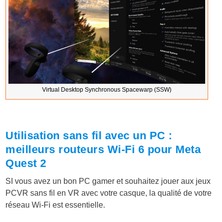
Virtual Desktop Synchronous Spacewarp (SSW)
Utilisation sans fil avec un PC :
meilleurs routeurs Wi-Fi 6 pour Meta
Quest 2
SI vous avez un bon PC gamer et souhaitez jouer aux jeux
PCVR sans fil en VR avec votre casque, la qualité de votre
réseau Wi-Fi est essentielle.