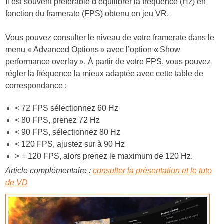
Il est souvent préférable d’équilibrer la fréquence (Hz) en
fonction du framerate (FPS) obtenu en jeu VR.
Vous pouvez consulter le niveau de votre framerate dans le
menu « Advanced Options » avec l’option « Show
performance overlay ». À partir de votre FPS, vous pouvez
régler la fréquence la mieux adaptée avec cette table de
correspondance :
< 72 FPS sélectionnez 60 Hz
< 80 FPS, prenez 72 Hz
< 90 FPS, sélectionnez 80 Hz
< 120 FPS, ajustez sur à 90 Hz
> = 120 FPS, alors prenez le maximum de 120 Hz.
Article complémentaire :
consulter la présentation et le tuto
de VD