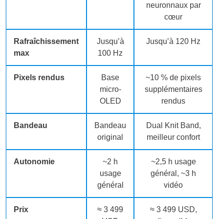
neuronnaux par
cœur
Rafraîchissement
Jusqu’à
Jusqu’à 120 Hz
max
100 Hz
Pixels rendus
Base
~10 % de pixels
micro-
supplémentaires
OLED
rendus
Bandeau
Bandeau
Dual Knit Band,
original
meilleur confort
Autonomie
~2 h
~2,5 h usage
usage
général, ~3 h
général
vidéo
Prix
≈ 3 499
≈ 3 499 USD,