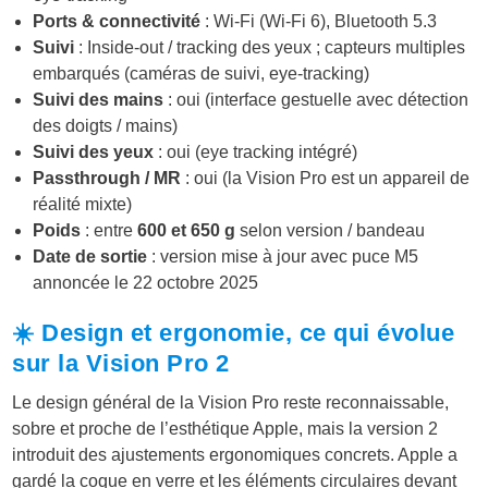
Ports & connectivité
: Wi-Fi (Wi-Fi 6), Bluetooth 5.3
Suivi
: Inside-out / tracking des yeux ; capteurs multiples
embarqués (caméras de suivi, eye-tracking)
Suivi des mains
: oui (interface gestuelle avec détection
des doigts / mains)
Suivi des yeux
: oui (eye tracking intégré)
Passthrough / MR
: oui (la Vision Pro est un appareil de
réalité mixte)
Poids
: entre
600 et 650 g
selon version / bandeau
Date de sortie
: version mise à jour avec puce M5
annoncée le 22 octobre 2025
☀️ Design et ergonomie, ce qui évolue
sur la Vision Pro 2
Le design général de la Vision Pro reste reconnaissable,
sobre et proche de l’esthétique Apple, mais la version 2
introduit des ajustements ergonomiques concrets. Apple a
gardé la coque en verre et les éléments circulaires devant