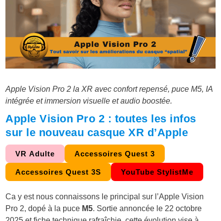
Apple Vision Pro 2 la XR avec confort repensé, puce M5, IA
intégrée et immersion visuelle et audio boostée.
Apple Vision Pro 2 : toutes les infos
sur le nouveau casque XR d’Apple
VR Adulte
Accessoires Quest 3
Accessoires Quest 3S
YouTube StylistMe
Ca y est nous connaissons le principal sur l’Apple Vision
Pro 2, dopé à la puce
M5
. Sortie annoncée le 22 octobre
2025 et fiche technique rafraîchie, cette évolution vise à