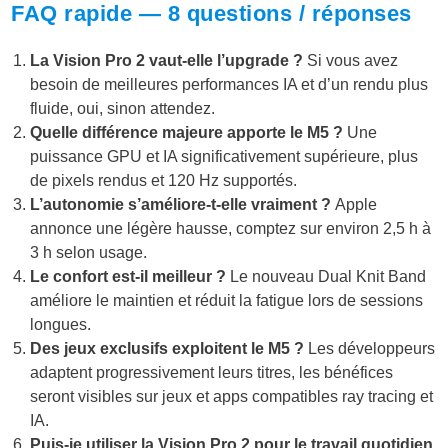
FAQ rapide — 8 questions / réponses
La Vision Pro 2 vaut-elle l’upgrade ?
Si vous avez
besoin de meilleures performances IA et d’un rendu plus
fluide, oui, sinon attendez.
Quelle différence majeure apporte le M5 ?
Une
puissance GPU et IA significativement supérieure, plus
de pixels rendus et 120 Hz supportés.
L’autonomie s’améliore-t-elle vraiment ?
Apple
annonce une légère hausse, comptez sur environ 2,5 h à
3 h selon usage.
Le confort est-il meilleur ?
Le nouveau Dual Knit Band
améliore le maintien et réduit la fatigue lors de sessions
longues.
Des jeux exclusifs exploitent le M5 ?
Les développeurs
adaptent progressivement leurs titres, les bénéfices
seront visibles sur jeux et apps compatibles ray tracing et
IA.
Puis-je utiliser la Vision Pro 2 pour le travail quotidien