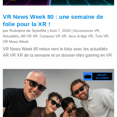
VR News Week 80 : une semaine de
folie pour la XR !
par
Rodolphe de StylistMe
|
Août 7, 2026
|
Accessoires VR
,
Actualités
,
AR VR XR
,
Casques VR XR
,
Jeux & App VR
,
Tuto VR
,
VR News Week
VR News Week 80 retour vers le futur avec les actualités
AR VR XR de la semaine et un dossier rétro gaming en VR