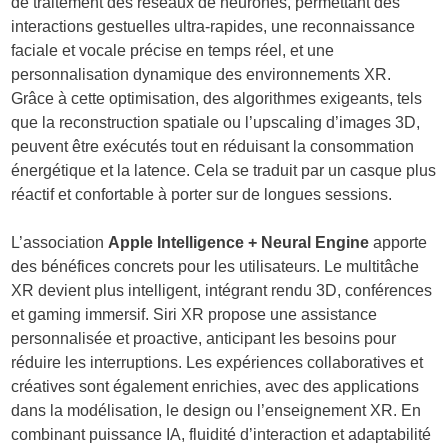
de traitement des réseaux de neurones, permettant des
interactions gestuelles ultra-rapides, une reconnaissance
faciale et vocale précise en temps réel, et une
personnalisation dynamique des environnements XR.
Grâce à cette optimisation, des algorithmes exigeants, tels
que la reconstruction spatiale ou l’upscaling d’images 3D,
peuvent être exécutés tout en réduisant la consommation
énergétique et la latence. Cela se traduit par un casque plus
réactif et confortable à porter sur de longues sessions.
L’association
Apple Intelligence + Neural Engine
apporte
des bénéfices concrets pour les utilisateurs. Le multitâche
XR devient plus intelligent, intégrant rendu 3D, conférences
et gaming immersif. Siri XR propose une assistance
personnalisée et proactive, anticipant les besoins pour
réduire les interruptions. Les expériences collaboratives et
créatives sont également enrichies, avec des applications
dans la modélisation, le design ou l’enseignement XR. En
combinant puissance IA, fluidité d’interaction et adaptabilité