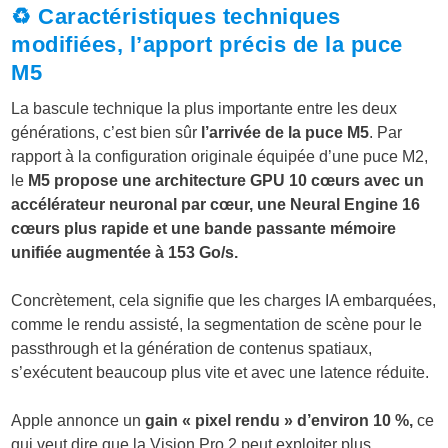
♻️ Caractéristiques techniques
modifiées, l’apport précis de la puce
M5
La bascule technique la plus importante entre les deux
générations, c’est bien sûr
l’arrivée de la puce M5
. Par
rapport à la configuration originale équipée d’une puce M2,
le
M5 propose une architecture GPU 10 cœurs avec un
accélérateur neuronal par cœur, une Neural Engine 16
cœurs plus rapide et une bande passante mémoire
unifiée augmentée à 153 Go/s.
Concrètement, cela signifie que les charges IA embarquées,
comme le rendu assisté, la segmentation de scène pour le
passthrough et la génération de contenus spatiaux,
s’exécutent beaucoup plus vite et avec une latence réduite.
Apple annonce un
gain « pixel rendu » d’environ 10 %,
ce
qui veut dire que la Vision Pro 2 peut exploiter plus