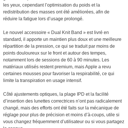
les yeux, cependant l’optimisation du poids et la
redistribution des masses ont été améliorées, afin de
réduire la fatigue lors d’usage prolongé.
Le nouvel accessoire « Dual Knit Band » est livré en
standard, il apporte un maintien plus doux et une meilleure
répartition de la pression, ce qui se traduit par moins de
points douloureux sur le front et autour des tempes,
notamment lors de sessions de 60 à 90 minutes. Les
matériaux utilisés restent premium, mais Apple a revu
certaines mousses pour favoriser la respirabilité, ce qui
limite la transpiration en usage intensif.
Côté ajustements optiques, la plage IPD et la facilité
d’insertion des lunettes correctrices n’ont pas radicalement
changé, mais des efforts ont été faits sur la mécanique de
réglage pour plus de précision et moins d’à-coups, utile si
vous changez fréquemment d’utilisateur ou si vous partagez