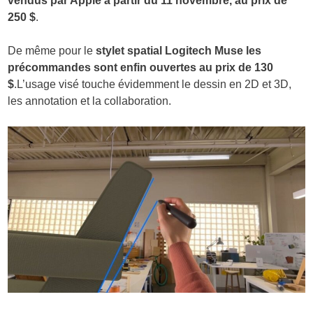
vendus par Apple à partir du 11 novembre, au prix de
250 $
.
De même pour le
stylet spatial Logitech Muse les
précommandes sont enfin ouvertes au prix de 130
$
.L’usage visé touche évidemment le dessin en 2D et 3D,
les annotation et la collaboration.