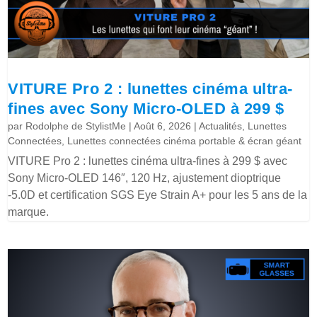
VITURE Pro 2 : lunettes cinéma ultra-
fines avec Sony Micro-OLED à 299 $
par
Rodolphe de StylistMe
|
Août 6, 2026
|
Actualités
,
Lunettes
Connectées
,
Lunettes connectées cinéma portable & écran géant
VITURE Pro 2 : lunettes cinéma ultra-fines à 299 $ avec
Sony Micro-OLED 146″, 120 Hz, ajustement dioptrique
-5.0D et certification SGS Eye Strain A+ pour les 5 ans de la
marque.