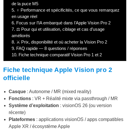
de la puce M5
5.
♀️ Performance et spécificités, ce que vous remarquez
en usage réel
6.
Focus sur l’IA embarqué dans l’Apple Vision Pro 2
7.
⚖️ Pour qui et utilisation, ciblage et cas d’usage
améliorés
8.
⚔️ Prix, disponibilité et où acheter la Vision Pro 2
9.
FAQ rapide — 8 questions / réponses
10.
Fiche technique comparatif Vision Pro 1 et 2
Fiche technique Apple Vision pro 2
officielle
Casque
: Autonome / MR (mixed reality)
Fonctions
: VR + Réalité mixte via passthrough / MR
Système d’exploitation
: visionOS 26 (ou version
récente)
Plateformes
: applications visionOS / apps compatibles
Apple XR / écosystème Apple