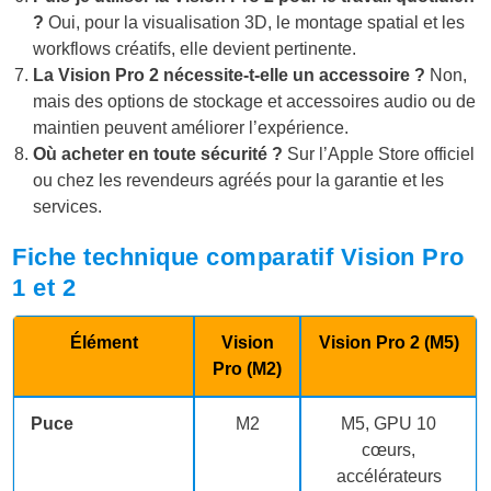
?
Oui, pour la visualisation 3D, le montage spatial et les
workflows créatifs, elle devient pertinente.
La Vision Pro 2 nécessite-t-elle un accessoire ?
Non,
mais des options de stockage et accessoires audio ou de
maintien peuvent améliorer l’expérience.
Où acheter en toute sécurité ?
Sur l’Apple Store officiel
ou chez les revendeurs agréés pour la garantie et les
services.
Fiche technique comparatif Vision Pro
1 et 2
Élément
Vision
Vision Pro 2 (M5)
Pro (M2)
Puce
M2
M5, GPU 10
cœurs,
accélérateurs