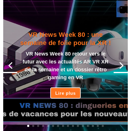
VR News Week 80 : une
semaine de folie pour la XR !
VR News Week 80 retour vers le
futur avec les actualités AR VR XR
de la semaine et un dossier rétro
gaming en VR
Lire plus