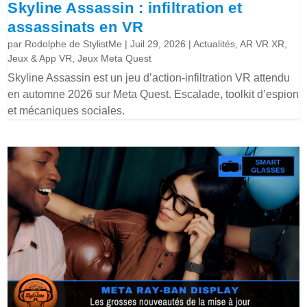
Skyline Assassin : infiltration et
assassinats en VR
par
Rodolphe de StylistMe
|
Juil 29, 2026
|
Actualités
,
AR VR XR
,
Jeux & App VR
,
Jeux Meta Quest
Skyline Assassin est un jeu d’action-infiltration VR attendu
en automne 2026 sur Meta Quest. Escalade, toolkit d’espion
et mécaniques sociales.