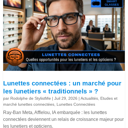
Lunettes connectées : un marché pour
les lunetiers « traditionnels » ?
par
Rodolphe de StylistMe
|
Juil 29, 2026
|
Actualités
,
Etudes et
marché lunettes connectées
,
Lunettes Connectées
Ray-Ban Meta, Afflelou, IA embarquée : les lunettes
connectées deviennent un relais de croissance majeur pour
les lunetiers et opticiens.