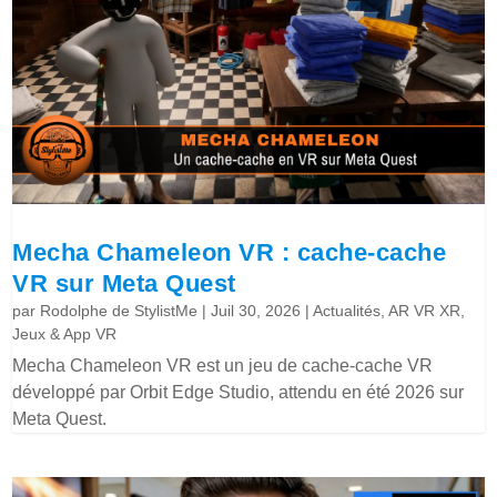
Mecha Chameleon VR : cache-cache
VR sur Meta Quest
par
Rodolphe de StylistMe
|
Juil 30, 2026
|
Actualités
,
AR VR XR
,
Jeux & App VR
Mecha Chameleon VR est un jeu de cache-cache VR
développé par Orbit Edge Studio, attendu en été 2026 sur
Meta Quest.