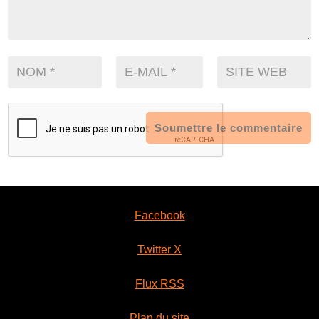
Soumettre le commentaire
Facebook
Twitter X
Flux RSS
Plan du site