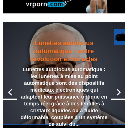
Lunettes autofocus
automatique : entre
révolution et miracles
Lunettes autofocus automatique :
les lunettes à mise au point
automatique sont des dispositifs
médicaux électroniques qui
adaptent leur puissance optique en
temps réel grâce à des lentilles à
cristaux liquides ou à fluide
déformable, couplées à un système
de suivi du...