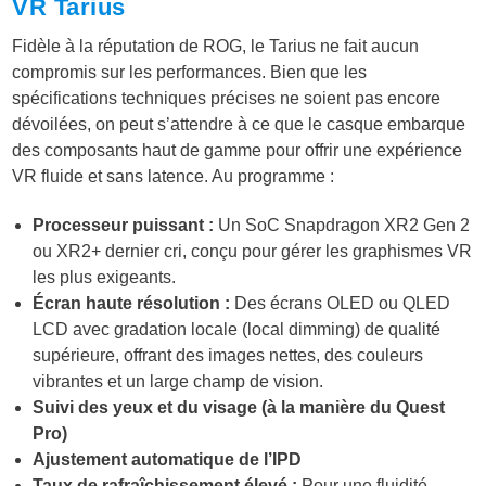
VR Tarius
Fidèle à la réputation de ROG, le Tarius ne fait aucun
compromis sur les performances. Bien que les
spécifications techniques précises ne soient pas encore
dévoilées, on peut s’attendre à ce que le casque embarque
des composants haut de gamme pour offrir une expérience
VR fluide et sans latence. Au programme :
Processeur puissant :
Un SoC Snapdragon XR2 Gen 2
ou XR2+ dernier cri, conçu pour gérer les graphismes VR
les plus exigeants.
Écran haute résolution :
Des écrans OLED ou QLED
LCD avec gradation locale (local dimming) de qualité
supérieure, offrant des images nettes, des couleurs
vibrantes et un large champ de vision.
Suivi des yeux et du visage (à la manière du Quest
Pro)
Ajustement automatique de l’IPD
Taux de rafraîchissement élevé :
Pour une fluidité