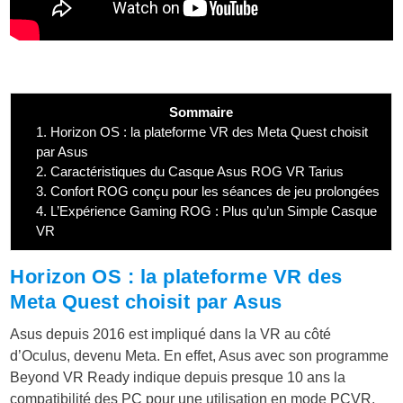
Sommaire
1.
Horizon OS : la plateforme VR des Meta Quest choisit
par Asus
2.
Caractéristiques du Casque Asus ROG VR Tarius
3.
Confort ROG conçu pour les séances de jeu prolongées
4.
L’Expérience Gaming ROG : Plus qu’un Simple Casque
VR
Horizon OS : la plateforme VR des
Meta Quest choisit par Asus
Asus depuis 2016 est impliqué dans la VR au côté
d’Oculus, devenu Meta. En effet, Asus
avec son programme
Beyond VR Ready indique depuis presque 10 ans la
compatibilité des PC pour une utilisation en mode PCVR.