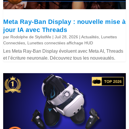
Meta Ray-Ban Display : nouvelle mise à
jour IA avec Threads
par
Rodolphe de StylistMe
|
Juil 28, 2026
|
Actualités
,
Lunettes
Connectées
,
Lunettes connectées affichage HUD
Les Meta Ray-Ban Display évoluent avec Meta AI, Threads
et l’écriture neuronale. Découvrez tous les nouveautés.