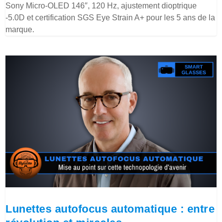
Sony Micro-OLED 146″, 120 Hz, ajustement dioptrique
-5.0D et certification SGS Eye Strain A+ pour les 5 ans de la
marque.
Lunettes autofocus automatique : entre