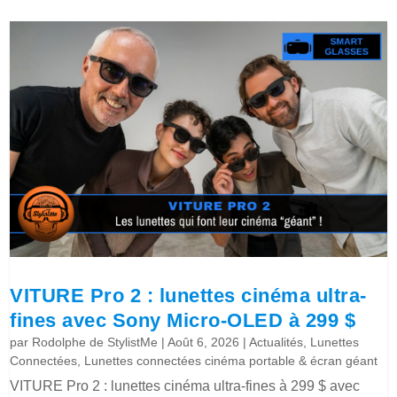
VITURE Pro 2 : lunettes cinéma ultra-
fines avec Sony Micro-OLED à 299 $
par
Rodolphe de StylistMe
|
Août 6, 2026
|
Actualités
,
Lunettes
Connectées
,
Lunettes connectées cinéma portable & écran géant
VITURE Pro 2 : lunettes cinéma ultra-fines à 299 $ avec