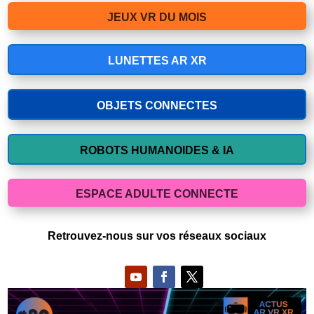
JEUX VR DU MOIS
LUNETTES AR XR
OBJETS CONNECTES
ROBOTS HUMANOIDES & IA
ESPACE ADULTE CONNECTE
Retrouvez-nous sur vos réseaux sociaux