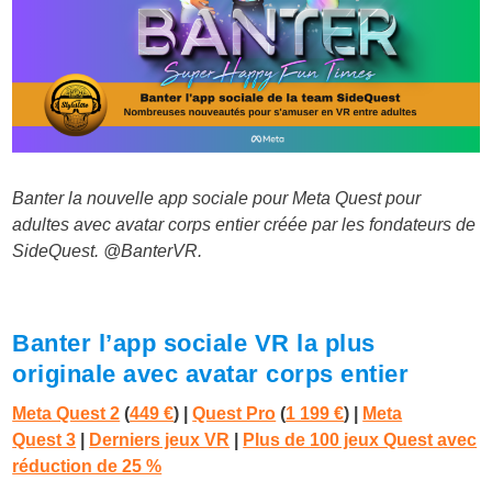
Banter la nouvelle app sociale pour Meta Quest pour
adultes avec avatar corps entier créée par les fondateurs de
SideQuest. @BanterVR.
Banter l’app sociale VR la plus
originale avec avatar corps entier
Meta Quest 2
(
449 €
) |
Quest Pro
(
1 199 €
)
|
Meta
Quest 3
|
Derniers jeux VR
|
Plus de 100 jeux Quest avec
réduction de 25 %