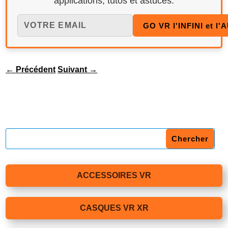
applications, tutos et astuces.
←
Précédent
Suivant
→
ACCESSOIRES VR
CASQUES VR XR