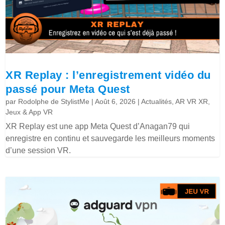
XR Replay : l’enregistrement vidéo du
passé pour Meta Quest
par
Rodolphe de StylistMe
|
Août 6, 2026
|
Actualités
,
AR VR XR
,
Jeux & App VR
XR Replay est une app Meta Quest d’Anagan79 qui
enregistre en continu et sauvegarde les meilleurs moments
d’une session VR.