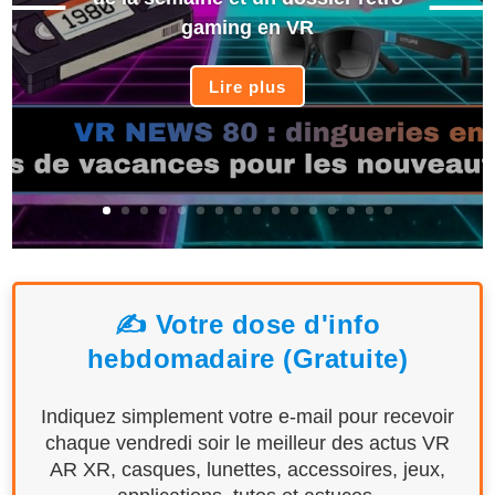
gaming en VR
Lire plus
✍️ Votre dose d'info
hebdomadaire (Gratuite)
Indiquez simplement votre e-mail pour recevoir
chaque vendredi soir le meilleur des actus VR
AR XR, casques, lunettes, accessoires, jeux,