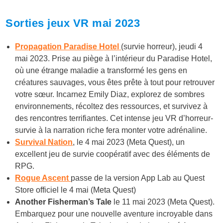
Sorties jeux VR mai 2023
Propagation Paradise Hotel
(survie horreur), jeudi 4
mai 2023. Prise au piège à l’intérieur du Paradise Hotel,
où une étrange maladie a transformé les gens en
créatures sauvages, vous êtes prête à tout pour retrouver
votre sœur. Incarnez Emily Diaz, explorez de sombres
environnements, récoltez des ressources, et survivez à
des rencontres terrifiantes. Cet intense jeu VR d’horreur-
survie à la narration riche fera monter votre adrénaline.
Survival Nation
, le 4 mai 2023 (Meta Quest), un
excellent jeu de survie coopératif avec des éléments de
RPG.
Rogue Ascent
passe de la version App Lab au Quest
Store officiel le 4 mai (Meta Quest)
Another Fisherman’s Tale
le 11 mai 2023 (Meta Quest).
Embarquez pour une nouvelle aventure incroyable dans