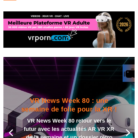
VR News Week 80 : une
semaine de folie pour la XR !
VR News Week 80 retour vers le
futur avec les actualités AR VR XR
de la semaine et un dossier rétro