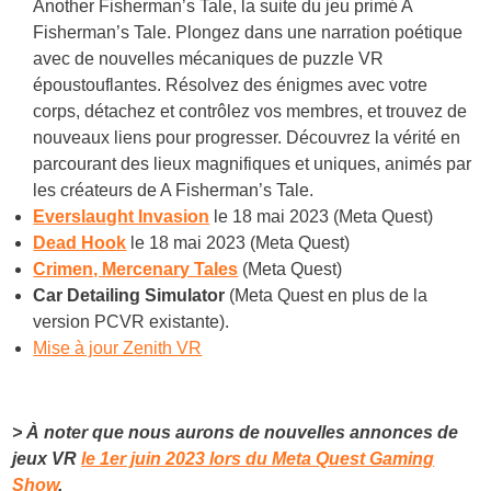
Another Fisherman’s Tale, la suite du jeu primé A
Fisherman’s Tale. Plongez dans une narration poétique
avec de nouvelles mécaniques de puzzle VR
époustouflantes. Résolvez des énigmes avec votre
corps, détachez et contrôlez vos membres, et trouvez de
nouveaux liens pour progresser. Découvrez la vérité en
parcourant des lieux magnifiques et uniques, animés par
les créateurs de A Fisherman’s Tale.
Everslaught Invasion
le 18 mai 2023 (Meta Quest)
Dead Hook
le 18 mai 2023 (Meta Quest)
Crimen, Mercenary Tales
(Meta Quest)
Car Detailing
Simulator
(Meta Quest en plus de la
version PCVR existante).
Mise à jour Zenith VR
> À noter que nous aurons de nouvelles annonces de
jeux VR
le 1er juin 2023 lors du Meta Quest Gaming
Show
.