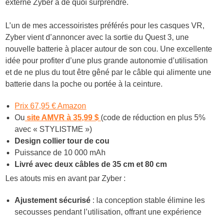
externe Zyber à de quoi surprendre.
L’un de mes accessoiristes préférés pour les casques VR,
Zyber vient d’annoncer avec la sortie du Quest 3, une
nouvelle batterie à placer autour de son cou. Une excellente
idée pour profiter d’une plus grande autonomie d’utilisation
et de ne plus du tout être gêné par le câble qui alimente une
batterie dans la poche ou portée à la ceinture.
Prix 67,95 € Amazon
Ou
site AMVR à 35,99 $
(code de réduction en plus 5%
avec « STYLISTME »)
Design collier tour de cou
Puissance de 10 000 mAh
Livré avec deux câbles de 35 cm et 80 cm
Les atouts mis en avant par Zyber :
Ajustement sécurisé
: la conception stable élimine les
secousses pendant l’utilisation, offrant une expérience