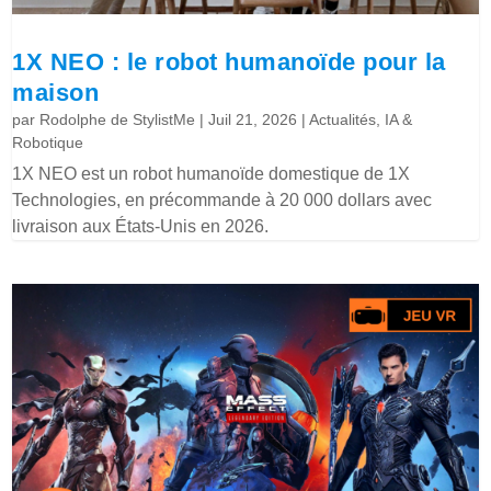
1X NEO : le robot humanoïde pour la
maison
par
Rodolphe de StylistMe
|
Juil 21, 2026
|
Actualités
,
IA &
Robotique
1X NEO est un robot humanoïde domestique de 1X
Technologies, en précommande à 20 000 dollars avec
livraison aux États-Unis en 2026.