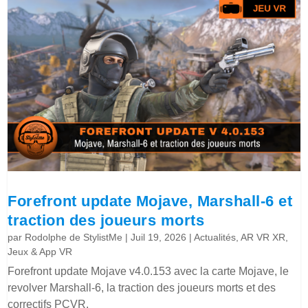
Forefront update Mojave, Marshall-6 et
traction des joueurs morts
par
Rodolphe de StylistMe
|
Juil 19, 2026
|
Actualités
,
AR VR XR
,
Jeux & App VR
Forefront update Mojave v4.0.153 avec la carte Mojave, le
revolver Marshall-6, la traction des joueurs morts et des
correctifs PCVR.