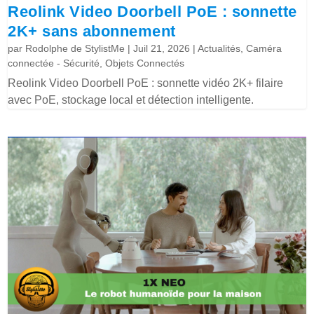
Reolink Video Doorbell PoE : sonnette
2K+ sans abonnement
par
Rodolphe de StylistMe
|
Juil 21, 2026
|
Actualités
,
Caméra
connectée - Sécurité
,
Objets Connectés
Reolink Video Doorbell PoE : sonnette vidéo 2K+ filaire
avec PoE, stockage local et détection intelligente.