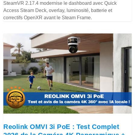
SteamVR 2.17.4 modernise le dashboard avec Quick
Access Steam Deck, overlay, luminosité, batterie et
correctifs OpenXR avant le Steam Frame.
Reolink OMVI 3i PoE : Test Complet