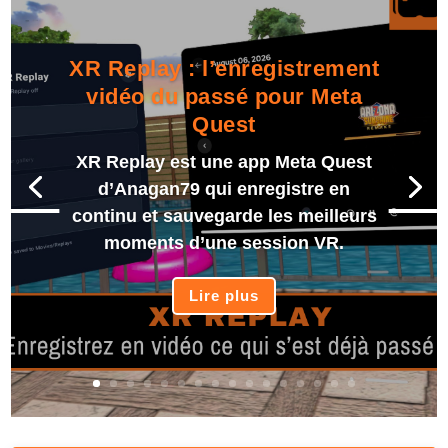
XR Replay : l’enregistrement
vidéo du passé pour Meta
Quest
XR Replay est une app Meta Quest
d’Anagan79 qui enregistre en
continu et sauvegarde les meilleurs
moments d’une session VR.
Lire plus