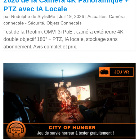
2026 de la Caméra 4K Panoramique +
PTZ avec IA Locale
par
Rodolphe de StylistMe
|
Juil 19, 2026
|
Actualités
,
Caméra
connectée - Sécurité
,
Objets Connectés
Test de la Reolink OMVI 3i PoE : caméra extérieure 4K
double objectif 180° + PTZ, IA locale, stockage sans
abonnement. Avis complet et prix.