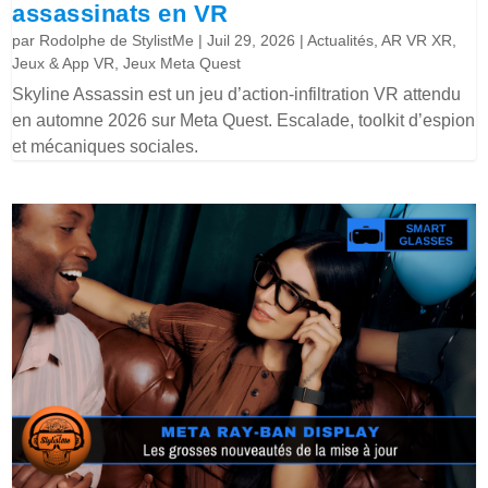
assassinats en VR
par
Rodolphe de StylistMe
|
Juil 29, 2026
|
Actualités
,
AR VR XR
,
Jeux & App VR
,
Jeux Meta Quest
Skyline Assassin est un jeu d’action-infiltration VR attendu
en automne 2026 sur Meta Quest. Escalade, toolkit d’espion
et mécaniques sociales.