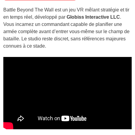
Battle Beyond The Wall est un jeu VR mêlant stratégie et tir
en temps réel, développé par
Globiss Interactive LLC
.
Vous incarnez un commandant capable de planifier une
armée complète avant d’entrer vous-même sur le champ de
bataille. Le studio reste discret, sans références majeures
connues à ce stade.