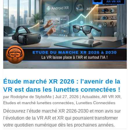
Étude marché XR 2026 : l’avenir de la
VR est dans les lunettes connectées !
par
Rodolphe de StylistMe
|
Juil 27, 2026
|
Actualités
,
AR VR XR
,
Etudes et marché lunettes connectées
,
Lunettes Connectées
Découvrez l’étude marché XR 2026-2030 et mon avis sur
l’évolution de la VR AR et XR qui pourraient transformer
votre quotidien numérique dès les prochaines années.