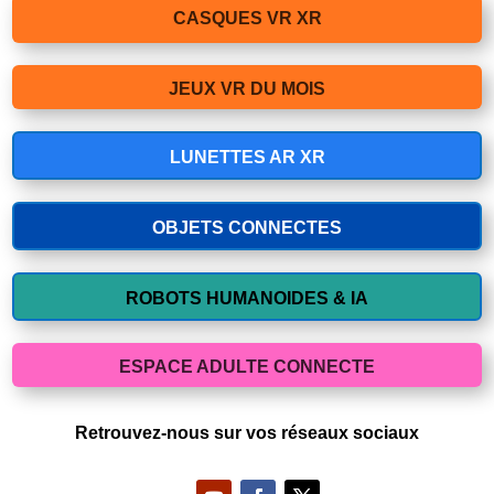
CASQUES VR XR
JEUX VR DU MOIS
LUNETTES AR XR
OBJETS CONNECTES
ROBOTS HUMANOIDES & IA
ESPACE ADULTE CONNECTE
Retrouvez-nous sur vos réseaux sociaux