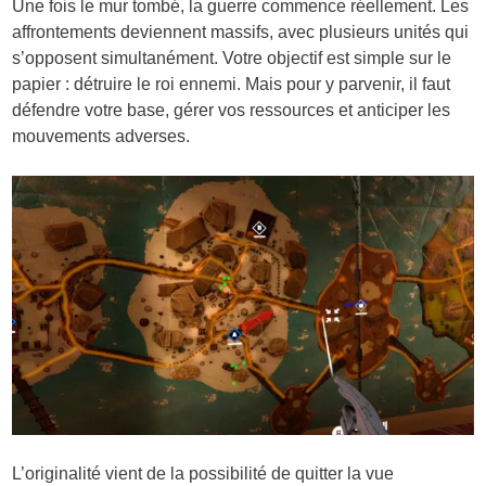
Une fois le mur tombé, la guerre commence réellement. Les
affrontements deviennent massifs, avec plusieurs unités qui
s’opposent simultanément. Votre objectif est simple sur le
papier : détruire le roi ennemi. Mais pour y parvenir, il faut
défendre votre base, gérer vos ressources et anticiper les
mouvements adverses.
L’originalité vient de la possibilité de quitter la vue