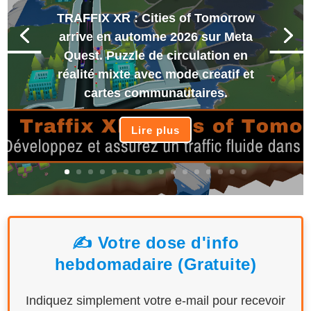
TRAFFIX XR : Cities of Tomorrow
arrive en automne 2026 sur Meta
Quest. Puzzle de circulation en
réalité mixte avec mode creatif et
cartes communautaires.
Lire plus
✍️ Votre dose d'info
hebdomadaire (Gratuite)
Indiquez simplement votre e-mail pour recevoir