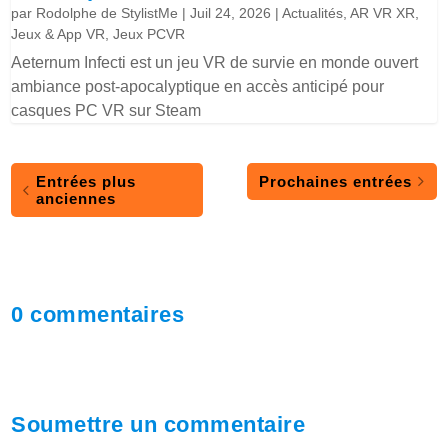
par
Rodolphe de StylistMe
|
Juil 24, 2026
|
Actualités
,
AR VR XR
,
Jeux & App VR
,
Jeux PCVR
Aeternum Infecti est un jeu VR de survie en monde ouvert
ambiance post-apocalyptique en accès anticipé pour
casques PC VR sur Steam
Entrées plus
Prochaines entrées
anciennes
0 commentaires
Soumettre un commentaire