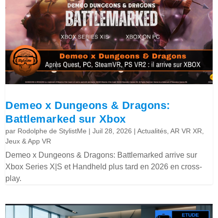
Demeo x Dungeons & Dragons:
Battlemarked sur Xbox
par
Rodolphe de StylistMe
|
Juil 28, 2026
|
Actualités
,
AR VR XR
,
Jeux & App VR
Demeo x Dungeons & Dragons: Battlemarked arrive sur
Xbox Series X|S et Handheld plus tard en 2026 en cross-
play.