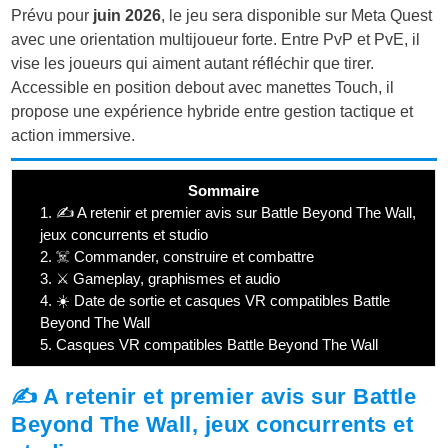
Prévu pour
juin 2026
, le jeu sera disponible sur Meta Quest
avec une orientation multijoueur forte. Entre PvP et PvE, il
vise les joueurs qui aiment autant réfléchir que tirer.
Accessible en position debout avec manettes Touch, il
propose une expérience hybride entre gestion tactique et
action immersive.
Sommaire
1.
✍️ A retenir et premier avis sur Battle Beyond The Wall,
jeux concurrents et studio
2.
☠️ Commander, construire et combattre
3.
⚔️ Gameplay, graphismes et audio
4.
☀️ Date de sortie et casques VR compatibles Battle
Beyond The Wall
5.
Casques VR compatibles Battle Beyond The Wall
✍️ A retenir et premier avis sur Battle
Beyond The Wall, jeux concurrents et