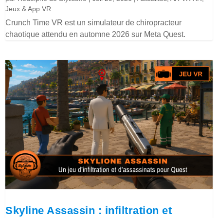
Jeux & App VR
Crunch Time VR est un simulateur de chiropracteur
chaotique attendu en automne 2026 sur Meta Quest.
Skyline Assassin : infiltration et