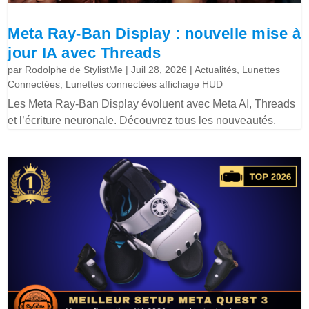
Meta Ray-Ban Display : nouvelle mise à
jour IA avec Threads
par
Rodolphe de StylistMe
|
Juil 28, 2026
|
Actualités
,
Lunettes
Connectées
,
Lunettes connectées affichage HUD
Les Meta Ray-Ban Display évoluent avec Meta AI, Threads
et l’écriture neuronale. Découvrez tous les nouveautés.