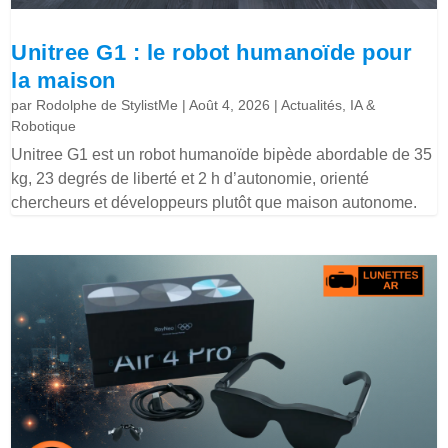
Unitree G1 : le robot humanoïde pour
la maison
par
Rodolphe de StylistMe
|
Août 4, 2026
|
Actualités
,
IA &
Robotique
Unitree G1 est un robot humanoïde bipède abordable de 35
kg, 23 degrés de liberté et 2 h d’autonomie, orienté
chercheurs et développeurs plutôt que maison autonome.