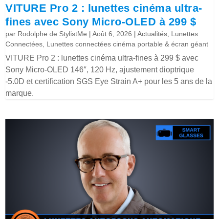
VITURE Pro 2 : lunettes cinéma ultra-
fines avec Sony Micro-OLED à 299 $
par
Rodolphe de StylistMe
|
Août 6, 2026
|
Actualités
,
Lunettes
Connectées
,
Lunettes connectées cinéma portable & écran géant
VITURE Pro 2 : lunettes cinéma ultra-fines à 299 $ avec
Sony Micro-OLED 146″, 120 Hz, ajustement dioptrique
-5.0D et certification SGS Eye Strain A+ pour les 5 ans de la
marque.