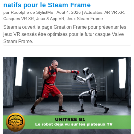
natifs pour le Steam Frame
par
Rodolphe de StylistMe
|
Août 4, 2026
|
Actualités
,
AR VR XR
,
Casques VR XR
,
Jeux & App VR
,
Jeux Steam Frame
Steam a ouvert la page Great on Frame pour présenter les
jeux VR sensés être optimisés pour le futur casque Valve
Steam Frame.