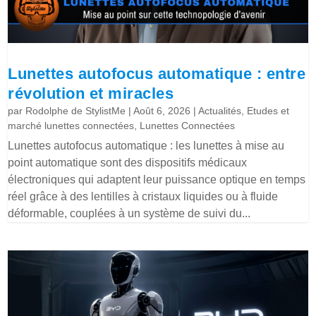
Lunettes autofocus automatique : entre
révolution et miracles
par
Rodolphe de StylistMe
|
Août 6, 2026
|
Actualités
,
Etudes et
marché lunettes connectées
,
Lunettes Connectées
Lunettes autofocus automatique : les lunettes à mise au
point automatique sont des dispositifs médicaux
électroniques qui adaptent leur puissance optique en temps
réel grâce à des lentilles à cristaux liquides ou à fluide
déformable, couplées à un système de suivi du...