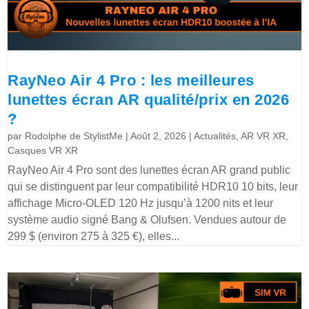
RayNeo Air 4 Pro : les meilleures
lunettes écran AR qualité/prix en 2026
?
par
Rodolphe de StylistMe
|
Août 2, 2026
|
Actualités
,
AR VR XR
,
Casques VR XR
RayNeo Air 4 Pro sont des lunettes écran AR grand public
qui se distinguent par leur compatibilité HDR10 10 bits, leur
affichage Micro-OLED 120 Hz jusqu’à 1200 nits et leur
système audio signé Bang & Olufsen. Vendues autour de
299 $ (environ 275 à 325 €), elles...