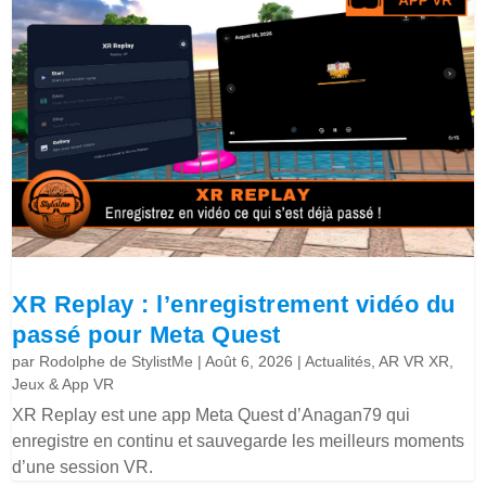
XR Replay : l’enregistrement vidéo du
passé pour Meta Quest
par
Rodolphe de StylistMe
|
Août 6, 2026
|
Actualités
,
AR VR XR
,
Jeux & App VR
XR Replay est une app Meta Quest d’Anagan79 qui
enregistre en continu et sauvegarde les meilleurs moments
d’une session VR.