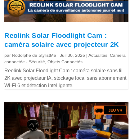
Reolink Solar Floodlight Cam :
caméra solaire avec projecteur 2K
par
Rodolphe de StylistMe
|
Juil 30, 2026
|
Actualités
,
Caméra
connectée - Sécurité
,
Objets Connectés
Reolink Solar Floodlight Cam : caméra solaire sans fil
2K avec projecteur IA, stockage local sans abonnement,
Wi-Fi 6 et détection intelligente.