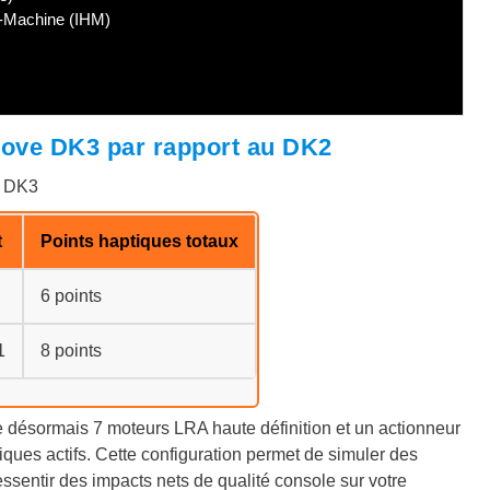
-Machine (IHM)
love DK3 par rapport au DK2
t DK3
t
Points haptiques totaux
6 points
1
8 points
 désormais 7 moteurs LRA haute définition et un actionneur
tiques actifs. Cette configuration permet de simuler des
essentir des impacts nets de qualité console sur votre