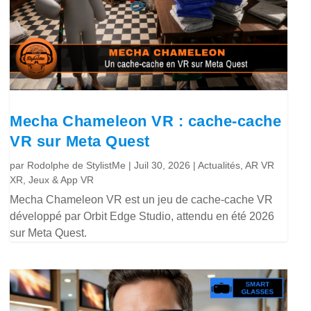
Mecha Chameleon VR : cache-cache
VR sur Meta Quest
par
Rodolphe de StylistMe
|
Juil 30, 2026
|
Actualités
,
AR VR
XR
,
Jeux & App VR
Mecha Chameleon VR est un jeu de cache-cache VR
développé par Orbit Edge Studio, attendu en été 2026
sur Meta Quest.