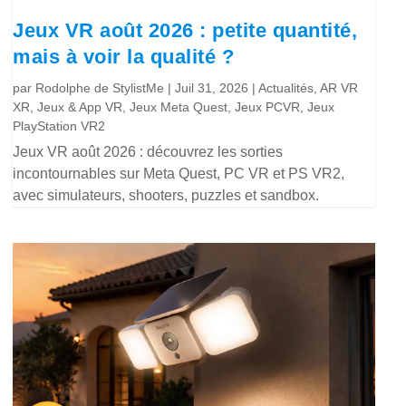
Jeux VR août 2026 : petite quantité,
mais à voir la qualité ?
par
Rodolphe de StylistMe
|
Juil 31, 2026
|
Actualités
,
AR VR
XR
,
Jeux & App VR
,
Jeux Meta Quest
,
Jeux PCVR
,
Jeux
PlayStation VR2
Jeux VR août 2026 : découvrez les sorties
incontournables sur Meta Quest, PC VR et PS VR2,
avec simulateurs, shooters, puzzles et sandbox.