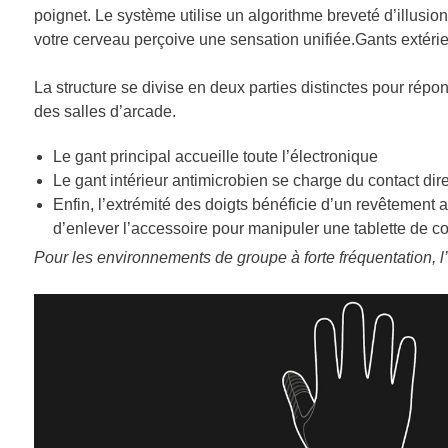
poignet. Le système utilise un algorithme breveté d’illusio
votre cerveau perçoive une sensation unifiée.Gants extérieur
La structure se divise en deux parties distinctes pour rép
des salles d’arcade.
Le gant principal accueille toute l’électronique
Le gant intérieur antimicrobien se charge du contact dir
Enfin, l’extrémité des doigts bénéficie d’un revêtement a
d’enlever l’accessoire pour manipuler une tablette de co
Pour les environnements de groupe à forte fréquentation, l’u