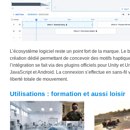
L’écosystème logiciel reste un point fort de la marque. L
création dédié permettant de concevoir des motifs haptiqu
l’intégration se fait via des plugins officiels pour Unity 
JavaScript et Android. La connexion s’effectue en sans-fil v
liberté totale de mouvement.
Utilisations : formation et aussi loisir