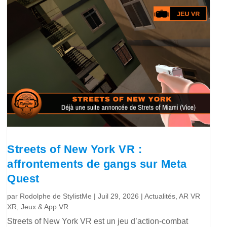
Streets of New York VR :
affrontements de gangs sur Meta
Quest
par
Rodolphe de StylistMe
|
Juil 29, 2026
|
Actualités
,
AR VR
XR
,
Jeux & App VR
Streets of New York VR est un jeu d’action-combat