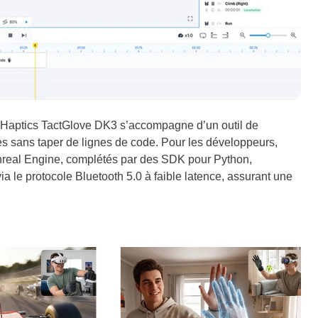
e bHaptics TactGlove DK3 s’accompagne d’un outil de
es sans taper de lignes de code. Pour les développeurs,
et Unreal Engine, complétés par des SDK pour Python,
ia le protocole Bluetooth 5.0 à faible latence, assurant une