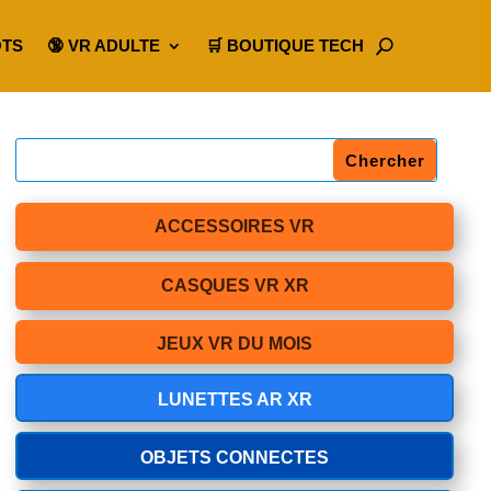
OTS
🔞 VR ADULTE
🛒 BOUTIQUE TECH
ACCESSOIRES VR
CASQUES VR XR
JEUX VR DU MOIS
LUNETTES AR XR
OBJETS CONNECTES