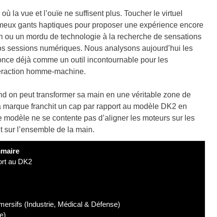
où la vue et l’ouïe ne suffisent plus. Toucher le virtuel
 fameux gants haptiques pour proposer une expérience encore
on ou un mordu de technologie à la recherche de sensations
 vos sessions numériques. Nous analysons aujourd’hui les
once déjà comme un outil incontournable pour les
nteraction homme-machine.
nd on peut transformer sa main en une véritable zone de
la marque franchit un cap par rapport au modèle DK2 en
 modèle ne se contente pas d’aligner les moteurs sur les
nt sur l’ensemble de la main.
maire
ort au DK2
ersifs (Industrie, Médical & Défense)
e)