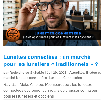
Lunettes connectées : un marché
pour les lunetiers « traditionnels » ?
par
Rodolphe de StylistMe
|
Juil 29, 2026
|
Actualités
,
Etudes et
marché lunettes connectées
,
Lunettes Connectées
Ray-Ban Meta, Afflelou, IA embarquée : les lunettes
connectées deviennent un relais de croissance majeur
pour les lunetiers et opticiens.