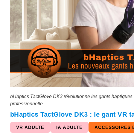
bHaptics TactGlove DK3 révolutionne les gants haptiques V
professionnelle
bHaptics TactGlove DK3 : le gant VR ta
VR ADULTE
IA ADULTE
ACCESSOIRES 