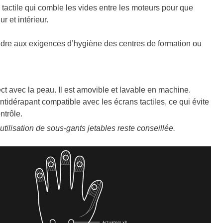
n tactile qui comble les vides entre les moteurs pour que
 et intérieur.
ondre aux exigences d’hygiène des centres de formation ou
ect avec la peau. Il est amovible et lavable en machine.
ntidérapant compatible avec les écrans tactiles, ce qui évite
ntrôle.
tilisation de sous-gants jetables reste conseillée.