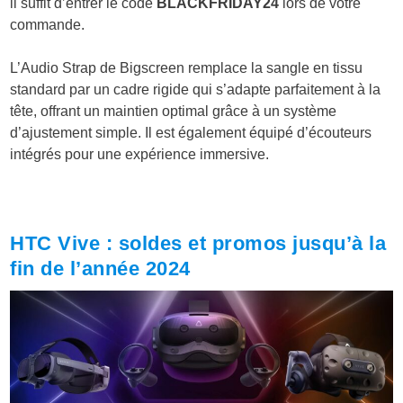
il suffit d’entrer le code
BLACKFRIDAY24
lors de votre
commande.
L’Audio Strap de Bigscreen remplace la sangle en tissu
standard par un cadre rigide qui s’adapte parfaitement à la
tête, offrant un maintien optimal grâce à un système
d’ajustement simple. Il est également équipé d’écouteurs
intégrés pour une expérience immersive.
HTC Vive : soldes et promos jusqu’à la
fin de l’année 2024