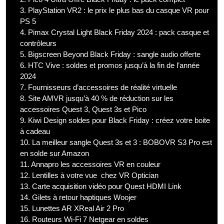
3.
PlayStation VR2 : le prix le plus bas du casque VR pour
PS 5
4.
Pimax Crystal Light Black Friday 2024 : pack casque et
contrôleurs
5.
Bigscreen Beyond Black Friday : sangle audio offerte
6.
HTC Vive : soldes et promos jusqu’à la fin de l’année
2024
7.
Fournisseurs d’accessoires de réalité virtuelle
8.
Site AMVR jusqu’à 40 % de réduction sur les
accessoires Quest 3, Quest 3s et Pico
9.
Kiwi Design soldes pour Black Friday : créez votre boite
à cadeau
10.
La meilleur sangle Quest 3s et 3 : BOBOVR S3 Pro est
en solde sur Amazon
11.
Annapro les accessoires VR en couleur
12.
Lentilles à votre vue chez VR Optician
13.
Carte acquisition vidéo pour Quest HDMI Link
14.
Gilets à retour haptiques Woojer
15.
Lunettes AR XReal Air 2 Pro
16.
Routeurs Wi-Fi 7 Netgear en soldes