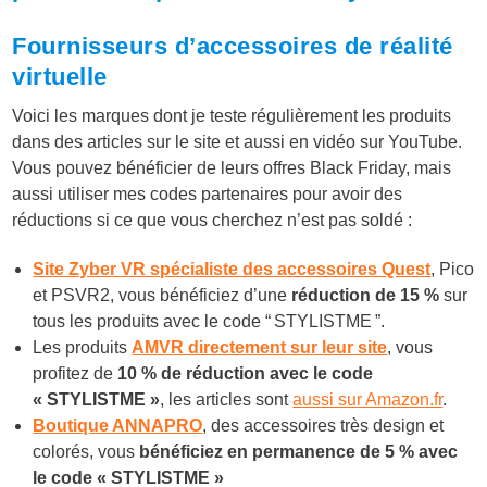
Fournisseurs d’accessoires de réalité
virtuelle
Voici les marques dont je teste régulièrement les produits
dans des articles sur le site et aussi en vidéo sur YouTube.
Vous pouvez bénéficier de leurs offres Black Friday, mais
aussi utiliser mes codes partenaires pour avoir des
réductions si ce que vous cherchez n’est pas soldé :
Site Zyber VR spécialiste des accessoires Quest
, Pico
et PSVR2, vous bénéficiez d’une
réduction de 15 %
sur
tous les produits avec le code “ STYLISTME ”.
Les produits
AMVR directement sur leur site
, vous
profitez de
10 % de réduction avec le code
« STYLISTME »
, les articles sont
aussi sur Amazon.fr
.
Boutique ANNAPRO
, des accessoires très design et
colorés, vous
bénéficiez en permanence de 5 % avec
le code « STYLISTME »