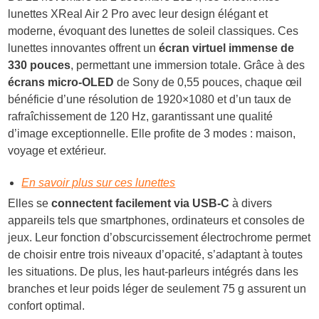
lunettes XReal Air 2 Pro avec leur design élégant et
moderne, évoquant des lunettes de soleil classiques. Ces
lunettes innovantes offrent un
écran virtuel immense de
330 pouces
, permettant une immersion totale. Grâce à des
écrans micro-OLED
de Sony de 0,55 pouces, chaque œil
bénéficie d’une résolution de 1920×1080 et d’un taux de
rafraîchissement de 120 Hz, garantissant une qualité
d’image exceptionnelle. Elle profite de 3 modes : maison,
voyage et extérieur.
En savoir plus sur ces lunettes
Elles se
connectent facilement via USB-C
à divers
appareils tels que smartphones, ordinateurs et consoles de
jeux. Leur fonction d’obscurcissement électrochrome permet
de choisir entre trois niveaux d’opacité, s’adaptant à toutes
les situations. De plus, les haut-parleurs intégrés dans les
branches et leur poids léger de seulement 75 g assurent un
confort optimal.