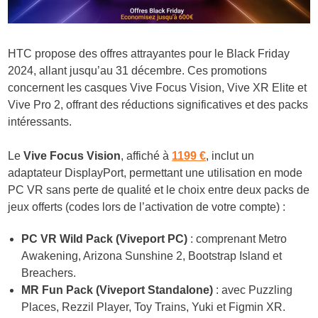
HTC propose des offres attrayantes pour le Black Friday
2024, allant jusqu’au 31 décembre. Ces promotions
concernent les casques Vive Focus Vision, Vive XR Elite et
Vive Pro 2, offrant des réductions significatives et des packs
intéressants.
Le
Vive Focus Vision
, affiché à
1199 €
, inclut un
adaptateur DisplayPort, permettant une utilisation en mode
PC VR sans perte de qualité et le choix entre deux packs de
jeux offerts (codes lors de l’activation de votre compte) :
PC VR Wild Pack (Viveport PC)
: comprenant Metro
Awakening, Arizona Sunshine 2, Bootstrap Island et
Breachers.
MR Fun Pack (Viveport Standalone)
: avec Puzzling
Places, Rezzil Player, Toy Trains, Yuki et Figmin XR.