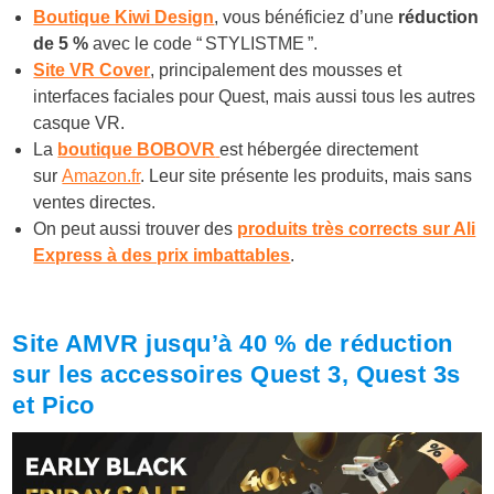
Boutique Kiwi Design
, vous bénéficiez d’une
réduction
de 5 %
avec le code “ STYLISTME ”.
Site VR Cover
, principalement des mousses et
interfaces faciales pour Quest, mais aussi tous les autres
casque VR.
La
boutique BOBOVR
est hébergée directement
sur
Amazon.fr
. Leur site présente les produits, mais sans
ventes directes.
On peut aussi trouver des
produits très corrects sur Ali
Express à des prix imbattables
.
Site AMVR jusqu’à 40 % de réduction
sur les accessoires Quest 3, Quest 3s
et Pico