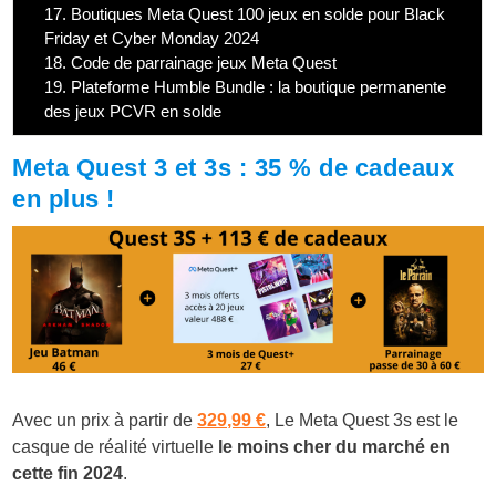
17.
Boutiques Meta Quest 100 jeux en solde pour Black
Friday et Cyber Monday 2024
18.
Code de parrainage jeux Meta Quest
19.
Plateforme Humble Bundle : la boutique permanente
des jeux PCVR en solde
Meta Quest 3 et 3s : 35 % de cadeaux
en plus !
Avec un prix à partir de
329,99 €
, Le Meta Quest 3s est le
casque de réalité virtuelle
le moins cher du marché en
cette fin 2024
.