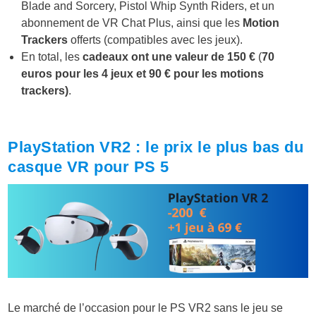
Blade and Sorcery, Pistol Whip Synth Riders, et un
abonnement de VR Chat Plus, ainsi que les
Motion
Trackers
offerts (compatibles avec les jeux).
En total, les
cadeaux ont une valeur de 150 €
(
70
euros pour les 4 jeux et 90 € pour les motions
trackers)
.
PlayStation VR2 : le prix le plus bas du
casque VR pour PS 5
Le marché de l’occasion pour le PS VR2 sans le jeu se