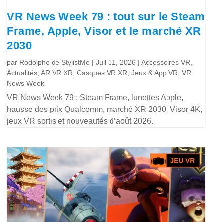
VR News Week 79 : tout sur le Steam
Frame, Apple, Visor et le marché XR
2030
par
Rodolphe de StylistMe
|
Juil 31, 2026
|
Accessoires VR
,
Actualités
,
AR VR XR
,
Casques VR XR
,
Jeux & App VR
,
VR
News Week
VR News Week 79 : Steam Frame, lunettes Apple,
hausse des prix Qualcomm, marché XR 2030, Visor 4K,
jeux VR sortis et nouveautés d’août 2026.