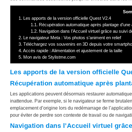
Som
1.
Les apports de la version officielle Quest V2.4
1.1.
Récupération automatique après plantage d’une a
1.2.
Navigation dans l’Accueil virtuel grâce au suivi 
2.
Le navigateur Meta : Vos photos s’animent en relief
3.
Téléchargez vos souvenirs en 3D depuis votre smartph
4.
Accès rapide : Alimentation et ajustement de la taille
5.
Mon avis de Stylistme.com
Les apports de la version officielle Qu
Récupération automatique après plant
Les applications peuvent désormais restaurer automatique
inattendue. Par exemple, si le navigateur se ferme brutale
emplacement d’origine lors du redémarrage de l’application
pour éviter de perdre son contexte de travail ou de navigatio
Navigation dans l’Accueil virtuel grâc