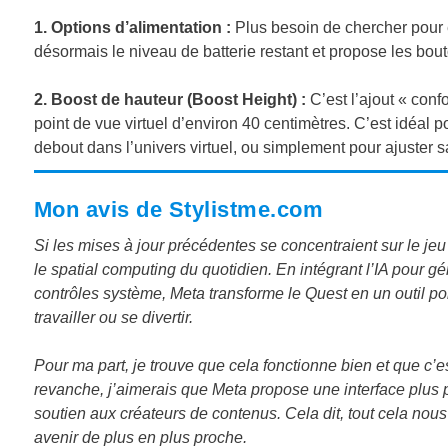
1. Options d’alimentation :
Plus besoin de chercher pour 
désormais le niveau de batterie restant et propose les bout
2. Boost de hauteur (Boost Height) :
C’est l’ajout « conf
point de vue virtuel d’environ 40 centimètres. C’est idéal p
debout dans l’univers virtuel, ou simplement pour ajuster sa
Mon avis de Stylistme.com
Si les mises à jour précédentes se concentraient sur le j
le spatial computing du quotidien. En intégrant l’IA pour gé
contrôles système, Meta transforme le Quest en un outil po
travailler ou se divertir.
Pour ma part, je trouve que cela fonctionne bien et que c’
revanche, j’aimerais que Meta propose une interface plus pra
soutien aux créateurs de contenus. Cela dit, tout cela no
avenir de plus en plus proche.