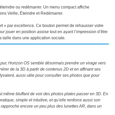
éteindre ou redémarrer. Un menu compact affiche
ons Veille, Éteindre et Redémarrer.
ort » par excellence. Ce bouton permet de rehausser votre
our jouer en position assise tout en ayant l’impression d’être
 taille dans une application sociale.
eu pur, Horizon OS semble désormais prendre un virage vers
nérer de la 3D à partir de contenus 2D et en affinant ses
lyvalent, aussi utile pour consulter ses photos que pour
est même bluffant de voir des photos plates passer en 3D. En
tique, simple et intuitive, et qu’elle renforce aussi son
us rapproche encore un peu plus des lunettes AR, dans un