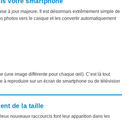
is votre smartphone
se à jour majeure. Il est désormais extrêmement simple de
os photos vers le casque et les convertir automatiquement
e (une image différente pour chaque œil). C’est là tout
ble à reproduire sur un écran de smartphone ou de télévision
nt de la taille
Deux nouveaux raccourcis font leur apparition dans les