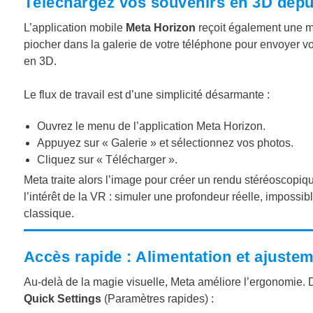
Téléchargez vos souvenirs en 3D depu
L’application mobile
Meta Horizon
reçoit également une mi
piocher dans la galerie de votre téléphone pour envoyer v
en 3D.
Le flux de travail est d’une simplicité désarmante :
Ouvrez le menu de l’application Meta Horizon.
Appuyez sur « Galerie » et sélectionnez vos photos.
Cliquez sur « Télécharger ».
Meta traite alors l’image pour créer un rendu stéréoscopiqu
l’intérêt de la VR : simuler une profondeur réelle, impossi
classique.
Accès rapide : Alimentation et ajusteme
Au-delà de la magie visuelle, Meta améliore l’ergonomie. 
Quick Settings
(Paramètres rapides) :