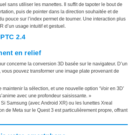
l sans utiliser les manettes. Il suffit de tapoter le bout de
rtation, puis de pointer dans la direction souhaitée et de
du pouce sur l’index permet de tourner. Une interaction plus
 d’un usage intuitif et gestuel.
 PTC 2.4
ent en relief
jour concerne la conversion 3D basée sur le navigateur. D’un
), vous pouvez transformer une image plate provenant de
e maintenir la sélection, et une nouvelle option ‘Voir en 3D’
s’anime avec une profondeur saisissante. »
. Si Samsung (avec Android XR) ou les lunettes Xreal
n de Meta sur le Quest 3 est particulièrement propre, offrant