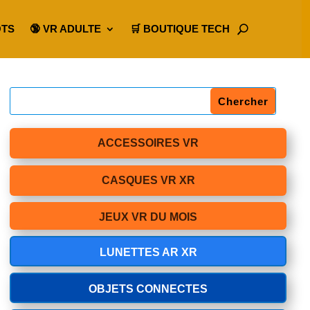
OTS
🔞 VR ADULTE
🛒 BOUTIQUE TECH
ACCESSOIRES VR
CASQUES VR XR
JEUX VR DU MOIS
LUNETTES AR XR
OBJETS CONNECTES