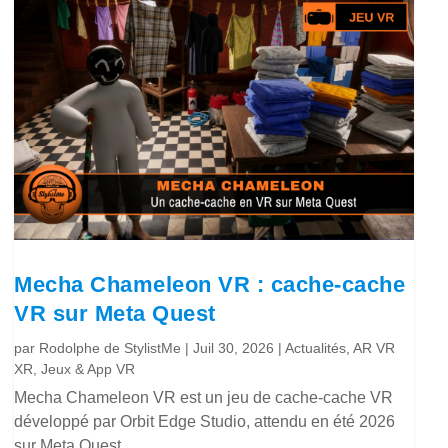
Mecha Chameleon VR : cache-cache
VR sur Meta Quest
par
Rodolphe de StylistMe
|
Juil 30, 2026
|
Actualités
,
AR VR
XR
,
Jeux & App VR
Mecha Chameleon VR est un jeu de cache-cache VR
développé par Orbit Edge Studio, attendu en été 2026
sur Meta Quest.