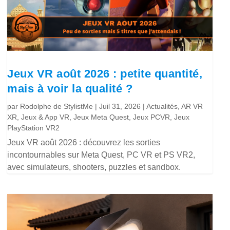
Jeux VR août 2026 : petite quantité,
mais à voir la qualité ?
par
Rodolphe de StylistMe
|
Juil 31, 2026
|
Actualités
,
AR VR
XR
,
Jeux & App VR
,
Jeux Meta Quest
,
Jeux PCVR
,
Jeux
PlayStation VR2
Jeux VR août 2026 : découvrez les sorties
incontournables sur Meta Quest, PC VR et PS VR2,
avec simulateurs, shooters, puzzles et sandbox.