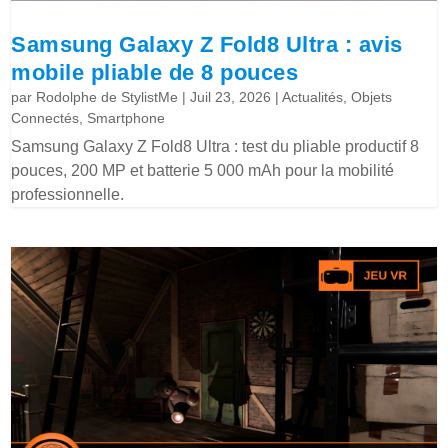
Samsung Galaxy Z Fold8 Ultra : avis
mobile pliable de 8 pouces
par
Rodolphe de StylistMe
|
Juil 23, 2026
|
Actualités
,
Objets
Connectés
,
Smartphone
Samsung Galaxy Z Fold8 Ultra : test du pliable productif 8
pouces, 200 MP et batterie 5 000 mAh pour la mobilité
professionnelle.