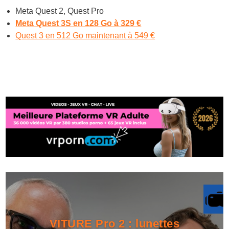
Meta Quest 2, Quest Pro
Meta Quest 3S en 128 Go à 329 €
Quest 3 en 512 Go maintenant à 549 €
VITURE Pro 2 : lunettes