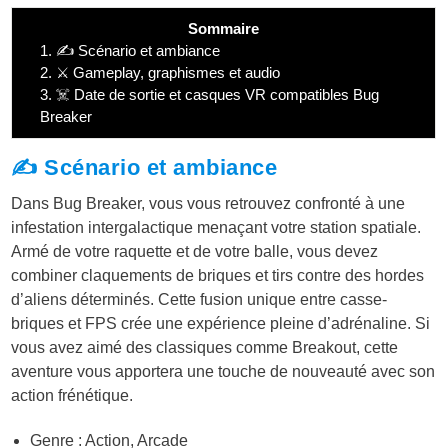
Sommaire
1.
✍️ Scénario et ambiance
2.
⚔️ Gameplay, graphismes et audio
3.
☠️ Date de sortie et casques VR compatibles Bug
Breaker
✍️ Scénario et ambiance
Dans Bug Breaker, vous vous retrouvez confronté à une
infestation intergalactique menaçant votre station spatiale.
Armé de votre raquette et de votre balle, vous devez
combiner claquements de briques et tirs contre des hordes
d’aliens déterminés. Cette fusion unique entre casse-
briques et FPS crée une expérience pleine d’adrénaline. Si
vous avez aimé des classiques comme Breakout, cette
aventure vous apportera une touche de nouveauté avec son
action frénétique.
Genre : Action, Arcade