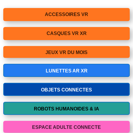
ACCESSOIRES VR
CASQUES VR XR
JEUX VR DU MOIS
LUNETTES AR XR
OBJETS CONNECTES
ROBOTS HUMANOIDES & IA
ESPACE ADULTE CONNECTE