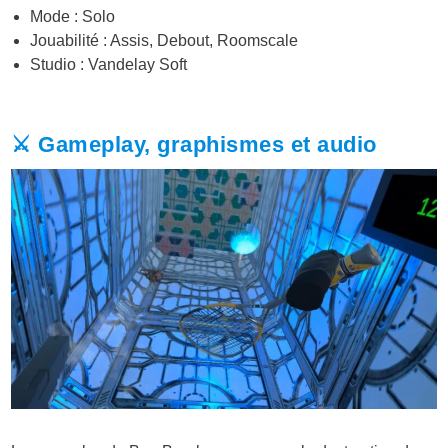
Mode : Solo
Jouabilité : Assis, Debout, Roomscale
Studio :
Vandelay Soft
⚔️ Gameplay, graphismes et audio