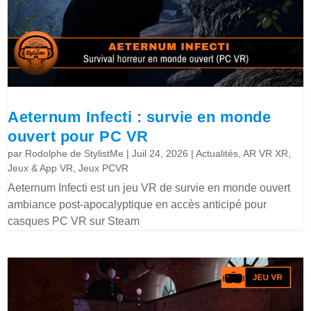
Aeternum Infecti : survie en monde
ouvert pour PC VR
par
Rodolphe de StylistMe
|
Juil 24, 2026
|
Actualités
,
AR VR XR
,
Jeux & App VR
,
Jeux PCVR
Aeternum Infecti est un jeu VR de survie en monde ouvert
ambiance post-apocalyptique en accès anticipé pour
casques PC VR sur Steam