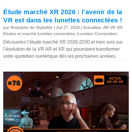
Étude marché XR 2026 : l’avenir de la
VR est dans les lunettes connectées !
par
Rodolphe de StylistMe
|
Juil 27, 2026
|
Actualités
,
AR VR XR
,
Etudes et marché lunettes connectées
,
Lunettes Connectées
Découvrez l’étude marché XR 2026-2030 et mon avis sur
l’évolution de la VR AR et XR qui pourraient transformer
votre quotidien numérique dès les prochaines années.