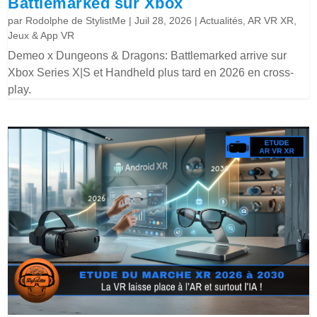
Battlemarked sur Xbox
par
Rodolphe de StylistMe
|
Juil 28, 2026
|
Actualités
,
AR VR XR
,
Jeux & App VR
Demeo x Dungeons & Dragons: Battlemarked arrive sur
Xbox Series X|S et Handheld plus tard en 2026 en cross-
play.