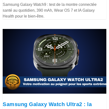
Samsung Galaxy Watch9 : test de la montre connectée
santé au quotidien, 390 mAh, Wear OS 7 et IA Galaxy
Health pour le bien-être.
Samsung Galaxy Watch Ultra2 : la