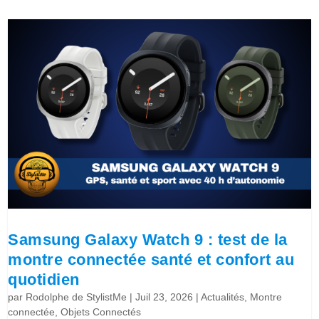
Samsung Galaxy Watch 9 : test de la
montre connectée santé et confort au
quotidien
par
Rodolphe de StylistMe
|
Juil 23, 2026
|
Actualités
,
Montre
connectée
,
Objets Connectés