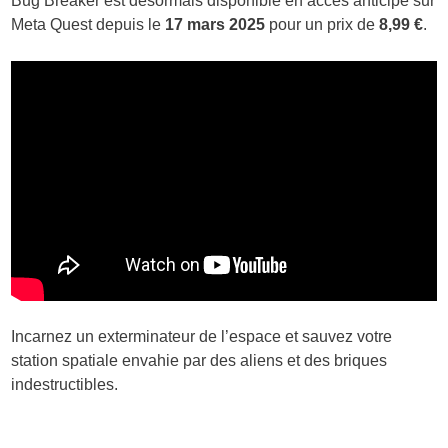
Bug Breaker est désormais disponible en accès anticipé sur
Meta Quest depuis le
17 mars 2025
pour un prix de
8,99 €
.
Incarnez un exterminateur de l’espace et sauvez votre
station spatiale envahie par des aliens et des briques
indestructibles.