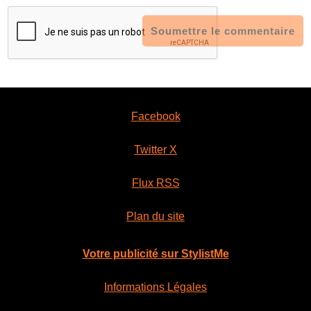
Soumettre le commentaire
Facebook
Twitter X
Flux RSS
Plan du site
Votre publicité sur StylistMe
Informations Légales