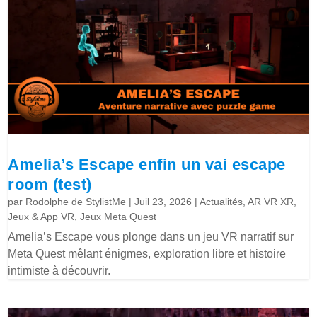
Amelia’s Escape enfin un vai escape
room (test)
par
Rodolphe de StylistMe
|
Juil 23, 2026
|
Actualités
,
AR VR XR
,
Jeux & App VR
,
Jeux Meta Quest
Amelia’s Escape vous plonge dans un jeu VR narratif sur
Meta Quest mêlant énigmes, exploration libre et histoire
intimiste à découvrir.