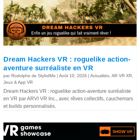
Dream Hackers VR : roguelike action-
aventure surréaliste en VR
par
Rodolphe de StylistMe
|
Août 10, 2026
|
Actualités
,
AR VR XR
,
Jeux & App VR
Dream Hackers VR : roguelike action-aventure surréaliste
en VR par ARVI VR Inc., avec rêves collectifs, cauchemars
et builds personnalisés.