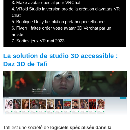
3.
Make avatar spécial pour VRChat
4.
VRoid Studio la version pro de la création d’avatars VR
Chat
5.
Boutique Unity la solution préfabriquée efficace
6.
Fiverr : faites créer votre avatar 3D Verchat par un
artiste
7.
Sorties jeux VR mai 2023
La solution de studio 3D accessible :
Daz 3D de Tafi
Tafi est une société de
logiciels spécialisée dans la