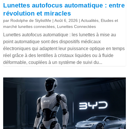
Lunettes autofocus automatique : entre
révolution et miracles
par
Rodolphe de StylistMe
|
Août 6, 2026
|
Actualités
,
Etudes et
marché lunettes connectées
,
Lunettes Connectées
Lunettes autofocus automatique : les lunettes à mise au
point automatique sont des dispositifs médicaux
électroniques qui adaptent leur puissance optique en temps
réel grâce à des lentilles à cristaux liquides ou à fluide
déformable, couplées à un système de suivi du...