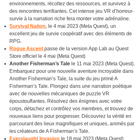
environnements, récoltez des ressources, et survivez à
des rencontres terrifiantes. Cet intense jeu VR d’horreur-
survie à la narration riche fera monter votre adrénaline.
Survival Nation
, le 4 mai 2023 (Meta Quest), un
excellent jeu de survie coopératif avec des éléments de
RPG.
Rogue Ascent
passe de la version App Lab au Quest
Store officiel le 4 mai (Meta Quest)
Another Fisherman’s Tale
le 11 mai 2023 (Meta Quest).
Embarquez pour une nouvelle aventure incroyable dans
Another Fisherman’s Tale, la suite du jeu primé A
Fisherman’s Tale. Plongez dans une narration poétique
avec de nouvelles mécaniques de puzzle VR
époustouflantes. Résolvez des énigmes avec votre
corps, détachez et contrôlez vos membres, et trouvez de
nouveaux liens pour progresser. Découvrez la vérité en
parcourant des lieux magnifiques et uniques, animés par
les créateurs de A Fisherman’s Tale.
Everslaught Invasion
le 18 mai 2023 (Meta Quest)