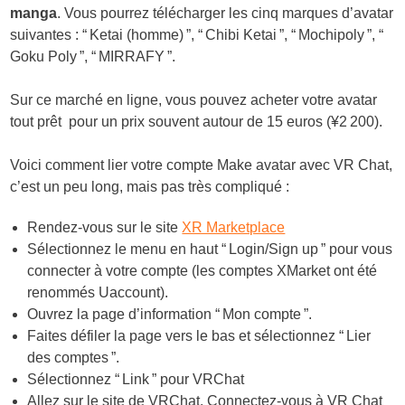
manga
. Vous pourrez télécharger les cinq marques d’avatar
suivantes : “ Ketai (homme) ”, “ Chibi Ketai ”, “ Mochipoly ”, “
Goku Poly ”, “ MIRRAFY ”.
Sur ce marché en ligne, vous pouvez acheter votre avatar
tout prêt pour un prix souvent autour de 15 euros (¥2 200).
Voici comment lier votre compte Make avatar avec VR Chat,
c’est un peu long, mais pas très compliqué :
Rendez-vous sur le site
XR Marketplace
Sélectionnez le menu en haut “ Login/Sign up ” pour vous
connecter à votre compte (les comptes XMarket ont été
renommés Uaccount).
Ouvrez la page d’information “ Mon compte ”.
Faites défiler la page vers le bas et sélectionnez “ Lier
des comptes ”.
Sélectionnez “ Link ” pour VRChat
Allez sur le site de VRChat. Connectez-vous à VR Chat