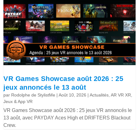
VR Games Showcase août 2026 : 25
jeux annoncés le 13 août
par
Rodolphe de StylistMe
|
Août 10, 2026
|
Actualités
,
AR VR XR
,
Jeux & App VR
VR Games Showcase août 2026 : 25 jeux VR annoncés le
13 août, avec PAYDAY Aces High et DRIFTERS Blackout
Crew.