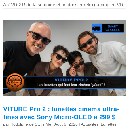
AR VR XR de la semaine et un dossier rétro gaming en VR
VITURE Pro 2 : lunettes cinéma ultra-
fines avec Sony Micro-OLED à 299 $
par
Rodolphe de StylistMe
|
Août 6, 2026
|
Actualités
,
Lunettes