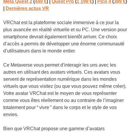
Meta Quest 2
(
449 €
) |
Quest Pro
(
1 199 €
)
|
Pico 4
(
389 €
)
|
Dernières actus VR
VRChat est la plateforme sociale immersive à ce jour la
plus avancée en réalité virtuelle et su PC. Une version pour
smartphone devrait également bientôt arriver. Ce choix
d’accès a permis de développer une énorme communauté
d’utilisateurs dans le monde entier.
Ce Metaverse vous permet d’interagir les uns avec les
autres en utilisant des avatars virtuels. Ces avatars vous
servent de représentation numérique dans les mondes
virtuels que vous visitez (ou que vous pouvez même créer).
Votre avatar VRChat est le moyen de vous représenter
comme vous êtes réellement ou au contraire de l’imaginer
totalement pour “ vivre ” dans le corps et le style de vos
envies.
Bien que VRChat propose une gamme d’avatars