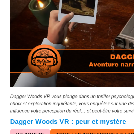
Dagger Woods VR vous plonge dans un thriller psychologiqu
choix et exploration inquiétante, vous enquêtez sur une di
influence votre perception du réel… et peut-être votre survi
Dagger Woods VR : peur et mystère