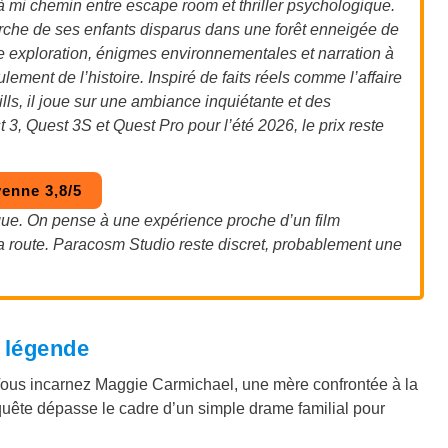
i chemin entre escape room et thriller psychologique.
che de ses enfants disparus dans une forêt enneigée de
exploration, énigmes environnementales et narration à
ent de l’histoire. Inspiré de faits réels comme l’affaire
s, il joue sur une ambiance inquiétante et des
, Quest 3S et Quest Pro pour l’été 2026, le prix reste
enne 3,8/5
rigue. On pense à une expérience proche d’un film
 la route. Paracosm Studio reste discret, probablement une
t légende
Vous incarnez Maggie Carmichael, une mère confrontée à la
enquête dépasse le cadre d’un simple drame familial pour