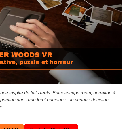
e inspiré de faits réels. Entre escape room, narration à
sparition dans une forêt enneigée, où chaque décision
e.