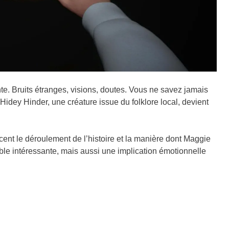
. Bruits étranges, visions, doutes. Vous ne savez jamais
Hidey Hinder, une créature issue du folklore local, devient
ncent le déroulement de l’histoire et la manière dont Maggie
le intéressante, mais aussi une implication émotionnelle