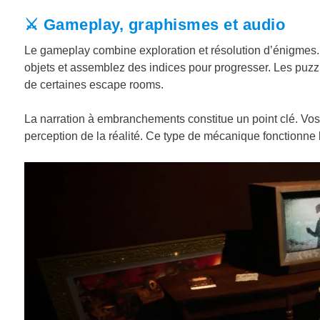
⚔️ Gameplay, graphismes et audio
Le gameplay combine exploration et résolution d’énigmes.
objets et assemblez des indices pour progresser. Les puzzles 
de certaines escape rooms.
La narration à embranchements constitue un point clé. Vos 
perception de la réalité. Ce type de mécanique fonctionne 