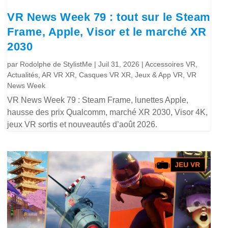
VR News Week 79 : tout sur le Steam
Frame, Apple, Visor et le marché XR
2030
par
Rodolphe de StylistMe
|
Juil 31, 2026
|
Accessoires VR
,
Actualités
,
AR VR XR
,
Casques VR XR
,
Jeux & App VR
,
VR
News Week
VR News Week 79 : Steam Frame, lunettes Apple,
hausse des prix Qualcomm, marché XR 2030, Visor 4K,
jeux VR sortis et nouveautés d’août 2026.