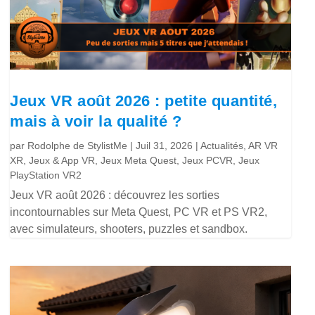
Jeux VR août 2026 : petite quantité,
mais à voir la qualité ?
par
Rodolphe de StylistMe
|
Juil 31, 2026
|
Actualités
,
AR VR
XR
,
Jeux & App VR
,
Jeux Meta Quest
,
Jeux PCVR
,
Jeux
PlayStation VR2
Jeux VR août 2026 : découvrez les sorties
incontournables sur Meta Quest, PC VR et PS VR2,
avec simulateurs, shooters, puzzles et sandbox.