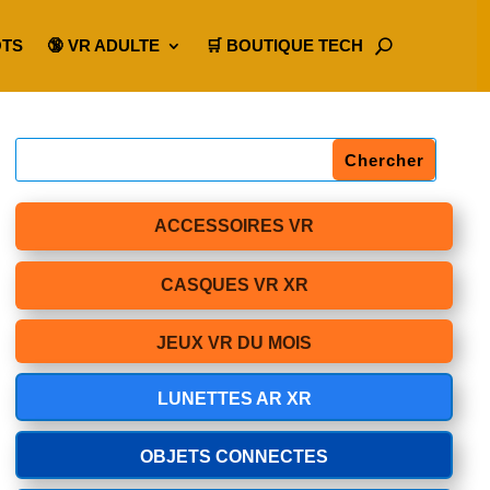
OTS
🔞 VR ADULTE
🛒 BOUTIQUE TECH
ACCESSOIRES VR
CASQUES VR XR
JEUX VR DU MOIS
LUNETTES AR XR
OBJETS CONNECTES