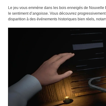
Le jeu vous emmène dans les bois enneigés de Nouvelle 
le sentiment d’angoisse. Vous découvrez progressivement d
disparition à des événements historiques bien réels, nota