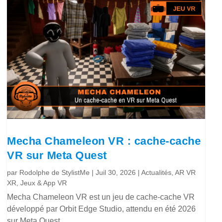
Mecha Chameleon VR : cache-cache
VR sur Meta Quest
par
Rodolphe de StylistMe
|
Juil 30, 2026
|
Actualités
,
AR VR
XR
,
Jeux & App VR
Mecha Chameleon VR est un jeu de cache-cache VR
développé par Orbit Edge Studio, attendu en été 2026
sur Meta Quest.