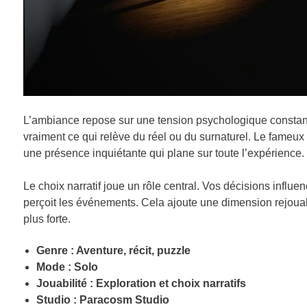
L’ambiance repose sur une tension psychologique constante
vraiment ce qui relève du réel ou du surnaturel. Le fameux 
une présence inquiétante qui plane sur toute l’expérience.
Le choix narratif joue un rôle central. Vos décisions influe
perçoit les événements. Cela ajoute une dimension rejouab
plus forte.
Genre : Aventure, récit, puzzle
Mode : Solo
Jouabilité : Exploration et choix narratifs
Studio : Paracosm Studio