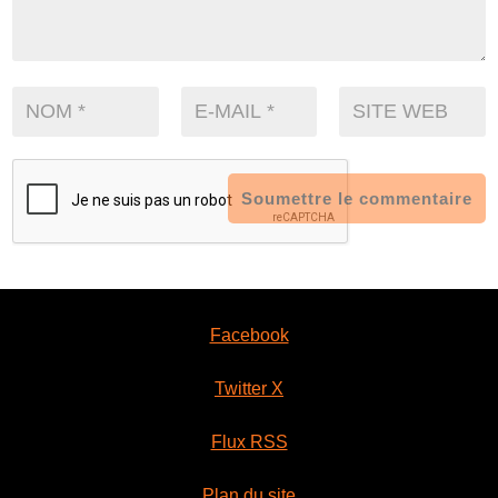
Soumettre le commentaire
Facebook
Twitter X
Flux RSS
Plan du site