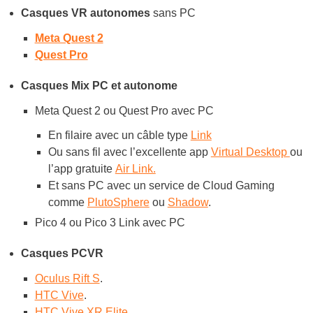
Casques VR autonomes
sans PC
Meta Quest 2
Quest Pro
Casques Mix PC et autonome
Meta Quest 2 ou Quest Pro avec PC
En filaire avec un câble type
Link
Ou sans fil avec l’excellente app
Virtual Desktop
ou
l’app gratuite
Air Link.
Et sans PC avec un service de Cloud Gaming
comme
PlutoSphere
ou
Shadow
.
Pico 4 ou Pico 3 Link avec PC
Casques PCVR
Oculus Rift S
.
HTC Vive
.
HTC Vive XR Elite