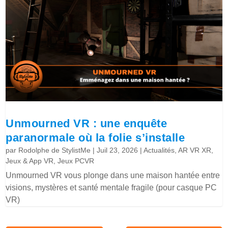
Unmourned VR : une enquête
paranormale où la folie s’installe
par
Rodolphe de StylistMe
|
Juil 23, 2026
|
Actualités
,
AR VR XR
,
Jeux & App VR
,
Jeux PCVR
Unmourned VR vous plonge dans une maison hantée entre
visions, mystères et santé mentale fragile (pour casque PC
VR)