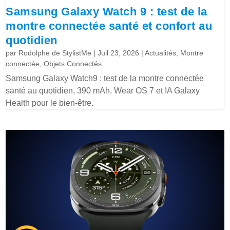
Samsung Galaxy Watch 9 : test de la
montre connectée santé et confort au
quotidien
par
Rodolphe de StylistMe
|
Juil 23, 2026
|
Actualités
,
Montre
connectée
,
Objets Connectés
Samsung Galaxy Watch9 : test de la montre connectée
santé au quotidien, 390 mAh, Wear OS 7 et IA Galaxy
Health pour le bien-être.