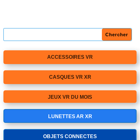
ACCESSOIRES VR
CASQUES VR XR
JEUX VR DU MOIS
LUNETTES AR XR
OBJETS CONNECTES