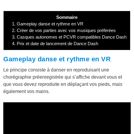
Sommaire
1.
Gameplay danse et rythme en VR
2.
Créer de vos parties avec vos musiques préférées
3.
Casques autonomes et PCVR compatibles Dance Dash
4.
Prix et date de lancement de Dance Dash
Gameplay danse et rythme en VR
Le principe consiste à danser en reproduisant une
chorégraphie préenregistrée qui s’affiche devant vous et
que vous devez reproduite en déplaçant vos pieds, mais
également vos mains.