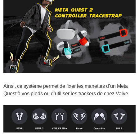
Ainsi, ce système permet de fixer les manettes d’un Meta
Quest à vos pieds ou d’utiliser les trackers de chez Valve.