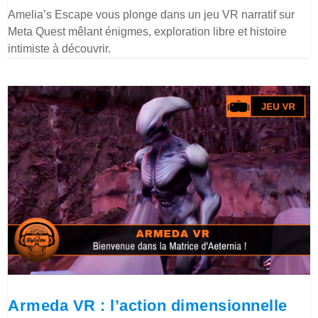
Amelia’s Escape vous plonge dans un jeu VR narratif sur
Meta Quest mêlant énigmes, exploration libre et histoire
intimiste à découvrir.
Armeda VR : l’action dimensionnelle