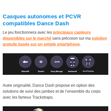
Casques autonomes et PCVR
compatibles Dance Dash
Le jeu fonctionnera avec les
principaux capteurs
disponibles sur le marché
sans précision sur ma
solution
gratuite basée sur un simple smartphone
.
Autre originalité, Dance Dash propose en option des
solutions de suivi des jambes et de l’ensemble du corps
avec les fameux Trackstraps.