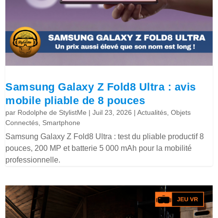
Samsung Galaxy Z Fold8 Ultra : avis
mobile pliable de 8 pouces
par
Rodolphe de StylistMe
|
Juil 23, 2026
|
Actualités
,
Objets
Connectés
,
Smartphone
Samsung Galaxy Z Fold8 Ultra : test du pliable productif 8
pouces, 200 MP et batterie 5 000 mAh pour la mobilité
professionnelle.