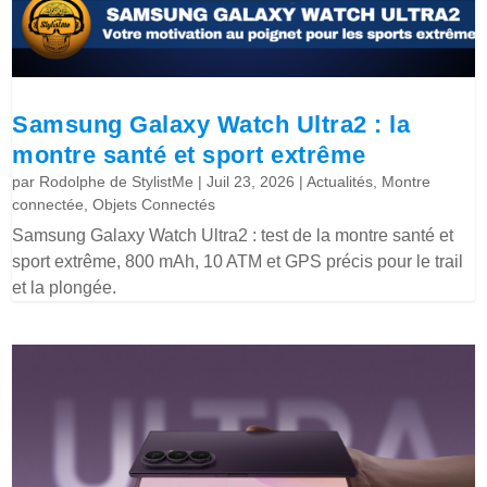
Samsung Galaxy Watch Ultra2 : la
montre santé et sport extrême
par
Rodolphe de StylistMe
|
Juil 23, 2026
|
Actualités
,
Montre
connectée
,
Objets Connectés
Samsung Galaxy Watch Ultra2 : test de la montre santé et
sport extrême, 800 mAh, 10 ATM et GPS précis pour le trail
et la plongée.