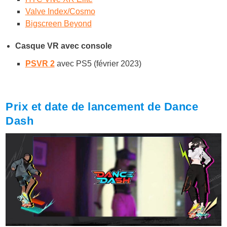
Valve Index/Cosmo
Bigscreen Beyond
Casque VR avec console
PSVR 2
avec PS5 (février 2023)
Prix et date de lancement de Dance
Dash