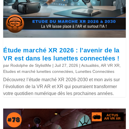
Étude marché XR 2026 : l’avenir de la
VR est dans les lunettes connectées !
par
Rodolphe de StylistMe
|
Juil 27, 2026
|
Actualités
,
AR VR XR
,
Etudes et marché lunettes connectées
,
Lunettes Connectées
Découvrez l’étude marché XR 2026-2030 et mon avis sur
l’évolution de la VR AR et XR qui pourraient transformer
votre quotidien numérique dès les prochaines années.