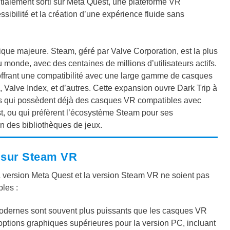
nitialement sorti sur Meta Quest, une plateforme VR
ibilité et la création d’une expérience fluide sans
que majeure. Steam, géré par Valve Corporation, est la plus
monde, avec des centaines de millions d’utilisateurs actifs.
 offrant une compatibilité avec une large gamme de casques
Valve Index, et d’autres. Cette expansion ouvre Dark Trip à
rs qui possèdent déjà des casques VR compatibles avec
, ou qui préfèrent l’écosystème Steam pour ses
on des bibliothèques de jeux.
p sur Steam VR
 la version Meta Quest et la version Steam VR ne soient pas
les :
ernes sont souvent plus puissants que les casques VR
ptions graphiques supérieures pour la version PC, incluant