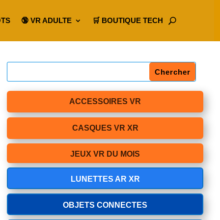
OTS
🔞 VR ADULTE
🛒 BOUTIQUE TECH
ACCESSOIRES VR
CASQUES VR XR
JEUX VR DU MOIS
LUNETTES AR XR
OBJETS CONNECTES