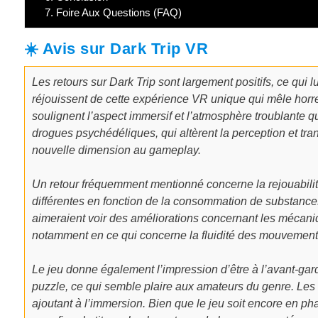
7.
Foire Aux Questions (FAQ)
☀️ Avis sur Dark Trip VR
Les retours sur Dark Trip sont largement positifs, ce qui
réjouissent de cette expérience VR unique qui mêle hor
soulignent l’aspect immersif et l’atmosphère troublante q
drogues psychédéliques, qui altèrent la perception et tran
nouvelle dimension au gameplay.
Un retour fréquemment mentionné concerne la rejouabilité
différentes en fonction de la consommation de substanc
aimeraient voir des améliorations concernant les mécaniq
notamment en ce qui concerne la fluidité des mouvement
Le jeu donne également l’impression d’être à l’avant-gar
puzzle, ce qui semble plaire aux amateurs du genre. Les
ajoutant à l’immersion. Bien que le jeu soit encore en p