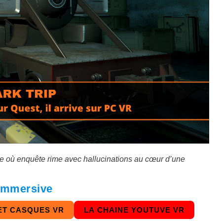
e où enquête rime avec hallucinations au cœur d’une
 immersive
ET CASQUES VR
LA CHAINE YOUTUVE VR