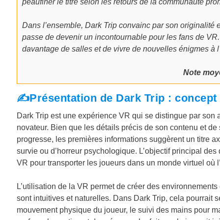
peaufiner le titre selon les retours de la communauté pro
Dans l’ensemble, Dark Trip convainc par son originalité 
passe de devenir un incontournable pour les fans de VR.
davantage de salles et de vivre de nouvelles énigmes à l’
Note moye
✍️Présentation de Dark Trip : concept 
Dark Trip est une expérience VR qui se distingue par son
novateur. Bien que les détails précis de son contenu et d
progresse, les premières informations suggèrent un titre axé
survie ou d’horreur psychologique. L’objectif principal des
VR pour transporter les joueurs dans un monde virtuel où 
L’utilisation de la VR permet de créer des environnements q
sont intuitives et naturelles. Dans Dark Trip, cela pourrait
mouvement physique du joueur, le suivi des mains pour man