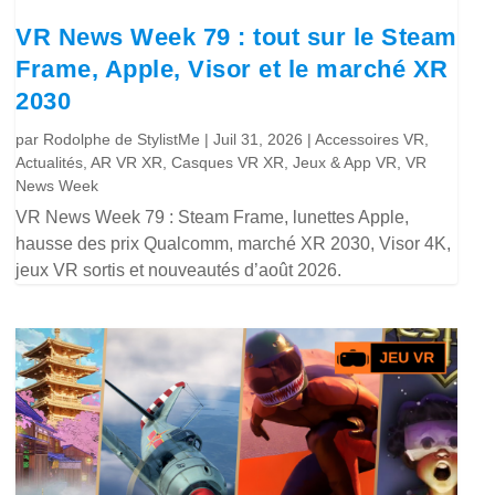
VR News Week 79 : tout sur le Steam
Frame, Apple, Visor et le marché XR
2030
par
Rodolphe de StylistMe
|
Juil 31, 2026
|
Accessoires VR
,
Actualités
,
AR VR XR
,
Casques VR XR
,
Jeux & App VR
,
VR
News Week
VR News Week 79 : Steam Frame, lunettes Apple,
hausse des prix Qualcomm, marché XR 2030, Visor 4K,
jeux VR sortis et nouveautés d’août 2026.