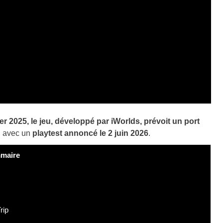
r 2025, le jeu, développé par iWorlds, prévoit un port
, avec un
playtest annoncé le 2 juin 2026
.
maire
rip