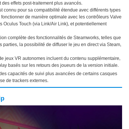
t des effets post-traitement plus avancés.
 connu pour sa compatibilité étendue avec différents types
 fonctionner de manière optimale avec les contrôleurs Valve
 Oculus Touch (via Link/Air Link), et potentiellement
ion complète des fonctionnalités de Steamworks, telles que
arties, la possibilité de diffuser le jeu en direct via Steam,
 de jeux VR autonomes incluent du contenu supplémentaire,
y basés sur les retours des joueurs de la version initiale.
i des capacités de suivi plus avancées de certains casques
se de trackers externes.
ip