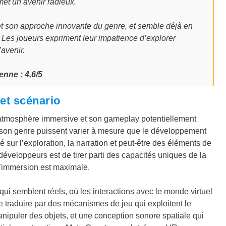
met un avenir radieux.
et son approche innovante du genre, et semble déjà en
 Les joueurs expriment leur impatience d’explorer
avenir.
nne : 4,6/5
et scénario
 atmosphère immersive et son gameplay potentiellement
e son genre puissent varier à mesure que le développement
 sur l’exploration, la narration et peut-être des éléments de
 développeurs est de tirer parti des capacités uniques de la
l’immersion est maximale.
ui semblent réels, où les interactions avec le monde virtuel
 se traduire par des mécanismes de jeu qui exploitent le
ipuler des objets, et une conception sonore spatiale qui