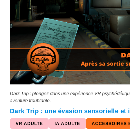
Dark Trip : plongez dans une expérience VR psychédéliqu
aventure troublante.
Dark Trip : une évasion sensorielle et
VR ADULTE
IA ADULTE
ACCESSOIRES 