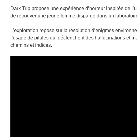
Dark Trip propose une expérience d’horreur inspirée de l’
de retrouver une jeune femme disparue dans un laboratoi
L’exploration repose sur la résolution d’énigmes environn
l’usage de pilules qui déclenchent des hallucinations et mo
chemins et indices.