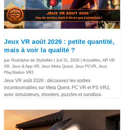
Jeux VR août 2026 : petite quantité,
mais à voir la qualité ?
par
Rodolphe de StylistMe
|
Juil 31, 2026
|
Actualités
,
AR VR
XR
,
Jeux & App VR
,
Jeux Meta Quest
,
Jeux PCVR
,
Jeux
PlayStation VR2
Jeux VR août 2026 : découvrez les sorties
incontournables sur Meta Quest, PC VR et PS VR2,
avec simulateurs, shooters, puzzles et sandbox.