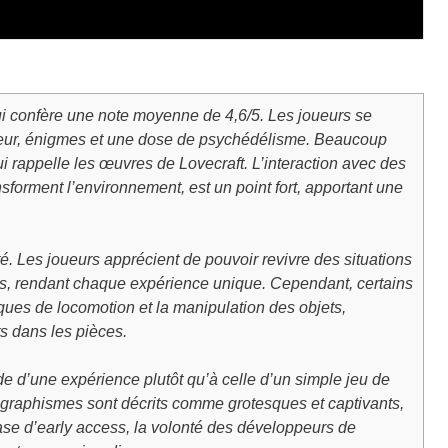
 lui confère une note moyenne de 4,6/5. Les joueurs se
reur, énigmes et une dose de psychédélisme. Beaucoup
ui rappelle les œuvres de Lovecraft. L’interaction avec des
sforment l’environnement, est un point fort, apportant une
. Les joueurs apprécient de pouvoir revivre des situations
es, rendant chaque expérience unique. Cependant, certains
ues de locomotion et la manipulation des objets,
s dans les pièces.
de d’une expérience plutôt qu’à celle d’un simple jeu de
 graphismes sont décrits comme grotesques et captivants,
hase d’early access, la volonté des développeurs de