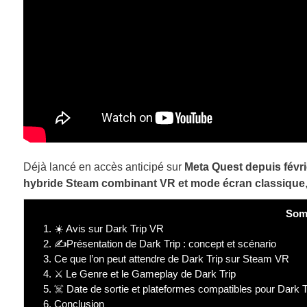
Déjà lancé en accès anticipé sur
Meta Quest depuis févrie
hybride Steam combinant VR et mode écran classique
Som
1.
☀️ Avis sur Dark Trip VR
2.
✍️Présentation de Dark Trip : concept et scénario
3.
Ce que l’on peut attendre de Dark Trip sur Steam VR
4.
⚔️ Le Genre et le Gameplay de Dark Trip
5.
☠️ Date de sortie et plateformes compatibles pour Dark T
6.
Conclusion