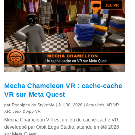
Mecha Chameleon VR : cache-cache
VR sur Meta Quest
par
Rodolphe de StylistMe
|
Juil 30, 2026
|
Actualités
,
AR VR
XR
,
Jeux & App VR
Mecha Chameleon VR est un jeu de cache-cache VR
développé par Orbit Edge Studio, attendu en été 2026
sur Meta Quest.