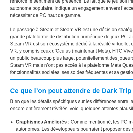
renforce le sentiment de présence. Le fait que le jeu soit i
autonome populaire, indique un engagement envers l’access
nécessiter de PC haut de gamme.
Le passage à Steam et Steam VR est une décision stratégi
grande plateforme de distribution numérique de jeux PC au 
Steam VR est son écosystème dédié à la réalité virtuelle,
VR, y compris ceux d’Oculus (maintenant Meta), HTC Vive, 
un public beaucoup plus large, potentiellement des joueu
Steam VR mais n’ont pas accès à la plateforme Meta Quest
fonctionnalités sociales, ses soldes fréquentes et sa gesti
Ce que l’on peut attendre de Dark Tri
Bien que les détails spécifiques sur les différences entre
encore entièrement révélés, voici quelques attentes plausib
Graphismes Améliorés :
Comme mentionné, les PC mod
autonomes. Les développeurs pourraient proposer des o