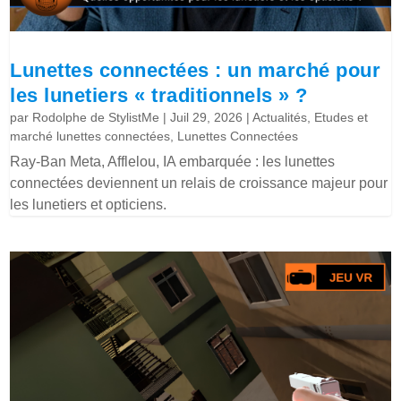
Lunettes connectées : un marché pour
les lunetiers « traditionnels » ?
par
Rodolphe de StylistMe
|
Juil 29, 2026
|
Actualités
,
Etudes et
marché lunettes connectées
,
Lunettes Connectées
Ray-Ban Meta, Afflelou, IA embarquée : les lunettes
connectées deviennent un relais de croissance majeur pour
les lunetiers et opticiens.