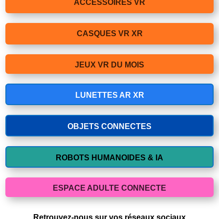
ACCESSOIRES VR
CASQUES VR XR
JEUX VR DU MOIS
LUNETTES AR XR
OBJETS CONNECTES
ROBOTS HUMANOIDES & IA
ESPACE ADULTE CONNECTE
Retrouvez-nous sur vos réseaux sociaux