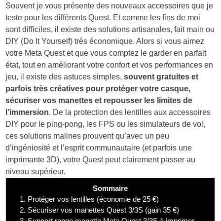
Souvent je vous présente des nouveaux accessoires que je
teste pour les différents Quest. Et comme les fins de moi
sont difficiles, il existe des solutions artisanales, fait main ou
DIY (Do It Yourself) très économique. Alors si vous aimez
votre Meta Quest et que vous comptez le garder en parfait
état, tout en améliorant votre confort et vos performances en
jeu, il existe des astuces simples,
souvent gratuites et
parfois très créatives pour protéger votre casque,
sécuriser vos manettes et repousser les limites de
l’immersion
. De la protection des lentilles aux accessoires
DIY pour le ping-pong, les FPS ou les simulateurs de vol,
ces solutions malines prouvent qu’avec un peu
d’ingéniosité et l’esprit communautaire (et parfois une
imprimante 3D), votre Quest peut clairement passer au
niveau supérieur.
Sommaire
1.
Protéger vos lentilles (économie de 25 €)
2.
Sécuriser vos manettes Quest 3/3S (gain 35 €)
3.
Support range manette Meta Quest 3/3S à imprimer