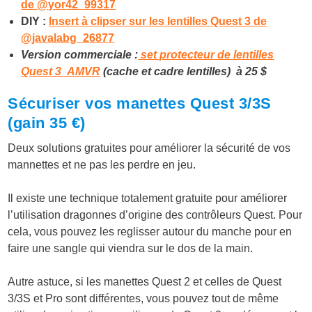
de @yor42_99317
DIY :
Insert à clipser sur les lentilles Quest 3 de
@javalabg_26877
Version commerciale :
set protecteur de lentilles
Quest 3
AMVR
(cache et cadre lentilles) à 25 $
Sécuriser vos manettes Quest 3/3S
(gain 35 €)
Deux solutions gratuites pour améliorer la sécurité de vos
mannettes et ne pas les perdre en jeu.
Il existe une technique totalement gratuite pour améliorer
l’utilisation dragonnes d’origine des contrôleurs Quest. Pour
cela, vous pouvez les reglisser autour du manche pour en
faire une sangle qui viendra sur le dos de la main.
Autre astuce, si les manettes Quest 2 et celles de Quest
3/3S et Pro sont différentes, vous pouvez tout de même