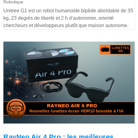
Robotique
Unitree G1 est un robot humanoïde bipède abordable de 35
kg, 23 degrés de liberté et 2 h d’autonomie, orienté
chercheurs et développeurs plutôt que maison autonome.
RayNeo Air 4 Pro : les meilleures