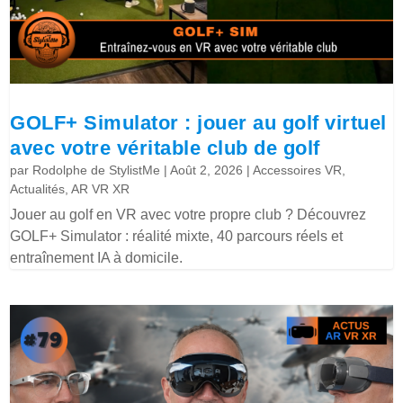
GOLF+ Simulator : jouer au golf virtuel
avec votre véritable club de golf
par
Rodolphe de StylistMe
|
Août 2, 2026
|
Accessoires VR
,
Actualités
,
AR VR XR
Jouer au golf en VR avec votre propre club ? Découvrez
GOLF+ Simulator : réalité mixte, 40 parcours réels et
entraînement IA à domicile.