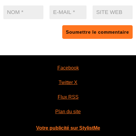
Soumettre le commentaire
Facebook
Twitter X
Flux RSS
Plan du site
Votre publicité sur StylistMe