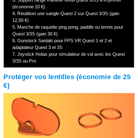
(économie 10 €)
4.
Réutiliser une sangle Quest 2 sur Quest 3/3S (gain
12,50 €)
5.
Manche de raquette ping pong, paddle ou tennis pour
Quest 3/3S (gain 30 €)
6.
Gunstock Sanlaki pour FPS VR Quest 1 et 2 et
adaptateur Quest 3 et 3S
7.
Joystick Hotas pour simulateur de vol avec les Quest
3/3S ou Pro
Protéger vos lentilles (économie de 25
€)