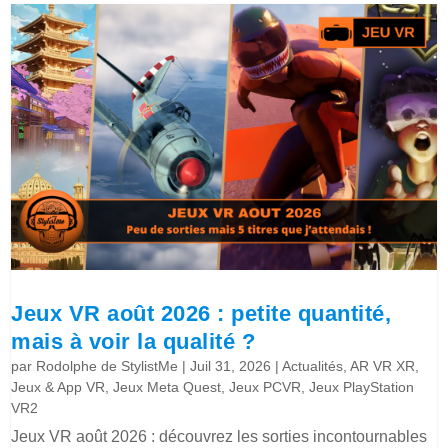
Jeux VR août 2026 : petite quantité,
mais à voir la qualité ?
par
Rodolphe de StylistMe
|
Juil 31, 2026
|
Actualités
,
AR VR XR
,
Jeux & App VR
,
Jeux Meta Quest
,
Jeux PCVR
,
Jeux PlayStation
VR2
Jeux VR août 2026 : découvrez les sorties incontournables