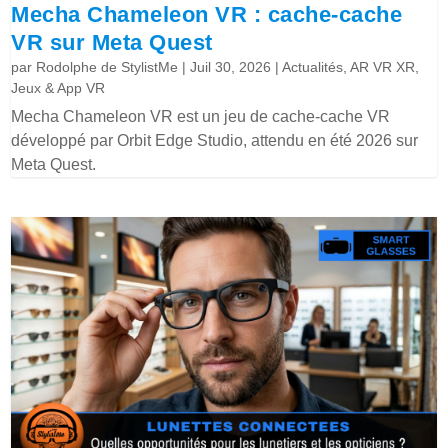
Mecha Chameleon VR : cache-cache
VR sur Meta Quest
par
Rodolphe de StylistMe
|
Juil 30, 2026
|
Actualités
,
AR VR XR
,
Jeux & App VR
Mecha Chameleon VR est un jeu de cache-cache VR
développé par Orbit Edge Studio, attendu en été 2026 sur
Meta Quest.