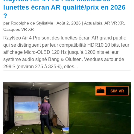
lunettes écran AR qualité/prix en 2026
?
par
Rodolphe de StylistMe
|
Août 2, 2026
|
Actualités
,
AR VR XR
,
Casques VR XR
RayNeo Air 4 Pro sont des lunettes écran AR grand public
qui se distinguent par leur compatibilité HDR10 10 bits, leur
affichage Micro-OLED 120 Hz jusqu’à 1200 nits et leur
système audio signé Bang & Olufsen. Vendues autour de
299 $ (environ 275 à 325 €), elles...