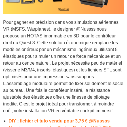
Pour gagner en précision dans vos simulations aériennes
VR (MSFS, Warplanes), le designer @Nussss nous
propose un
HOTAS imprimable en 3D
pour le contrôleur
droit du Quest 3. Cette solution économique remplace les
modèles onéreux par un mécanisme ingénieux utilisant
8
élastiques
pour simuler un retour de force mécanique et un
retour au centre naturel. Le projet nécessite peu de matériel
(visserie M3/M4, inserts, élastiques) et les fichiers STL sont
optimisés pour une
impression sans supports
.
L’assemblage modulaire permet de fixer solidement le socle
au bureau. Une fois le contrôleur inséré, la résistance
ajustable des élastiques offre une finesse de pilotage
inédite. C’est le projet idéal pour transformer, à moindre
coût, votre installation VR en véritable cockpit immersif.
DIY : fichier et tuto vendu pour 3,75 € @Nussss