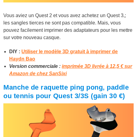
Vous aviez un Quest 2 et vous avez achetez un Quest 3,;
les sangles tierces ne sont pas compatible. Mais, vous
pouvez facilement imprimer des adaptateurs pour les mettre
sur votre nouveau casque.
DIY :
U
tiliser le modèle 3D gratuit à imprimer de
Haydn Bao
Version commerciale :
imprimée 3D livrée à 12,5 € sur
Amazon de chez SanSixi
Manche de raquette ping pong, paddle
ou tennis pour Quest 3/3S (gain 30 €)