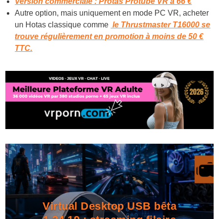
Version commerciale : Protas Protube VR à 66 €
Autre option, mais uniquement en mode PC VR, acheter
un Hotas classique comme
le
Thrustmaster T16000 se
trouve régulièrement en promotion à moins de 50 €
TTC.
Virtual Desktop USB bêta