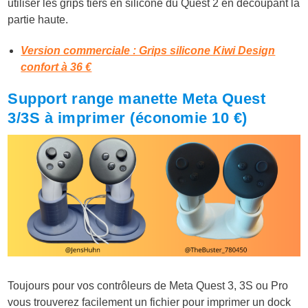
utiliser les grips tiers en silicone du Quest 2 en découpant la
partie haute.
Version commerciale : Grips silicone Kiwi Design
confort à 36 €
Support range manette Meta Quest
3/3S à imprimer (économie 10 €)
Toujours pour vos contrôleurs de Meta Quest 3, 3S ou Pro
vous trouverez facilement un fichier pour imprimer un dock