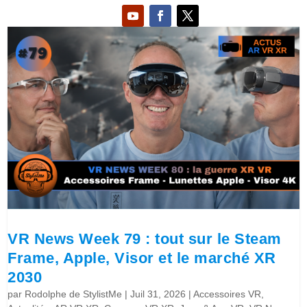
VR News Week 79 : tout sur le Steam
Frame, Apple, Visor et le marché XR
2030
par
Rodolphe de StylistMe
|
Juil 31, 2026
|
Accessoires VR
,