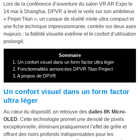
Lors de la conférence d’ouverture du salon VR AR Expo le
14 mai à Shanghai, DPVR a levé le voile sur son ambitieux
« Projet Titan », un casque de réalité mixte ultra compact et
une fiche technique impressionnante, centrée sur deux axes
majeurs : la fidélité visuelle extrême et le confort d’utilisation
prolongé.
Sommaire
1.
Un confort visuel dans un form factor ultra léger
2.
Fonctionnalités annoncées DPVR Titan Project
3.
A propos de DPVR
Un confort visuel dans un form factor
ultra léger
Au cœur du dispositif, on retrouve des
dalles 8K Micro-
OLED
. Cette technologie promet une densité de pixels
exceptionnelle, éliminant pratiquement l’effet de grille et
offrant des noirs profonds indispensables pour les