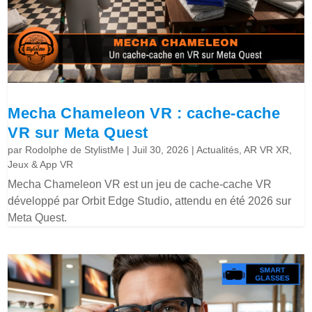
Mecha Chameleon VR : cache-cache
VR sur Meta Quest
par
Rodolphe de StylistMe
|
Juil 30, 2026
|
Actualités
,
AR VR XR
,
Jeux & App VR
Mecha Chameleon VR est un jeu de cache-cache VR
développé par Orbit Edge Studio, attendu en été 2026 sur
Meta Quest.