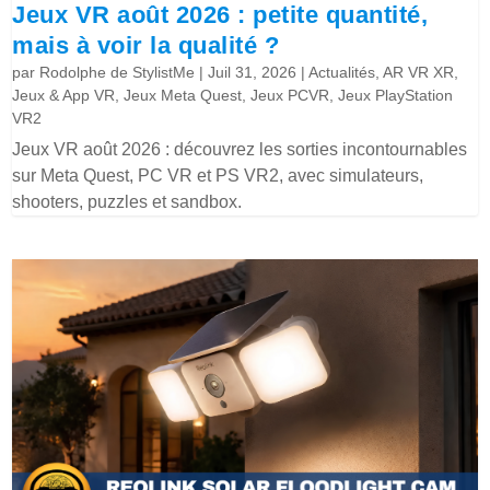
Jeux VR août 2026 : petite quantité,
mais à voir la qualité ?
par
Rodolphe de StylistMe
|
Juil 31, 2026
|
Actualités
,
AR VR XR
,
Jeux & App VR
,
Jeux Meta Quest
,
Jeux PCVR
,
Jeux PlayStation
VR2
Jeux VR août 2026 : découvrez les sorties incontournables
sur Meta Quest, PC VR et PS VR2, avec simulateurs,
shooters, puzzles et sandbox.