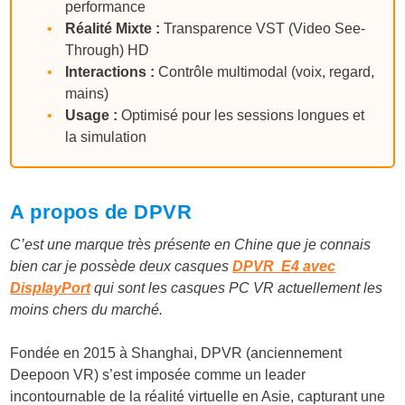
performance
•
Réalité Mixte :
Transparence VST (Video See-
Through) HD
•
Interactions :
Contrôle multimodal (voix, regard,
mains)
•
Usage :
Optimisé pour les sessions longues et
la simulation
A propos de DPVR
C’est une marque très présente en Chine que je connais
bien car je possède deux casques
DPVR E4 avec
DisplayPort
qui sont les casques PC VR actuellement les
moins chers du marché.
Fondée en 2015 à Shanghai,
DPVR
(anciennement
Deepoon VR) s’est imposée comme un leader
incontournable de la réalité virtuelle en Asie, capturant une