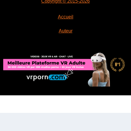
Copyright © 2015-2026
Accueil
Auteur