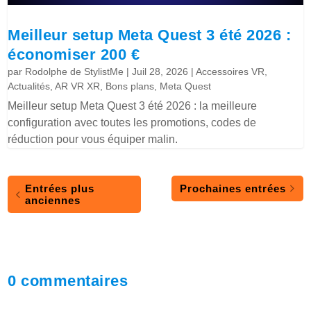
Meilleur setup Meta Quest 3 été 2026 :
économiser 200 €
par
Rodolphe de StylistMe
|
Juil 28, 2026
|
Accessoires VR
,
Actualités
,
AR VR XR
,
Bons plans
,
Meta Quest
Meilleur setup Meta Quest 3 été 2026 : la meilleure
configuration avec toutes les promotions, codes de
réduction pour vous équiper malin.
Entrées plus
Prochaines entrées
anciennes
0 commentaires