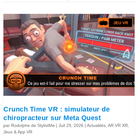
Crunch Time VR : simulateur de
chiropracteur sur Meta Quest
par
Rodolphe de StylistMe
|
Juil 29, 2026
|
Actualités
,
AR VR XR
,
Jeux & App VR