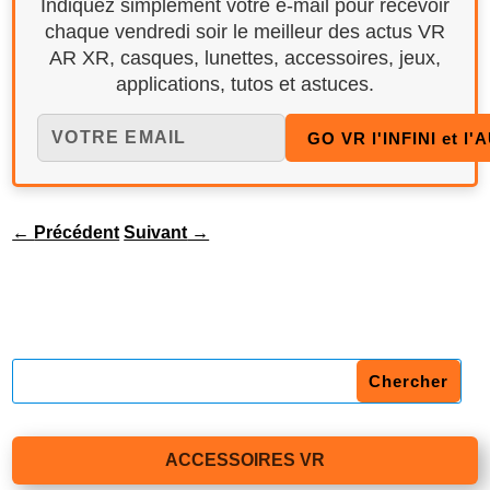
Indiquez simplement votre e-mail pour recevoir
chaque vendredi soir le meilleur des actus VR
AR XR, casques, lunettes, accessoires, jeux,
applications, tutos et astuces.
←
Précédent
Suivant
→
ACCESSOIRES VR