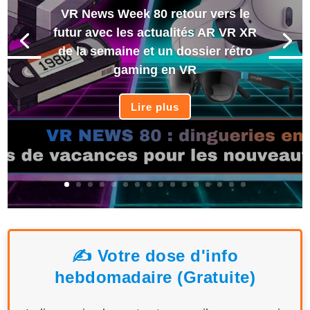
VR News Week 80 retour vers le
futur avec les actualités AR VR XR
de la semaine et un dossier rétro
gaming en VR
Lire plus
✍️ Votre dose d'info
hebdomadaire (Gratuite)