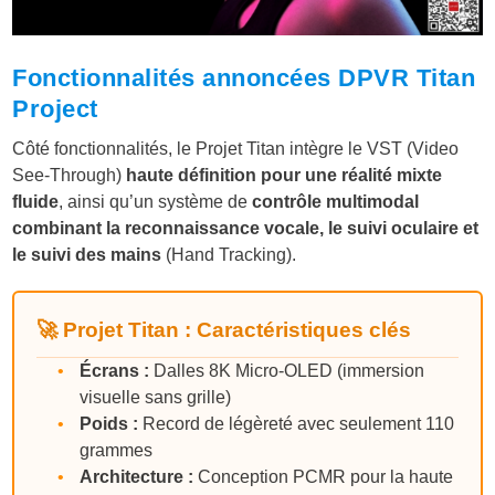
Fonctionnalités annoncées DPVR Titan
Project
Côté fonctionnalités, le Projet Titan intègre le VST (Video
See-Through)
haute définition pour une réalité mixte
fluide
, ainsi qu’un système de
contrôle multimodal
combinant la reconnaissance vocale, le suivi oculaire et
le suivi des mains
(Hand Tracking).
🚀 Projet Titan : Caractéristiques clés
•
Écrans :
Dalles 8K Micro-OLED (immersion
visuelle sans grille)
•
Poids :
Record de légèreté avec seulement 110
grammes
•
Architecture :
Conception PCMR pour la haute