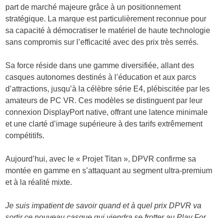
part de marché majeure grâce à un positionnement
stratégique. La marque est particulièrement reconnue pour
sa capacité à démocratiser le matériel de haute technologie
sans compromis sur l’efficacité avec des prix très serrés.
Sa force réside dans une gamme diversifiée, allant des
casques autonomes destinés à l’éducation et aux parcs
d’attractions, jusqu’à la célèbre
série E4
, plébiscitée par les
amateurs de
PC VR
. Ces modèles se distinguent par leur
connexion DisplayPort native, offrant une latence minimale
et une clarté d’image supérieure à des tarifs extrêmement
compétitifs.
Aujourd’hui, avec le « Projet Titan », DPVR confirme sa
montée en gamme en s’attaquant au segment ultra-premium
et à la réalité mixte.
Je suis impatient de savoir quand et à quel prix DPVR va
sortir ce nouveau casque qui viendra se frotter au Play For