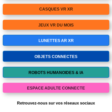
CASQUES VR XR
JEUX VR DU MOIS
LUNETTES AR XR
OBJETS CONNECTES
ROBOTS HUMANOIDES & IA
ESPACE ADULTE CONNECTE
Retrouvez-nous sur vos réseaux sociaux