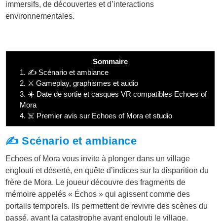
immersifs, de découvertes et d’interactions
environnementales.
Sommaire
1.
✍️ Scénario et ambiance
2.
⚔️ Gameplay, graphismes et audio
3.
☀️ Date de sortie et casques VR compatibles Echoes of
Mora
4.
☠️ Premier avis sur Echoes of Mora et studio
✍️ Scénario et ambiance
Echoes of Mora vous invite à plonger dans un village
englouti et déserté, en quête d’indices sur la disparition du
frère de Mora. Le joueur découvre des fragments de
mémoire appelés « Échos » qui agissent comme des
portails temporels. Ils permettent de revivre des scènes du
passé, avant la catastrophe ayant englouti le village.