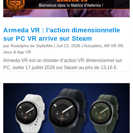
Armeda VR : l’action dimensionnelle
sur PC VR arrive sur Steam
par
Rodolphe de StylistMe
|
Juil 23, 2026
|
Actualités
,
AR VR XR
,
Jeux & App VR
Armeda VR est un shooter d’action VR dimensionnel sur
PC, sortie 17 juillet 2026 sur Steam au prix de 13,16 €.