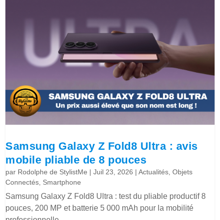
Samsung Galaxy Z Fold8 Ultra : avis
mobile pliable de 8 pouces
par
Rodolphe de StylistMe
|
Juil 23, 2026
|
Actualités
,
Objets
Connectés
,
Smartphone
Samsung Galaxy Z Fold8 Ultra : test du pliable productif 8
pouces, 200 MP et batterie 5 000 mAh pour la mobilité
professionnelle.