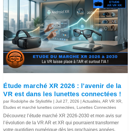
Étude marché XR 2026 : l’avenir de la
VR est dans les lunettes connectées !
par
Rodolphe de StylistMe
|
Juil 27, 2026
|
Actualités
,
AR VR XR
,
Etudes et marché lunettes connectées
,
Lunettes Connectées
Découvrez l’étude marché XR 2026-2030 et mon avis sur
l’évolution de la VR AR et XR qui pourraient transformer
votre quotidien numérique dès les prochaines années.