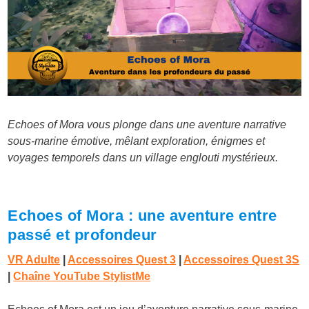
Echoes of Mora vous plonge dans une aventure narrative
sous-marine émotive, mêlant exploration, énigmes et
voyages temporels dans un village englouti mystérieux.
Echoes of Mora : une aventure entre
passé et profondeur
VR Adulte
|
Accessoires Quest 3
|
Accessoires Quest 3S
|
Chaîne YouTube StylistMe