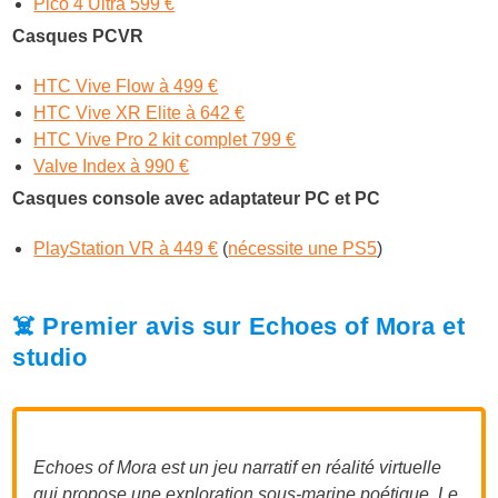
Pico 4 Ultra 599 €
Casques PCVR
HTC Vive Flow à 499 €
HTC Vive XR Elite à 642 €
HTC Vive Pro 2 kit complet 799 €
Valve Index à 990 €
Casques console avec adaptateur PC et PC
PlayStation VR à 449 €
(
nécessite une PS5
)
☠️ Premier avis sur Echoes of Mora et
studio
Echoes of Mora est un jeu narratif en réalité virtuelle
qui propose une exploration sous-marine poétique. Le