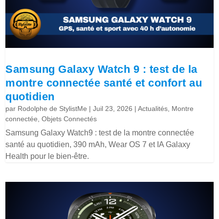
Samsung Galaxy Watch 9 : test de la
montre connectée santé et confort au
quotidien
par
Rodolphe de StylistMe
|
Juil 23, 2026
|
Actualités
,
Montre
connectée
,
Objets Connectés
Samsung Galaxy Watch9 : test de la montre connectée
santé au quotidien, 390 mAh, Wear OS 7 et IA Galaxy
Health pour le bien-être.