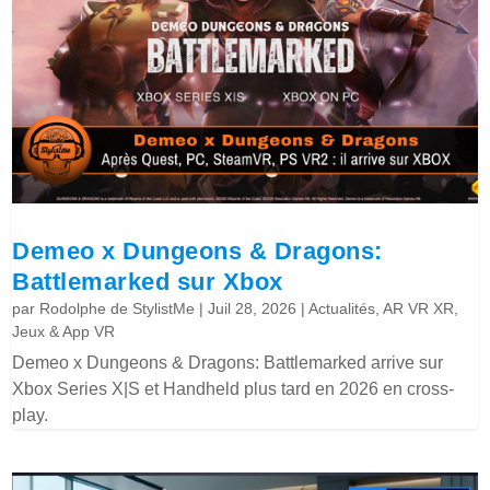
Demeo x Dungeons & Dragons:
Battlemarked sur Xbox
par
Rodolphe de StylistMe
|
Juil 28, 2026
|
Actualités
,
AR VR XR
,
Jeux & App VR
Demeo x Dungeons & Dragons: Battlemarked arrive sur
Xbox Series X|S et Handheld plus tard en 2026 en cross-
play.