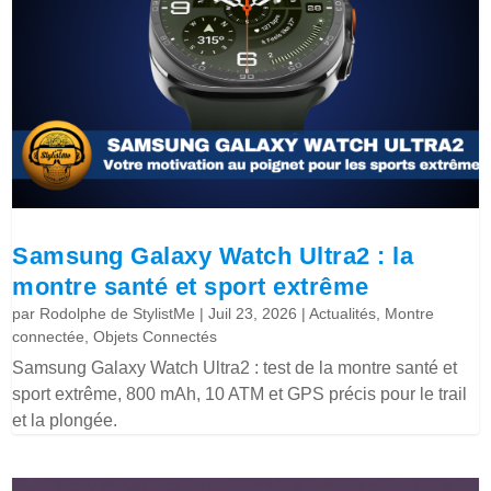
Samsung Galaxy Watch Ultra2 : la
montre santé et sport extrême
par
Rodolphe de StylistMe
|
Juil 23, 2026
|
Actualités
,
Montre
connectée
,
Objets Connectés
Samsung Galaxy Watch Ultra2 : test de la montre santé et
sport extrême, 800 mAh, 10 ATM et GPS précis pour le trail
et la plongée.