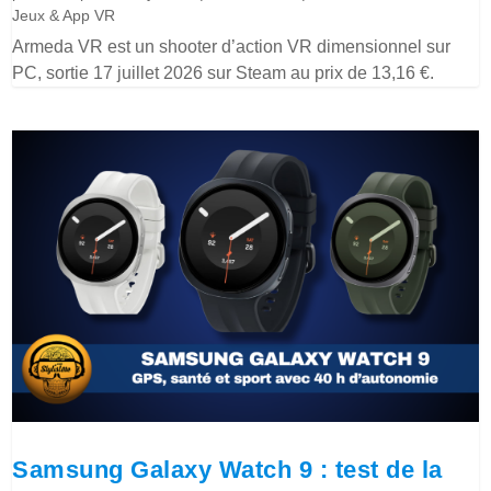
Jeux & App VR
Armeda VR est un shooter d’action VR dimensionnel sur
PC, sortie 17 juillet 2026 sur Steam au prix de 13,16 €.
Samsung Galaxy Watch 9 : test de la