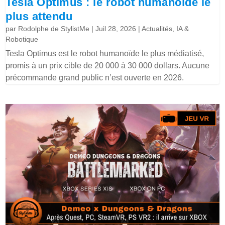
Tesla Optimus : le robot humanoïde le
plus attendu
par
Rodolphe de StylistMe
|
Juil 28, 2026
|
Actualités
,
IA &
Robotique
Tesla Optimus est le robot humanoïde le plus médiatisé,
promis à un prix cible de 20 000 à 30 000 dollars. Aucune
précommande grand public n’est ouverte en 2026.