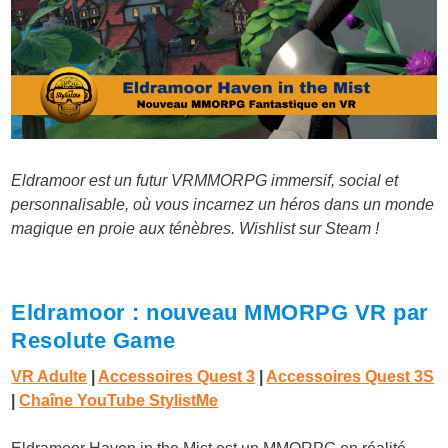
Eldramoor est un futur VRMMORPG immersif, social et
personnalisable, où vous incarnez un héros dans un monde
magique en proie aux ténèbres. Wishlist sur Steam !
Eldramoor : nouveau MMORPG VR par
Resolute Game
VR Adulte
|
Accessoires Quest 3
|
Accessoires Quest 3S
|
Chaîne YouTube StylistMe