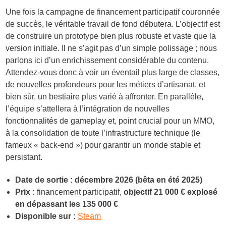
Une fois la campagne de financement participatif couronnée
de succès, le véritable travail de fond débutera. L’objectif est
de construire un prototype bien plus robuste et vaste que la
version initiale. Il ne s’agit pas d’un simple polissage ; nous
parlons ici d’un enrichissement considérable du contenu.
Attendez-vous donc à voir un éventail plus large de classes,
de nouvelles profondeurs pour les métiers d’artisanat, et
bien sûr, un bestiaire plus varié à affronter. En parallèle,
l’équipe s’attellera à l’intégration de nouvelles
fonctionnalités de gameplay et, point crucial pour un MMO,
à la consolidation de toute l’infrastructure technique (le
fameux « back-end ») pour garantir un monde stable et
persistant.
Date de sortie :
décembre 2026 (bêta en été 2025)
Prix :
financement participatif,
objectif 21 000 € explosé
en dépassant les 135 000 €
Disponible sur :
Steam