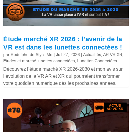
Étude marché XR 2026 : l’avenir de la
VR est dans les lunettes connectées !
par
Rodolphe de StylistMe
|
Juil 27, 2026
|
Actualités
,
AR VR XR
,
Etudes et marché lunettes connectées
,
Lunettes Connectées
Découvrez l’étude marché XR 2026-2030 et mon avis sur
l’évolution de la VR AR et XR qui pourraient transformer
votre quotidien numérique dès les prochaines années.