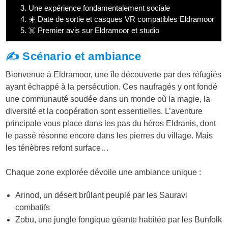
3.
Une expérience fondamentalement sociale
4.
☀️ Date de sortie et casques VR compatibles Eldramoor
5.
☠️ Premier avis sur Eldramoor et studio
✍️ Scénario et ambiance
Bienvenue à Eldramoor, une île découverte par des réfugiés
ayant échappé à la persécution. Ces naufragés y ont fondé
une communauté soudée dans un monde où la magie, la
diversité et la coopération sont essentielles. L’aventure
principale vous place dans les pas du héros Eldranis, dont
le passé résonne encore dans les pierres du village. Mais
les ténèbres refont surface…
Chaque zone explorée dévoile une ambiance unique :
Arinod, un désert brûlant peuplé par les Sauravi
combatifs
Zobu, une jungle fongique géante habitée par les Bunfolk