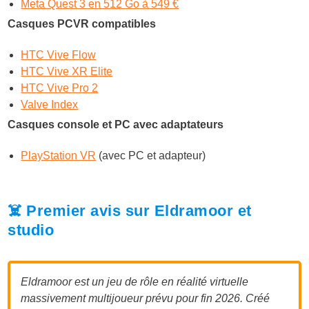
Meta Quest 3 en 512 Go à 549 €
Casques PCVR compatibles
HTC Vive Flow
HTC Vive XR Elite
HTC Vive Pro 2
Valve Index
Casques console et PC avec adaptateurs
PlayStation VR
(avec PC et adapteur)
☠️ Premier avis sur Eldramoor et
studio
Eldramoor est un jeu de rôle en réalité virtuelle
massivement multijoueur prévu pour fin 2026. Créé