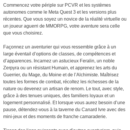
Commencez votre périple sur
PCVR
et les systèmes
autonomes comme le
Meta Quest 3
et les versions plus
récentes. Que vous soyez un novice de la réalité virtuelle ou
un joueur aguerri de MMORPG, votre aventure sera celle
que vous choisirez.
Façonnez un aventurier qui vous ressemble grâce à un
large éventail d’options de classes, de compétences et
d’apparences. Incarnez un astucieux
Feralin
, un noble
Zerpyra
ou un résistant
Humain
, et apprenez les arts du
Guerrier
, du
Mage
, du
Moine
et de l’
Alchimiste
. Maîtrisez
toutes les formes de combat, récoltez les richesses de la
nature ou devenez un artisan de renom. Le tout, avec style,
grâce à des tenues uniques, des familiers loyaux et un
logement personnalisé. Et lorsque vous aurez besoin d’une
pause, détendez-vous à la taverne du Canard Ivre avec des
mini-jeux et des moments de franche camaraderie.