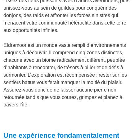
Tissez des liens puissants avec d’autres aventuriers, puis
unissez-vous au sein de guildes pour conquérir des
donjons, des raids et affronter les forces sinistres qui
menacent votre communauté hétéroclite dans cette terre
aux opportunités infinies.
Eldramoor est un monde vaste rempli d’environnements
uniques à découvrir. Il comprend cinq zones distinctes,
chacune avec un biome radicalement différent, peuplée
d’habitants à rencontrer, de trésors à piller et de défis à
surmonter. L’exploration est récompensée ; rester sur les
sentiers battus vous ferait manquer la moitié du plaisir.
Assurez-vous donc de ne laisser aucune pierre non
retournée tandis que vous courez, grimpez et planez à
travers l’île.
Une expérience fondamentalement