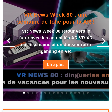
VR News Week 80 : une
semaine de folie pour la XR !
VR News Week 80 retour vers le
futur avec les actualités AR VR XR
de la semaine et un dossier rétro
gaming en VR
Lire plus