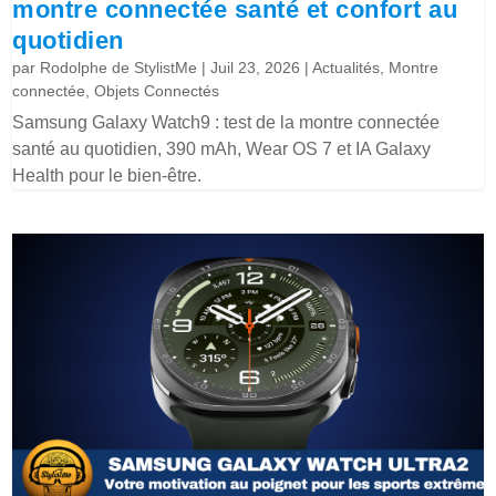
montre connectée santé et confort au
quotidien
par
Rodolphe de StylistMe
|
Juil 23, 2026
|
Actualités
,
Montre
connectée
,
Objets Connectés
Samsung Galaxy Watch9 : test de la montre connectée
santé au quotidien, 390 mAh, Wear OS 7 et IA Galaxy
Health pour le bien-être.