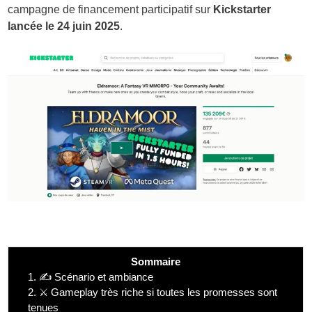
campagne de financement participatif sur
Kickstarter
lancée le 24 juin 2025
.
Sommaire
1.
✍️ Scénario et ambiance
2.
⚔️ Gameplay très riche si toutes les promesses sont
tenues