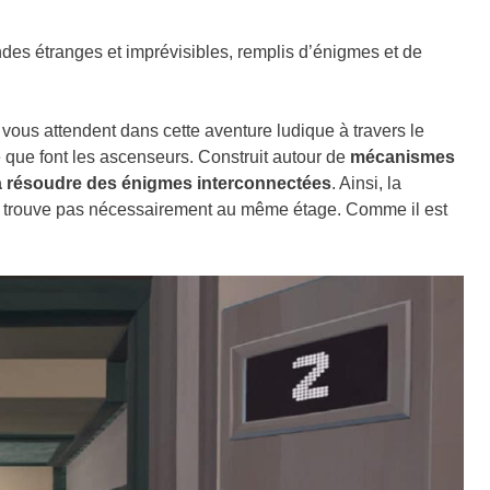
des étranges et imprévisibles, remplis d’énigmes et de
 vous attendent dans cette aventure ludique à travers le
 que font les ascenseurs. Construit autour de
mécanismes
a résoudre des énigmes interconnectées
. Ainsi, la
se trouve pas nécessairement au même étage. Comme il est