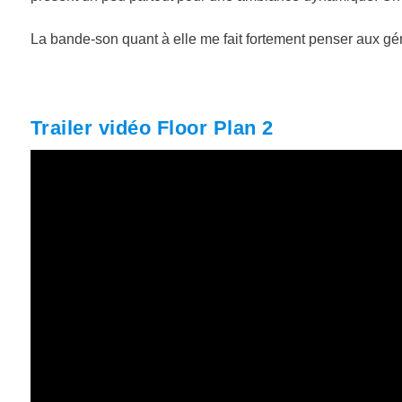
La bande-son quant à elle me fait fortement penser aux gén
Trailer vidéo Floor Plan 2