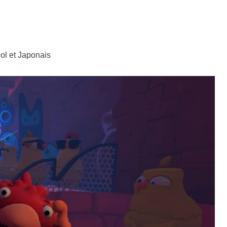
ol et Japonais