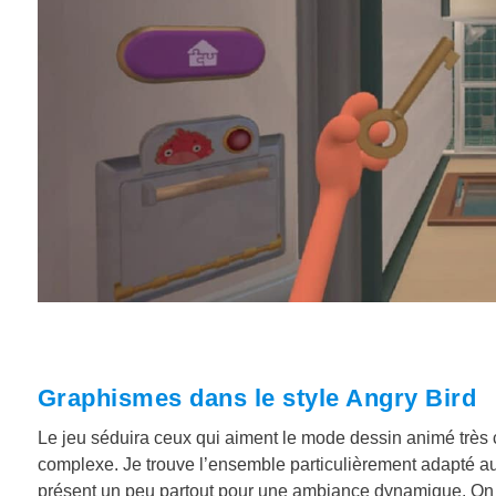
Graphismes dans le style Angry Bird
Le jeu séduira ceux qui aiment le mode dessin animé très c
complexe. Je trouve l’ensemble particulièrement adapté au
présent un peu partout pour une ambiance dynamique. On 