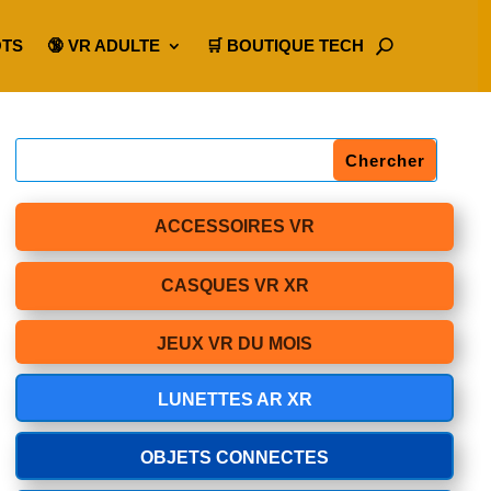
OTS
🔞 VR ADULTE
🛒 BOUTIQUE TECH
ACCESSOIRES VR
CASQUES VR XR
JEUX VR DU MOIS
LUNETTES AR XR
OBJETS CONNECTES