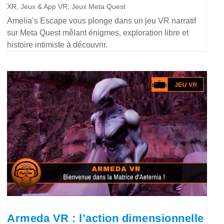
XR
,
Jeux & App VR
,
Jeux Meta Quest
Amelia’s Escape vous plonge dans un jeu VR narratif
sur Meta Quest mêlant énigmes, exploration libre et
histoire intimiste à découvrir.
Armeda VR : l’action dimensionnelle