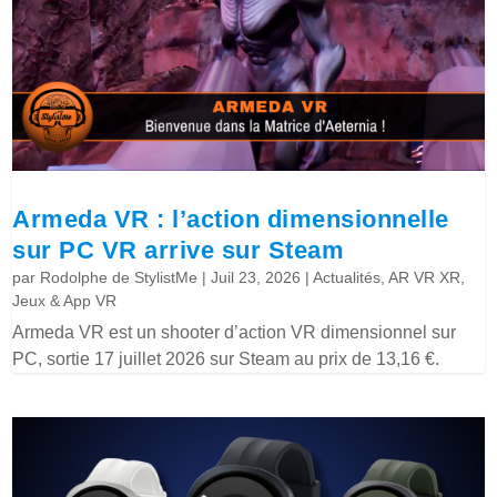
Armeda VR : l’action dimensionnelle
sur PC VR arrive sur Steam
par
Rodolphe de StylistMe
|
Juil 23, 2026
|
Actualités
,
AR VR XR
,
Jeux & App VR
Armeda VR est un shooter d’action VR dimensionnel sur
PC, sortie 17 juillet 2026 sur Steam au prix de 13,16 €.