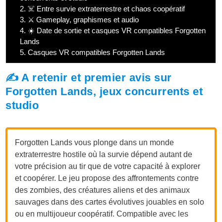
2.
☠️ Entre survie extraterrestre et chaos coopératif
3.
⚔️ Gameplay, graphismes et audio
4.
☀️ Date de sortie et casques VR compatibles Forgotten
Lands
5.
Casques VR compatibles Forgotten Lands
✍️ A retenir et premier avis sur
Forgotten Lands, jeux concurrents et
studio
Forgotten Lands vous plonge dans un monde
extraterrestre hostile où la survie dépend autant de
votre précision au tir que de votre capacité à explorer
et coopérer. Le jeu propose des affrontements contre
des zombies, des créatures aliens et des animaux
sauvages dans des cartes évolutives jouables en solo
ou en multijoueur coopératif. Compatible avec les