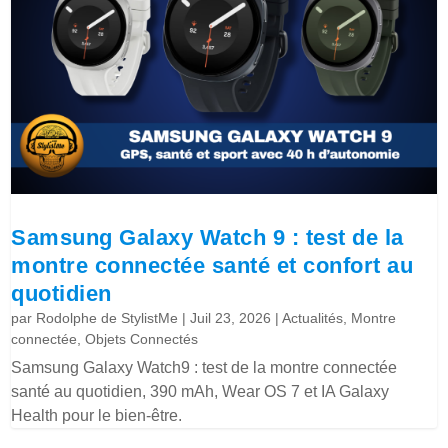
Samsung Galaxy Watch 9 : test de la
montre connectée santé et confort au
quotidien
par
Rodolphe de StylistMe
|
Juil 23, 2026
|
Actualités
,
Montre
connectée
,
Objets Connectés
Samsung Galaxy Watch9 : test de la montre connectée
santé au quotidien, 390 mAh, Wear OS 7 et IA Galaxy
Health pour le bien-être.