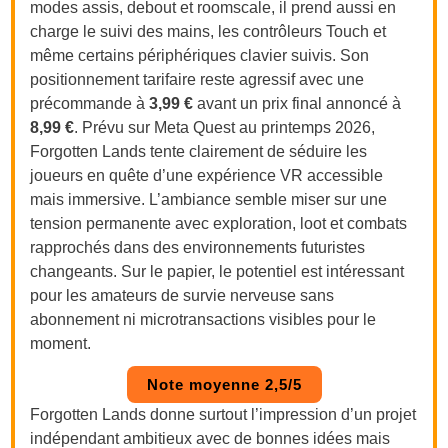
modes assis, debout et roomscale, il prend aussi en
charge le suivi des mains, les contrôleurs Touch et
même certains périphériques clavier suivis. Son
positionnement tarifaire reste agressif avec une
précommande à
3,99 €
avant un prix final annoncé à
8,99 €
. Prévu sur Meta Quest au printemps 2026,
Forgotten Lands tente clairement de séduire les
joueurs en quête d’une expérience VR accessible
mais immersive. L’ambiance semble miser sur une
tension permanente avec exploration, loot et combats
rapprochés dans des environnements futuristes
changeants. Sur le papier, le potentiel est intéressant
pour les amateurs de survie nerveuse sans
abonnement ni microtransactions visibles pour le
moment.
Note moyenne 2,5/5
Forgotten Lands donne surtout l’impression d’un projet
indépendant ambitieux avec de bonnes idées mais