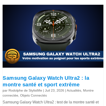
Samsung Galaxy Watch Ultra2 : la
montre santé et sport extrême
par
Rodolphe de StylistMe
|
Juil 23, 2026
|
Actualités
,
Montre
connectée
,
Objets Connectés
Samsung Galaxy Watch Ultra2 : test de la montre santé et