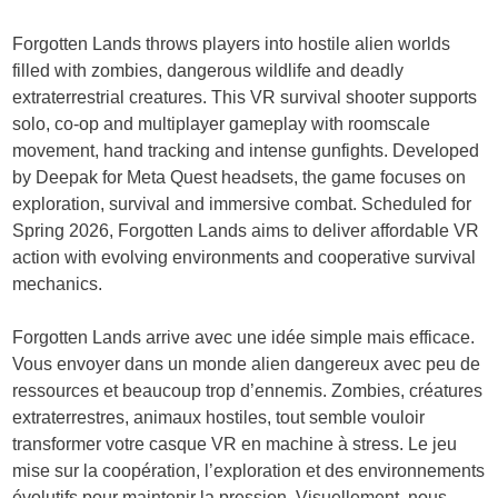
Forgotten Lands throws players into hostile alien worlds
filled with zombies, dangerous wildlife and deadly
extraterrestrial creatures. This VR survival shooter supports
solo, co-op and multiplayer gameplay with roomscale
movement, hand tracking and intense gunfights. Developed
by Deepak for Meta Quest headsets, the game focuses on
exploration, survival and immersive combat. Scheduled for
Spring 2026, Forgotten Lands aims to deliver affordable VR
action with evolving environments and cooperative survival
mechanics.
Forgotten Lands arrive avec une idée simple mais efficace.
Vous envoyer dans un monde alien dangereux avec peu de
ressources et beaucoup trop d’ennemis. Zombies, créatures
extraterrestres, animaux hostiles, tout semble vouloir
transformer votre casque VR en machine à stress. Le jeu
mise sur la coopération, l’exploration et des environnements
évolutifs pour maintenir la pression. Visuellement, nous