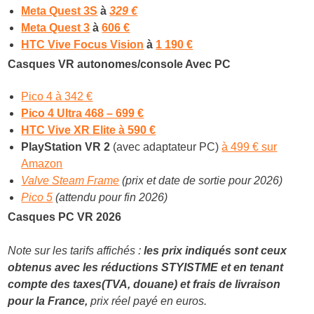
Meta Quest 3S
à
329 €
Meta Quest 3
à
606 €
HTC Vive Focus Vision
à
1 190 €
Casques VR autonomes/console Avec PC
Pico 4 à 342 €
Pico 4 Ultra 468 – 699 €
HTC Vive XR Elite à 590 €
PlayStation VR 2
(avec adaptateur PC)
à 499 € sur
Amazon
Valve Steam Frame
(prix et date de sortie pour 2026)
Pico 5
(attendu pour fin 2026)
Casques PC VR 2026
Note sur les tarifs affichés :
les prix indiqués sont ceux
obtenus avec les réductions STYISTME et en tenant
compte des taxes(TVA, douane) et frais de livraison
pour la France,
prix réel payé en euros.