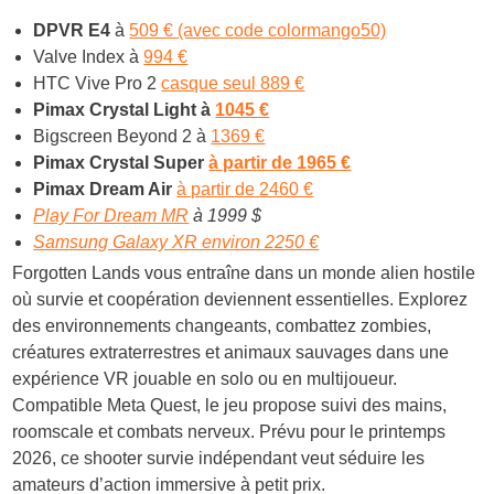
DPVR E4
à
509 € (avec code colormango50)
Valve Index à
994 €
HTC Vive Pro 2
casque seul 889 €
Pimax Crystal Light à
1045 €
Bigscreen Beyond 2 à
1369 €
Pimax Crystal Super
à partir de 1965 €
Pimax Dream Air
à partir de 2460 €
Play For Dream MR
à 1999 $
Samsung Galaxy XR environ 2250 €
Forgotten Lands vous entraîne dans un monde alien hostile
où survie et coopération deviennent essentielles. Explorez
des environnements changeants, combattez zombies,
créatures extraterrestres et animaux sauvages dans une
expérience VR jouable en solo ou en multijoueur.
Compatible Meta Quest, le jeu propose suivi des mains,
roomscale et combats nerveux. Prévu pour le printemps
2026, ce shooter survie indépendant veut séduire les
amateurs d’action immersive à petit prix.