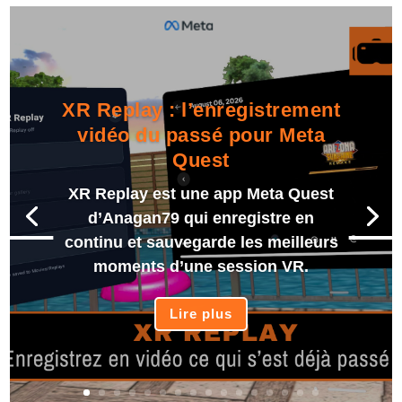
XR Replay : l’enregistrement
vidéo du passé pour Meta
Quest
XR Replay est une app Meta Quest
d’Anagan79 qui enregistre en
continu et sauvegarde les meilleurs
moments d’une session VR.
Lire plus