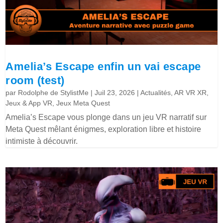
Amelia’s Escape enfin un vai escape
room (test)
par
Rodolphe de StylistMe
|
Juil 23, 2026
|
Actualités
,
AR VR XR
,
Jeux & App VR
,
Jeux Meta Quest
Amelia’s Escape vous plonge dans un jeu VR narratif sur
Meta Quest mêlant énigmes, exploration libre et histoire
intimiste à découvrir.