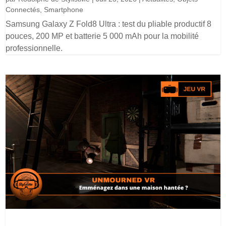
Connectés
,
Smartphone
Samsung Galaxy Z Fold8 Ultra : test du pliable productif 8
pouces, 200 MP et batterie 5 000 mAh pour la mobilité
professionnelle.