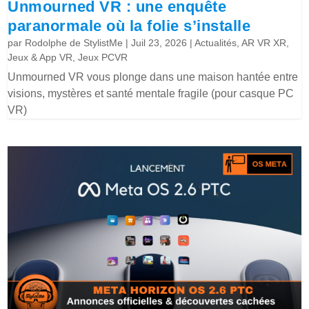
Unmourned VR : une enquête
paranormale où la folie s’installe
par
Rodolphe de StylistMe
|
Juil 23, 2026
|
Actualités
,
AR VR XR
,
Jeux & App VR
,
Jeux PCVR
Unmourned VR vous plonge dans une maison hantée entre
visions, mystères et santé mentale fragile (pour casque PC
VR)