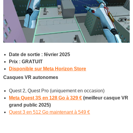
Date de sortie : février 2025
Prix : GRATUIT
Disponible sur Meta Horizon Store
Casques VR autonomes
Quest 2, Quest Pro (uniquement en occasion)
Meta Quest 3S en 128 Go à 329 €
(meilleur casque VR
grand public 2025)
Quest 3 en 512 Go maintenant à 549 €