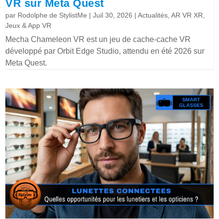
VR sur Meta Quest
par
Rodolphe de StylistMe
|
Juil 30, 2026
|
Actualités
,
AR VR XR
,
Jeux & App VR
Mecha Chameleon VR est un jeu de cache-cache VR
développé par Orbit Edge Studio, attendu en été 2026 sur
Meta Quest.