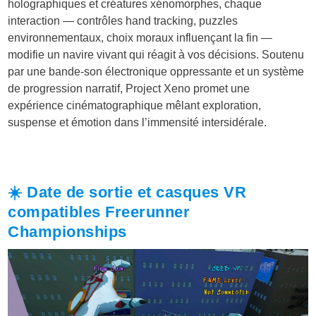
holographiques et créatures xénomorphes, chaque
interaction — contrôles hand tracking, puzzles
environnementaux, choix moraux influençant la fin —
modifie un navire vivant qui réagit à vos décisions. Soutenu
par une bande-son électronique oppressante et un système
de progression narratif, Project Xeno promet une
expérience cinématographique mêlant exploration,
suspense et émotion dans l’immensité intersidérale.
☀️ Date de sortie et casques VR
compatibles Freerunner
Championships