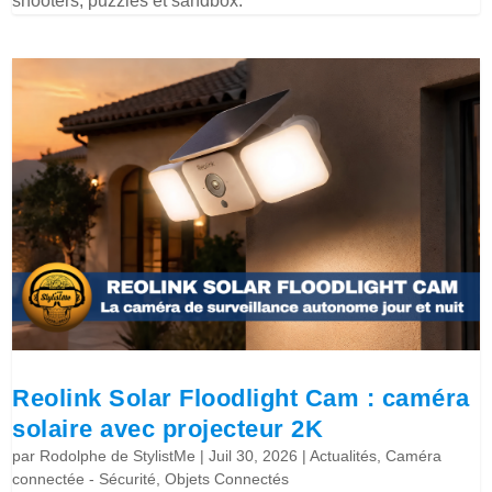
shooters, puzzles et sandbox.
Reolink Solar Floodlight Cam : caméra
solaire avec projecteur 2K
par
Rodolphe de StylistMe
|
Juil 30, 2026
|
Actualités
,
Caméra
connectée - Sécurité
,
Objets Connectés