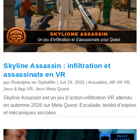
Skyline Assassin : infiltration et
assassinats en VR
par
Rodolphe de StylistMe
|
Juil 29, 2026
|
Actualités
,
AR VR XR
,
Jeux & App VR
,
Jeux Meta Quest
Skyline Assassin est un jeu d’action-infiltration VR attendu
en automne 2026 sur Meta Quest. Escalade, toolkit d’espion
et mécaniques sociales.