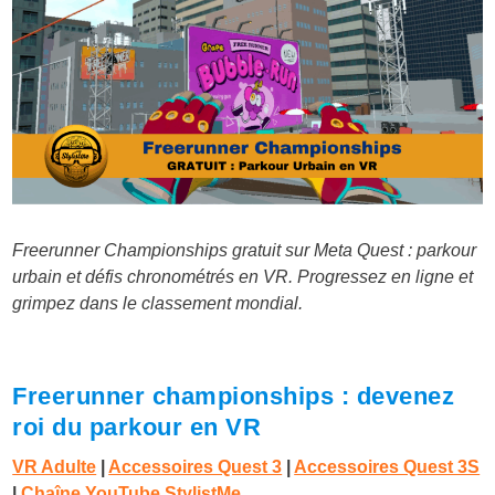
Freerunner
Championships gratuit sur Meta Quest : parkour
urbain et défis chronométrés en VR. Progressez en ligne et
grimpez dans le classement mondial.
Freerunner championships : devenez
roi du parkour en VR
VR Adulte
|
Accessoires Quest 3
|
Accessoires Quest 3S
|
Chaîne YouTube StylistMe