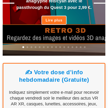
anaglyphe red/cyan avec le
passthrough du Quest 3 pour 2,99 €.
Lire plus
✍️ Votre dose d'info
hebdomadaire (Gratuite)
Indiquez simplement votre e-mail pour recevoir
chaque vendredi soir le meilleur des actus VR
AR XR, casques, lunettes, accessoires, jeux,