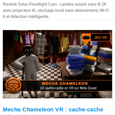
Reolink Solar Floodlight Cam : caméra solaire sans fil 2K
avec projecteur IA, stockage local sans abonnement, Wi-Fi
6 et détection intelligente.
Mecha Chameleon VR : cache-cache