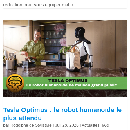
réduction pour vous équiper malin.
Tesla Optimus : le robot humanoïde le
plus attendu
par
Rodolphe de StylistMe
|
Juil 28, 2026
|
Actualités
,
IA &