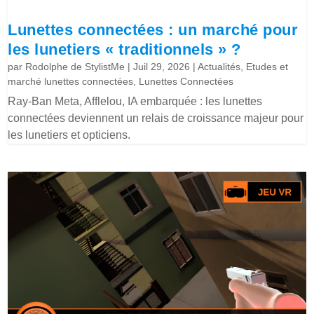
Lunettes connectées : un marché pour
les lunetiers « traditionnels » ?
par
Rodolphe de StylistMe
|
Juil 29, 2026
|
Actualités
,
Etudes et
marché lunettes connectées
,
Lunettes Connectées
Ray-Ban Meta, Afflelou, IA embarquée : les lunettes
connectées deviennent un relais de croissance majeur pour
les lunetiers et opticiens.