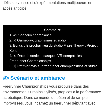
défis, de vitesse et d’expérimentations multijoueurs en
accès anticipé.
Sommaire
1.
✍️ Scénario et ambiance
2.
⚔️ Gameplay, graphismes et audio
3.
Bonus : le prochain jeu du studio Maze Theory : Project
Xeno
4.
☀️ Date de sortie et casques VR compatibles
Freerunner Championships
5.
☠️ Premier avis sur freerunner championships et studio
✍️ Scénario et ambiance
Freerunner Championships vous propulse dans des
environnements urbains stylisés, propices à la performance
acrobatique. Dans ce monde de béton et de rampes
improvisées, vous incarnez un freerunner débutant avec