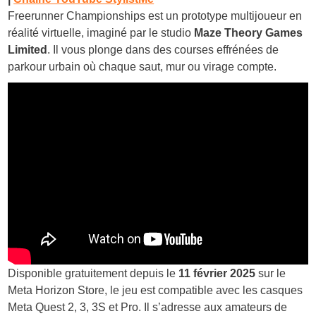
Freerunner Championships est un prototype multijoueur en
réalité virtuelle, imaginé par le studio
Maze Theory Games
Limited
. Il vous plonge dans des courses effrénées de
parkour urbain où chaque saut, mur ou virage compte.
Disponible gratuitement depuis le
11 février 2025
sur le
Meta Horizon Store, le jeu est compatible avec les casques
Meta Quest 2, 3, 3S et Pro. Il s’adresse aux amateurs de