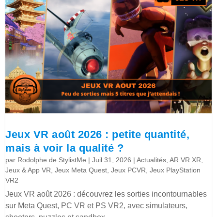
Jeux VR août 2026 : petite quantité,
mais à voir la qualité ?
par
Rodolphe de StylistMe
|
Juil 31, 2026
|
Actualités
,
AR VR XR
,
Jeux & App VR
,
Jeux Meta Quest
,
Jeux PCVR
,
Jeux PlayStation
VR2
Jeux VR août 2026 : découvrez les sorties incontournables
sur Meta Quest, PC VR et PS VR2, avec simulateurs,