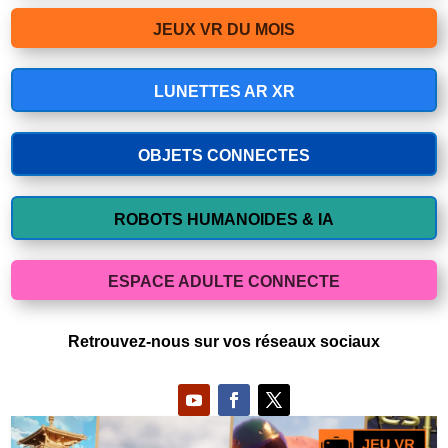
JEUX VR DU MOIS
LUNETTES AR XR
OBJETS CONNECTES
ROBOTS HUMANOIDES & IA
ESPACE ADULTE CONNECTE
Retrouvez-nous sur vos réseaux sociaux