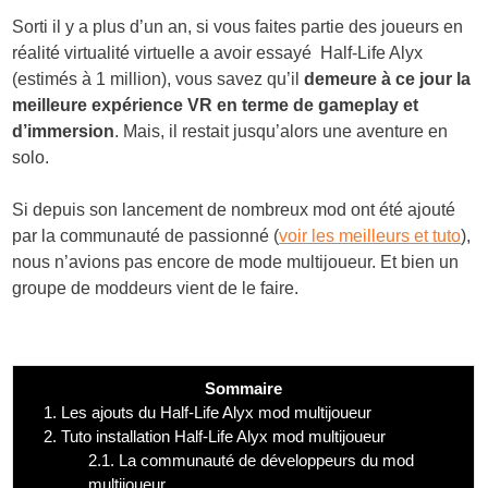
Sorti il y a plus d’un an, si vous faites partie des joueurs en
réalité virtualité virtuelle a avoir essayé Half-Life Alyx
(estimés à 1 million), vous savez qu’il
demeure à ce jour la
meilleure expérience VR en terme de gameplay et
d’immersion
. Mais, il restait jusqu’alors une aventure en
solo.
Si depuis son lancement de nombreux mod ont été ajouté
par la communauté de passionné (
voir les meilleurs et tuto
),
nous n’avions pas encore de mode multijoueur. Et bien un
groupe de moddeurs vient de le faire.
Sommaire
1.
Les ajouts du Half-Life Alyx mod multijoueur
2.
Tuto installation Half-Life Alyx mod multijoueur
2.1.
La communauté de développeurs du mod
multijoueur