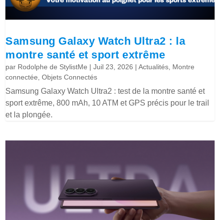
Samsung Galaxy Watch Ultra2 : la
montre santé et sport extrême
par
Rodolphe de StylistMe
|
Juil 23, 2026
|
Actualités
,
Montre
connectée
,
Objets Connectés
Samsung Galaxy Watch Ultra2 : test de la montre santé et
sport extrême, 800 mAh, 10 ATM et GPS précis pour le trail
et la plongée.