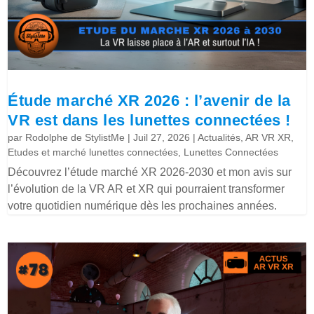
Étude marché XR 2026 : l’avenir de la
VR est dans les lunettes connectées !
par
Rodolphe de StylistMe
|
Juil 27, 2026
|
Actualités
,
AR VR XR
,
Etudes et marché lunettes connectées
,
Lunettes Connectées
Découvrez l’étude marché XR 2026-2030 et mon avis sur
l’évolution de la VR AR et XR qui pourraient transformer
votre quotidien numérique dès les prochaines années.