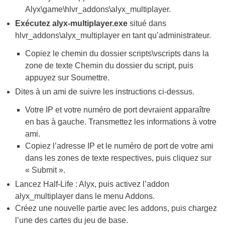
Alyx\game\hlvr_addons\alyx_multiplayer.
Exécutez
alyx-multiplayer.exe
situé dans
hlvr_addons\alyx_multiplayer en tant qu’administrateur.
Copiez le chemin du dossier scripts\vscripts dans la
zone de texte Chemin du dossier du script, puis
appuyez sur Soumettre.
Dites à un ami de suivre les instructions ci-dessus.
Votre IP et votre numéro de port devraient apparaître
en bas à gauche. Transmettez les informations à votre
ami.
Copiez l’adresse IP et le numéro de port de votre ami
dans les zones de texte respectives, puis cliquez sur
« Submit ».
Lancez Half-Life : Alyx, puis activez l’addon
alyx_multiplayer dans le menu Addons.
Créez une nouvelle partie avec les addons, puis chargez
l’une des cartes du jeu de base.