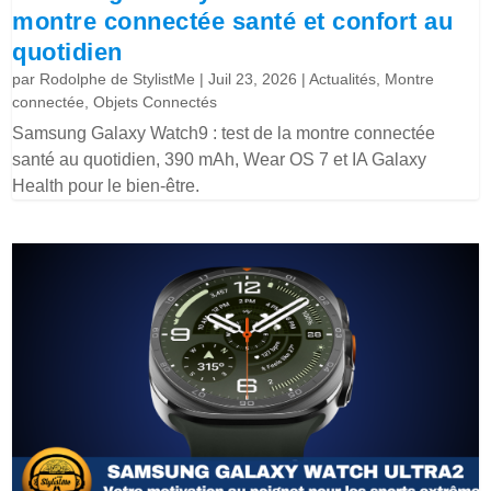
montre connectée santé et confort au
quotidien
par
Rodolphe de StylistMe
|
Juil 23, 2026
|
Actualités
,
Montre
connectée
,
Objets Connectés
Samsung Galaxy Watch9 : test de la montre connectée
santé au quotidien, 390 mAh, Wear OS 7 et IA Galaxy
Health pour le bien-être.