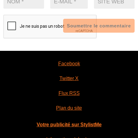
Soumettre le commentaire
Facebook
Twitter X
Flux RSS
Plan du site
Votre publicité sur StylistMe