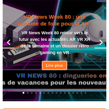
VR News Week 80 : une
semaine de folie pour la XR !
VR News Week 80 retour vers le
futur avec les actualités AR VR XR
de la semaine et un dossier rétro
gaming en VR
Lire plus