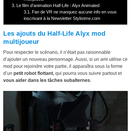
3.
Le film d’animation Half-Life : Alyx Animated
3.1.
Fan de VR ne manquez aucune info en vous
inscrivant à la Newsletter Stylistme.com
Les ajouts du Half-Life Alyx mod
multijoueur
Pour respecter le scénario, il n’était pas raisonnable
d’ajouter un nouveau personnage. Aussi, si un ami utilise ce
mod pour rejoindre votre partie, il apparaîtra sous la forme
d’un
petit robot flottant,
qui pourra vous suivre partout et
vous aider dans les tâches subalternes
.