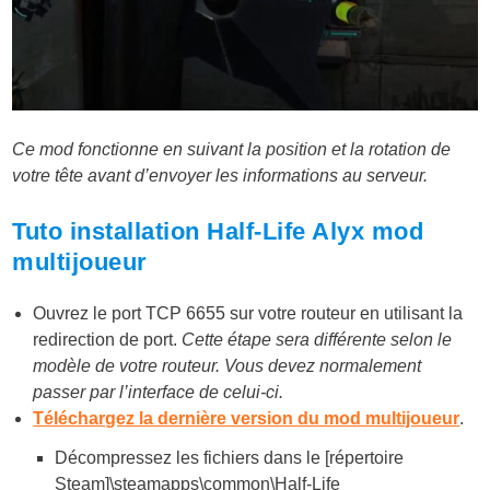
Ce mod fonctionne en suivant la position et la rotation de
votre tête avant d’envoyer les informations au serveur.
Tuto installation Half-Life Alyx mod
multijoueur
Ouvrez le port TCP 6655 sur votre routeur en utilisant la
redirection de port.
Cette étape sera différente selon le
modèle de votre routeur. Vous devez normalement
passer par l’interface de celui-ci.
Téléchargez la dernière version du mod multijoueur
.
Décompressez les fichiers dans le [répertoire
Steam]\steamapps\common\Half-Life