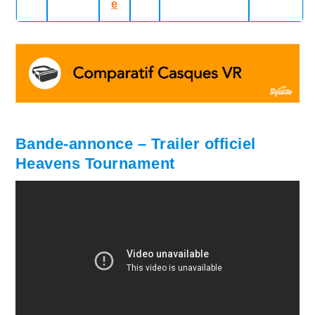
e
Bande-annonce – Trailer officiel
Heavens Tournament