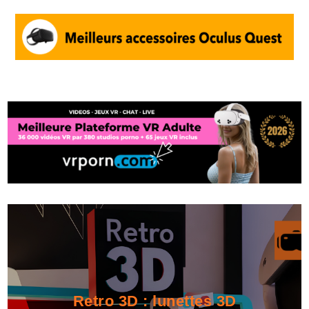
Retro 3D : lunettes 3D