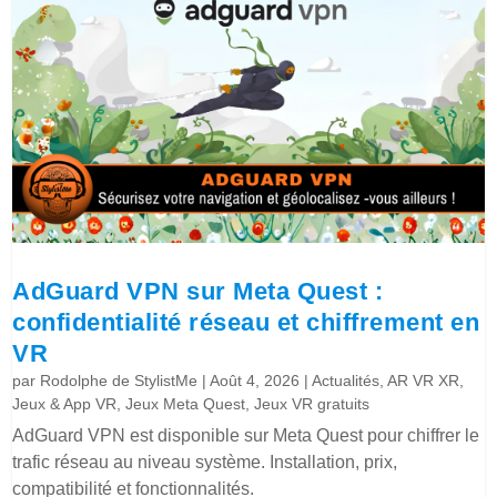
AdGuard VPN sur Meta Quest :
confidentialité réseau et chiffrement en
VR
par
Rodolphe de StylistMe
|
Août 4, 2026
|
Actualités
,
AR VR XR
,
Jeux & App VR
,
Jeux Meta Quest
,
Jeux VR gratuits
AdGuard VPN est disponible sur Meta Quest pour chiffrer le
trafic réseau au niveau système. Installation, prix,
compatibilité et fonctionnalités.