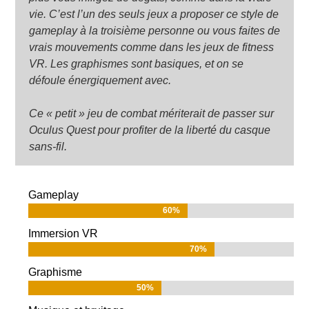
vie. C’est l’un des seuls jeux a proposer ce style de
gameplay à la troisième personne ou vous faites de
vrais mouvements comme dans les jeux de fitness
VR. Les graphismes sont basiques, et on se
défoule énergiquement avec.
Ce « petit » jeu de combat mériterait de passer sur
Oculus Quest pour profiter de la liberté du casque
sans-fil.
Gameplay
60%
60%
Immersion VR
70%
70%
Graphisme
50%
50%