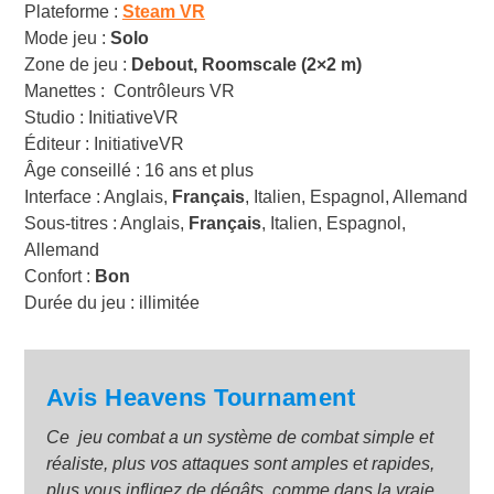
Plateforme :
Steam VR
Mode jeu :
Solo
Zone de jeu :
Debout, Roomscale (2×2 m)
Manettes : Contrôleurs VR
Studio : InitiativeVR
Éditeur : InitiativeVR
Âge conseillé : 16 ans et plus
Interface : Anglais,
Français
, Italien, Espagnol, Allemand
Sous-titres : Anglais,
Français
, Italien, Espagnol,
Allemand
Confort :
Bon
Durée du jeu : illimitée
Avis Heavens Tournament
Ce jeu combat a un système de combat simple et
réaliste, plus vos attaques sont amples et rapides,
plus vous infligez de dégâts, comme dans la vraie