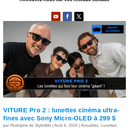
VITURE Pro 2 : lunettes cinéma ultra-
fines avec Sony Micro-OLED à 299 $
par
Rodolphe de StylistMe
|
Août 6, 2026
|
Actualités
,
Lunettes