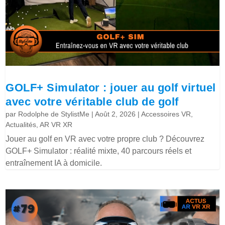
GOLF+ Simulator : jouer au golf virtuel
avec votre véritable club de golf
par
Rodolphe de StylistMe
|
Août 2, 2026
|
Accessoires VR
,
Actualités
,
AR VR XR
Jouer au golf en VR avec votre propre club ? Découvrez
GOLF+ Simulator : réalité mixte, 40 parcours réels et
entraînement IA à domicile.