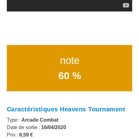
note
60 %
Caractéristiques Heavens Tournament
Type :
Arcade Combat
Date de sortie :
1
6/04/2020
Prix :
6,59 €