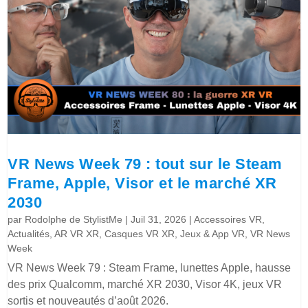
VR News Week 79 : tout sur le Steam
Frame, Apple, Visor et le marché XR
2030
par
Rodolphe de StylistMe
|
Juil 31, 2026
|
Accessoires VR
,
Actualités
,
AR VR XR
,
Casques VR XR
,
Jeux & App VR
,
VR News
Week
VR News Week 79 : Steam Frame, lunettes Apple, hausse
des prix Qualcomm, marché XR 2030, Visor 4K, jeux VR
sortis et nouveautés d’août 2026.