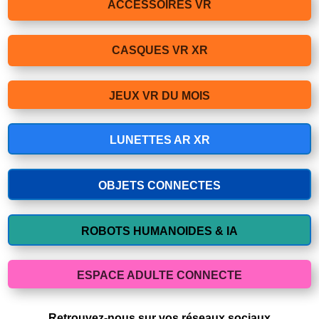
ACCESSOIRES VR
CASQUES VR XR
JEUX VR DU MOIS
LUNETTES AR XR
OBJETS CONNECTES
ROBOTS HUMANOIDES & IA
ESPACE ADULTE CONNECTE
Retrouvez-nous sur vos réseaux sociaux