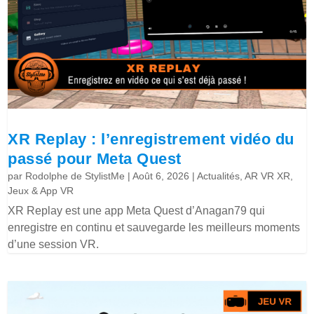
XR Replay : l’enregistrement vidéo du
passé pour Meta Quest
par
Rodolphe de StylistMe
|
Août 6, 2026
|
Actualités
,
AR VR XR
,
Jeux & App VR
XR Replay est une app Meta Quest d’Anagan79 qui
enregistre en continu et sauvegarde les meilleurs moments
d’une session VR.