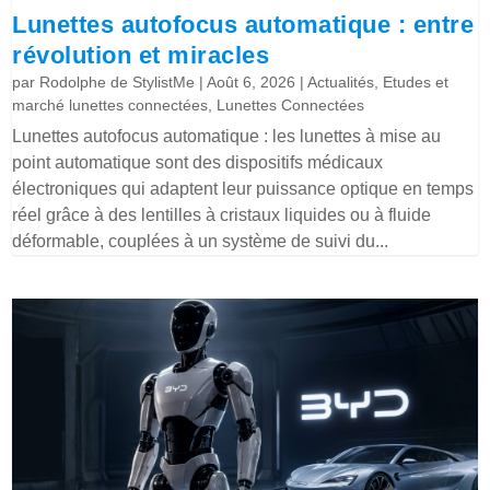
Lunettes autofocus automatique : entre
révolution et miracles
par
Rodolphe de StylistMe
|
Août 6, 2026
|
Actualités
,
Etudes et
marché lunettes connectées
,
Lunettes Connectées
Lunettes autofocus automatique : les lunettes à mise au
point automatique sont des dispositifs médicaux
électroniques qui adaptent leur puissance optique en temps
réel grâce à des lentilles à cristaux liquides ou à fluide
déformable, couplées à un système de suivi du...