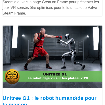
Steam a ouvert la page Great on Frame pour présenter les
jeux VR sensés être optimisés pour le futur casque Valve
Steam Frame.
Unitree G1 : le robot humanoïde pour
la maison