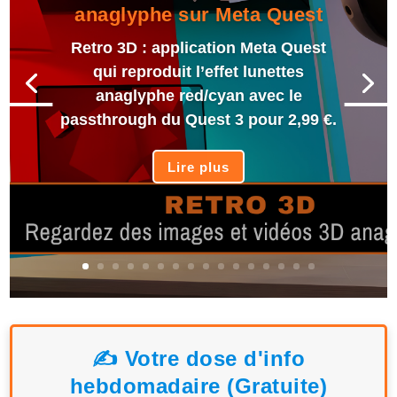
anaglyphe sur Meta Quest
Retro 3D : application Meta Quest
qui reproduit l’effet lunettes
anaglyphe red/cyan avec le
passthrough du Quest 3 pour 2,99 €.
Lire plus
✍️ Votre dose d'info
hebdomadaire (Gratuite)