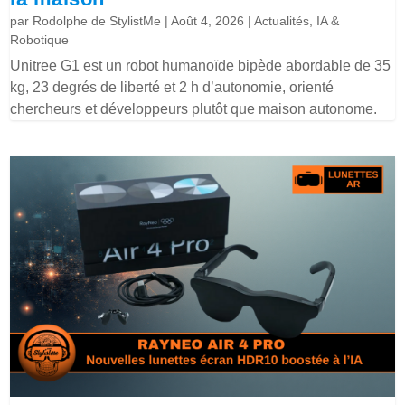
par
Rodolphe de StylistMe
|
Août 4, 2026
|
Actualités
,
IA &
Robotique
Unitree G1 est un robot humanoïde bipède abordable de 35
kg, 23 degrés de liberté et 2 h d’autonomie, orienté
chercheurs et développeurs plutôt que maison autonome.