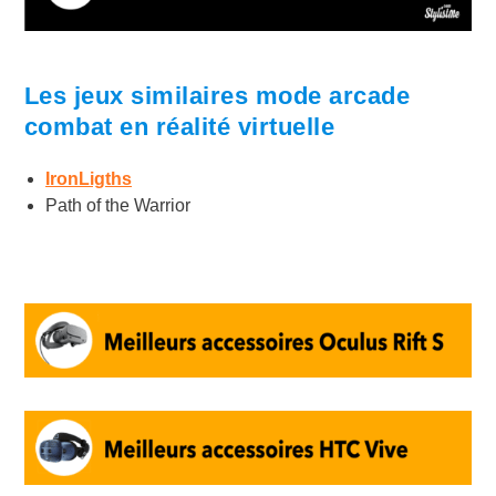
Les jeux similaires mode arcade
combat en réalité virtuelle
IronLigths
Path of the Warrior