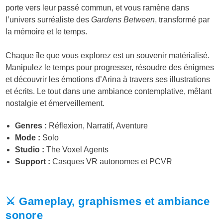
porte vers leur passé commun, et vous ramène dans
l’univers surréaliste des
Gardens Between
, transformé par
la mémoire et le temps.
Chaque île que vous explorez est un souvenir matérialisé.
Manipulez le temps pour progresser, résoudre des énigmes
et découvrir les émotions d’Arina à travers ses illustrations
et écrits. Le tout dans une ambiance contemplative, mêlant
nostalgie et émerveillement.
Genres :
Réflexion, Narratif, Aventure
Mode :
Solo
Studio :
The Voxel Agents
Support :
Casques VR autonomes et PCVR
⚔️ Gameplay, graphismes et ambiance
sonore