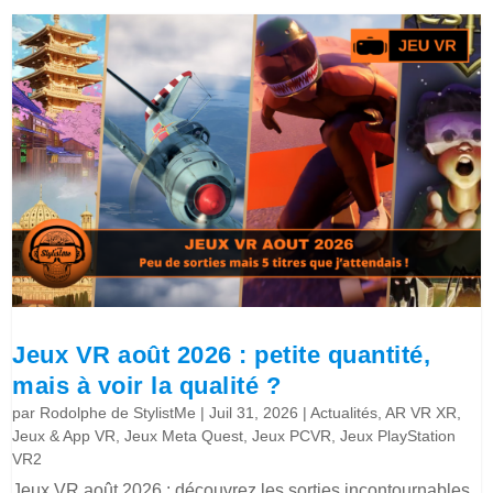
Jeux VR août 2026 : petite quantité,
mais à voir la qualité ?
par
Rodolphe de StylistMe
|
Juil 31, 2026
|
Actualités
,
AR VR XR
,
Jeux & App VR
,
Jeux Meta Quest
,
Jeux PCVR
,
Jeux PlayStation
VR2
Jeux VR août 2026 : découvrez les sorties incontournables