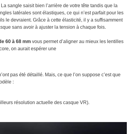
a sangle saisit bien l’arrière de votre tête tandis que la
les latérales sont élastiques, ce qui n’est parfait pour les
ls le devraient. Grâce à cette élasticité, il y a suffisamment
casque sans avoir à ajuster la tension à chaque fois.
 de 60 à 68 mm
vous permet d’aligner au mieux les lentilles
ncore, on aurait espérer une
n’ont pas été détaillé. Mais, ce que l’on suppose c’est que
odèle :
illeurs résolution actuelle des casque VR).