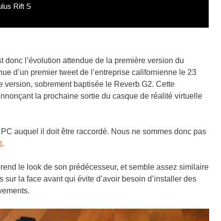
us Rift S
t donc l’évolution attendue de la première version du
 d’un premier tweet de l’entreprise californienne le 23
 version, sobrement baptisée le Reverb G2. Cette
nnonçant la prochaine sortie du casque de réalité virtuelle
du PC auquel il doit être raccordé. Nous ne sommes donc pas
t
.
eprend le look de son prédécesseur, et semble assez similaire
s sur la face avant qui évite d’avoir besoin d’installer des
uvements.