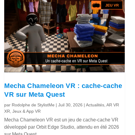
Mecha Chameleon VR : cache-cache
VR sur Meta Quest
par
Rodolphe de StylistMe
|
Juil 30, 2026
|
Actualités
,
AR VR
XR
,
Jeux & App VR
Mecha Chameleon VR est un jeu de cache-cache VR
développé par Orbit Edge Studio, attendu en été 2026
sur Meta Quest.