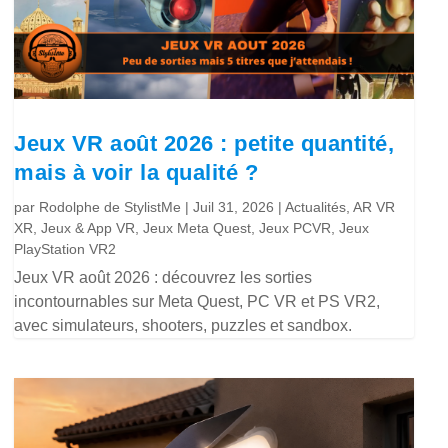
Jeux VR août 2026 : petite quantité,
mais à voir la qualité ?
par
Rodolphe de StylistMe
|
Juil 31, 2026
|
Actualités
,
AR VR
XR
,
Jeux & App VR
,
Jeux Meta Quest
,
Jeux PCVR
,
Jeux
PlayStation VR2
Jeux VR août 2026 : découvrez les sorties
incontournables sur Meta Quest, PC VR et PS VR2,
avec simulateurs, shooters, puzzles et sandbox.