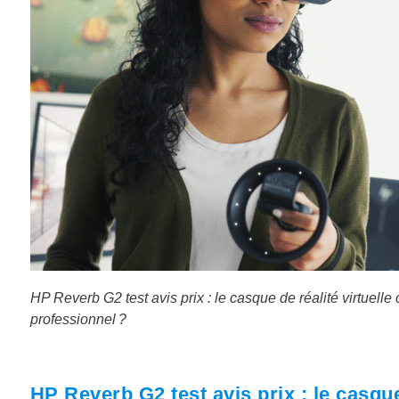
HP Reverb G2 test avis prix : le casque de réalité virtuelle
professionnel ?
HP Reverb G2 test avis prix : le casque 