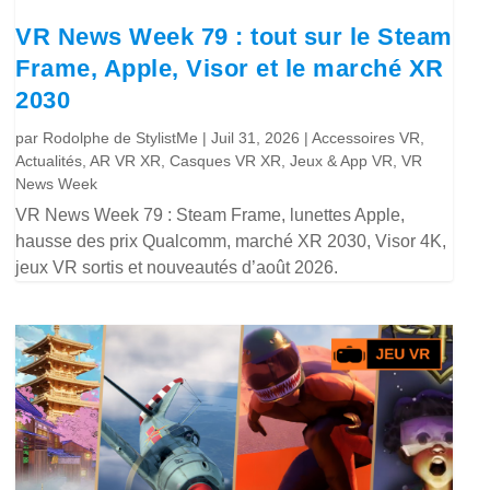
VR News Week 79 : tout sur le Steam
Frame, Apple, Visor et le marché XR
2030
par
Rodolphe de StylistMe
|
Juil 31, 2026
|
Accessoires VR
,
Actualités
,
AR VR XR
,
Casques VR XR
,
Jeux & App VR
,
VR
News Week
VR News Week 79 : Steam Frame, lunettes Apple,
hausse des prix Qualcomm, marché XR 2030, Visor 4K,
jeux VR sortis et nouveautés d’août 2026.