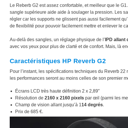
Le Reberb G2 est assez confortable, et meilleur que le G1. L
sangle supérieure aide aide à soulager la pression. Les sang
régler car les supports ne glissent pas aussi facilement qu’i
de flexibilité pour pouvoir facilement mettre et enlever le 
Au-delà des sangles, un réglage physique de l’
IPD allant
avec vos yeux pour plus de clarté et de confort. Mais, là e
Caractéristiques HP Reverb G2
Pour l’instant, les spécifications techniques du Reverb 22 
les performances seront au moins celles de son premier m
Écrans LCD très haute définition 2 x 2,89″
Résolution de
2160 x 2160 pixels
par œil (parmi les me
Champ de vision allant jusqu’à 1
14 degrés
.
Prix de 685 €.