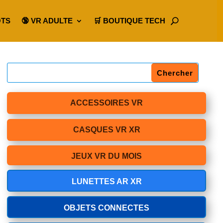
OTS
🔞 VR ADULTE
🛒 BOUTIQUE TECH
ACCESSOIRES VR
CASQUES VR XR
JEUX VR DU MOIS
LUNETTES AR XR
OBJETS CONNECTES