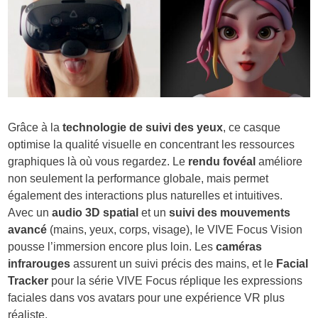
Grâce à la
technologie de suivi des yeux
, ce casque
optimise la qualité visuelle en concentrant les ressources
graphiques là où vous regardez. Le
rendu fovéal
améliore
non seulement la performance globale, mais permet
également des interactions plus naturelles et intuitives.
Avec un
audio 3D spatial
et un
suivi des mouvements
avancé
(mains, yeux, corps, visage), le VIVE Focus Vision
pousse l’immersion encore plus loin. Les
caméras
infrarouges
assurent un suivi précis des mains, et le
Facial
Tracker
pour la série VIVE Focus réplique les expressions
faciales dans vos avatars pour une expérience VR plus
réaliste.