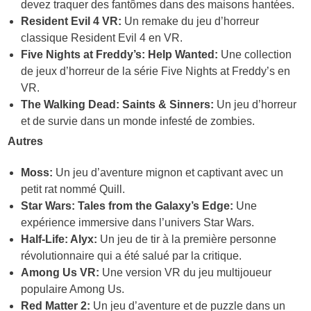
devez traquer des fantômes dans des maisons hantées.
Resident Evil 4 VR:
Un remake du jeu d’horreur
classique Resident Evil 4 en VR.
Five Nights at Freddy’s: Help Wanted:
Une collection
de jeux d’horreur de la série Five Nights at Freddy’s en
VR.
The Walking Dead: Saints & Sinners:
Un jeu d’horreur
et de survie dans un monde infesté de zombies.
Autres
Moss:
Un jeu d’aventure mignon et captivant avec un
petit rat nommé Quill.
Star Wars: Tales from the Galaxy’s Edge:
Une
expérience immersive dans l’univers Star Wars.
Half-Life: Alyx:
Un jeu de tir à la première personne
révolutionnaire qui a été salué par la critique.
Among Us VR:
Une version VR du jeu multijoueur
populaire Among Us.
Red Matter 2:
Un jeu d’aventure et de puzzle dans un