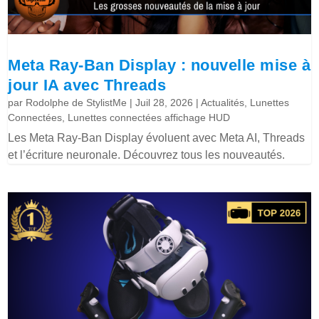
Meta Ray-Ban Display : nouvelle mise à
jour IA avec Threads
par
Rodolphe de StylistMe
|
Juil 28, 2026
|
Actualités
,
Lunettes
Connectées
,
Lunettes connectées affichage HUD
Les Meta Ray-Ban Display évoluent avec Meta AI, Threads
et l’écriture neuronale. Découvrez tous les nouveautés.