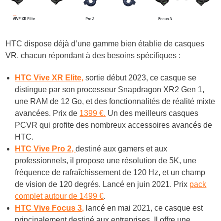
HTC dispose déjà d’une gamme bien établie de casques
VR, chacun répondant à des besoins spécifiques :
HTC Vive XR Elite,
sortie début 2023, ce casque se
distingue par son processeur Snapdragon XR2 Gen 1,
une RAM de 12 Go, et des fonctionnalités de réalité mixte
avancées. Prix de
1399 €.
Un des meilleurs casques
PCVR qui profite des nombreux accessoires avancés de
HTC.
HTC Vive Pro 2,
destiné aux gamers et aux
professionnels, il propose une résolution de 5K, une
fréquence de rafraîchissement de 120 Hz, et un champ
de vision de 120 degrés. Lancé en juin 2021. Prix
pack
complet autour de 1499 €
.
HTC Vive Focus 3,
lancé en mai 2021, ce casque est
principalement destiné aux entreprises. Il offre une