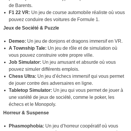
de Barents.
F1 22 VR:
Un jeu de course automobile réaliste où vous
pouvez conduire des voitures de Formule 1.
Jeux de Société & Puzzle
Demeo:
Un jeu de donjons et dragons immersif en VR.
A Township Tale:
Un jeu de rôle et de simulation où
vous pouvez construire votre propre ville.
Job Simulator:
Un jeu amusant et absurde où vous
pouvez simuler différents emplois.
Chess Ultra:
Un jeu d’échecs immersif qui vous permet
de jouer contre des adversaires en ligne.
Tabletop Simulator:
Un jeu qui vous permet de jouer à
une variété de jeux de société, comme le poker, les
échecs et le Monopoly.
Horreur & Suspense
Phasmophobia:
Un jeu d’horreur coopératif où vous