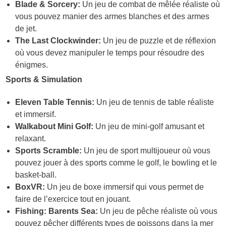
Blade & Sorcery:
Un jeu de combat de mêlée réaliste où
vous pouvez manier des armes blanches et des armes
de jet.
The Last Clockwinder:
Un jeu de puzzle et de réflexion
où vous devez manipuler le temps pour résoudre des
énigmes.
Sports & Simulation
Eleven Table Tennis:
Un jeu de tennis de table réaliste
et immersif.
Walkabout Mini Golf:
Un jeu de mini-golf amusant et
relaxant.
Sports Scramble:
Un jeu de sport multijoueur où vous
pouvez jouer à des sports comme le golf, le bowling et le
basket-ball.
BoxVR:
Un jeu de boxe immersif qui vous permet de
faire de l’exercice tout en jouant.
Fishing: Barents Sea:
Un jeu de pêche réaliste où vous
pouvez pêcher différents types de poissons dans la mer