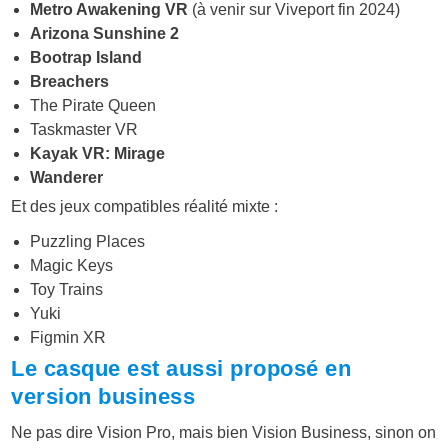
Metro Awakening VR
(à venir sur Viveport fin 2024)
Arizona Sunshine 2
Bootrap Island
Breachers
The Pirate Queen
Taskmaster VR
Kayak VR: Mirage
Wanderer
Et des jeux compatibles réalité mixte :
Puzzling Places
Magic Keys
Toy Trains
Yuki
Figmin XR
Le casque est aussi proposé en
version business
Ne pas dire Vision Pro, mais bien Vision Business, sinon on