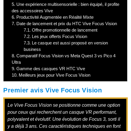
5.
Une expérience multisensorielle : bien équipé, il profite
des accessoires Vive
6.
Productivité Augmentée en Réalité Mixte
7.
Date de lancement et prix du HTC Vive Focus Vision
7.1.
Offre promotionnelle de lancement
7.2.
Les jeux offerts Focus Vision
7.3.
Le casque est aussi proposé en version
business
8.
Comparatif Focus Vision vs Meta Quest 3 vs Pico 4
Ultra
9.
Gamme des casques VR HTC Vive
10.
Meilleurs jeux pour Vive Focus Vision
Premier avis Vive Focus Vision
Le Vive Focus Vision se positionne comme une option
pour ceux qui recherchent un casque VR performant,
polyvalent et évolutif. Une évolution de Focus 3, sorti il
y a déjà 3 ans. Ces caractéristiques techniques en font