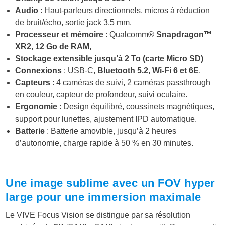
Audio
: Haut-parleurs directionnels, micros à réduction
de bruit/écho, sortie jack 3,5 mm.
Processeur et mémoire
: Qualcomm®
Snapdragon™
XR2
,
12 Go de RAM,
Stockage extensible jusqu’à 2 To (carte Micro SD)
Connexions
: USB-C,
Bluetooth 5.2, Wi-Fi 6 et 6E
.
Capteurs
: 4 caméras de suivi, 2 caméras passthrough
en couleur, capteur de profondeur, suivi oculaire.
Ergonomie
: Design équilibré, coussinets magnétiques,
support pour lunettes, ajustement IPD automatique.
Batterie
: Batterie amovible, jusqu’à 2 heures
d’autonomie, charge rapide à 50 % en 30 minutes.
Une image sublime avec un FOV hyper
large pour une immersion maximale
Le VIVE Focus Vision se distingue par sa résolution