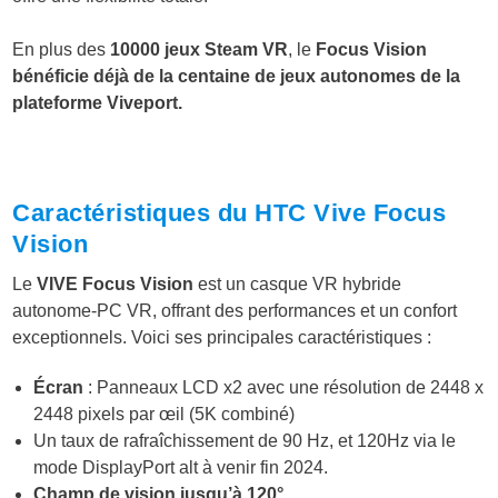
En plus des
10000 jeux Steam VR
, le
Focus Vision
bénéficie déjà de la centaine de jeux autonomes de la
plateforme Viveport.
Caractéristiques du HTC Vive Focus
Vision
Le
VIVE Focus Vision
est un casque VR hybride
autonome-PC VR, offrant des performances et un confort
exceptionnels. Voici ses principales caractéristiques :
Écran
: Panneaux LCD x2 avec une résolution de 2448 x
2448 pixels par œil (5K combiné)
Un taux de rafraîchissement de 90 Hz, et 120Hz via le
mode DisplayPort alt à venir fin 2024.
Champ de vision jusqu’à 120°
.