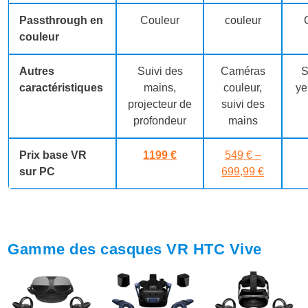
Passthrough en
Couleur
couleur
couleur
Autres
Suivi des
Caméras
S
caractéristiques
mains,
couleur,
ye
projecteur de
suivi des
profondeur
mains
Prix base VR
1199 €
549 € –
sur PC
699,99 €
Gamme des casques VR HTC Vive