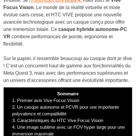
virtuelle. Je
m’attendais au
Focus 4
, mais voici le
Vive
Focus Vision
. Le monde de la réalité virtuelle et mixte
évolue sans cesse, et HTC VIVE propose une nouvelle
avancée technologique avec un casque conçu pour offrir
une immersion totale. Ce
casque hybride autonome-PC
VR
combine performances de pointe, ergonomie et
flexibilité.
Sur le papier, il ressemble beaucoup au casque dont je rêve
! C’est un concurrent haut de gamme aux fonctionnalités du
Meta Quest 3, mais avec des performances supérieures et
un univers d’accessoires offrant une évolutivité importante.
Sommaire
1.
Premier avis Vive Focus Vision
2.
Un casque autonome et PCVR pour une importante
polyvalence et compatibilité
3.
Caractéristiques du HTC Vive Focus Vision
4.
Une image sublime avec un FOV hyper large pour une
immersion maximale