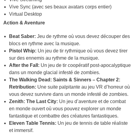
Vive Sync (avec ses beaux avatars corps entier)
Virtual Desktop
Action & Aventure
Beat Saber:
Jeu de rythme où vous devez découper des
blocs en rythme avec la musique.
Pistol Whip:
Un jeu de tir rythmique où vous devez tirer
sur des ennemis au rythme de la musique.
After the Fall:
Un jeu de tir coopératif post-apocalyptique
dans un monde glacial infesté de zombies.
The Walking Dead: Saints & Sinners – Chapter 2:
Retribution:
Une suite palpitante au jeu VR d’horreur où
vous devez survivre dans un monde infesté de zombies.
Zenith: The Last City:
Un jeu d’aventure et de combat
en monde ouvert où vous pouvez explorer un monde
fantastique et combattre des créatures fantastiques.
Eleven Table Tennis:
Un jeu de tennis de table réaliste
et immersif.