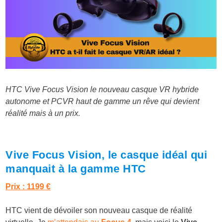
HTC Vive Focus Vision le nouveau casque VR hybride
autonome et PCVR haut de gamme un rêve qui devient
réalité mais à un prix.
Vive Focus Vision, le casque idéal qui
manquait à la gamme HTC
Prix : 1199 €
HTC vient de dévoiler son nouveau casque de réalité