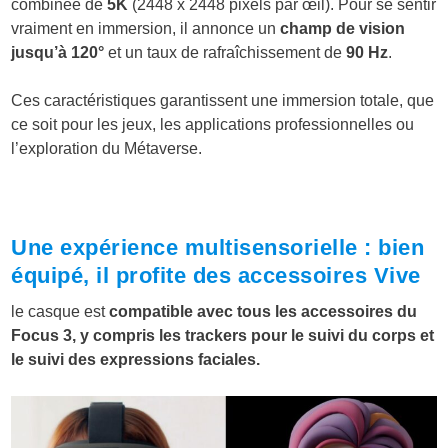
combinée de
5K
(2448 x 2448 pixels par œil). Pour se sentir
vraiment en immersion, il annonce un
champ de vision
jusqu’à 120°
et un taux de rafraîchissement de
90 Hz
.
Ces caractéristiques garantissent une immersion totale, que
ce soit pour les jeux, les applications professionnelles ou
l’exploration du Métaverse.
Une expérience multisensorielle : bien
équipé, il profite des accessoires Vive
le casque est
compatible avec tous les accessoires du
Focus 3, y compris les trackers pour le suivi du corps et
le suivi des expressions faciales.