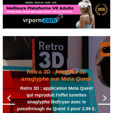
Retro 3D : lunettes 3D
anaglyphe sur Meta Quest
Retro 3D : application Meta Quest
qui reproduit l’effet lunettes
anaglyphe red/cyan avec le
passthrough du Quest 3 pour 2,99 €.