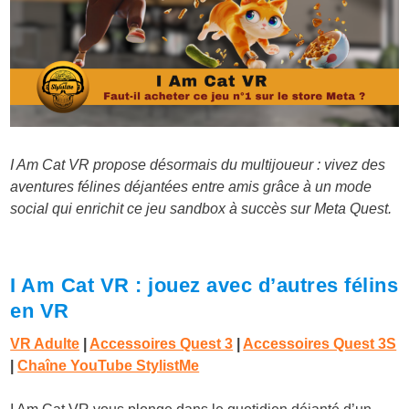
I Am Cat VR propose désormais du multijoueur : vivez des
aventures félines déjantées entre amis grâce à un mode
social qui enrichit ce jeu sandbox à succès sur Meta Quest.
I Am Cat VR : jouez avec d’autres félins
en VR
VR Adulte
|
Accessoires Quest 3
|
Accessoires Quest 3S
|
Chaîne YouTube StylistMe