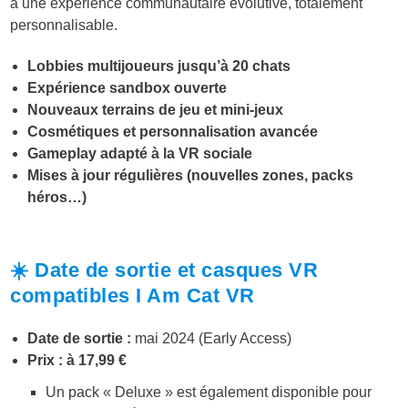
à une expérience communautaire évolutive, totalement
personnalisable.
Lobbies multijoueurs jusqu’à 20 chats
Expérience sandbox ouverte
Nouveaux terrains de jeu et mini-jeux
Cosmétiques et personnalisation avancée
Gameplay adapté à la VR sociale
Mises à jour régulières (nouvelles zones, packs
héros…)
☀️ Date de sortie et casques VR
compatibles I Am Cat VR
Date de sortie :
mai 2024 (Early Access)
Prix :
à 17,99 €
Un pack « Deluxe » est également disponible pour