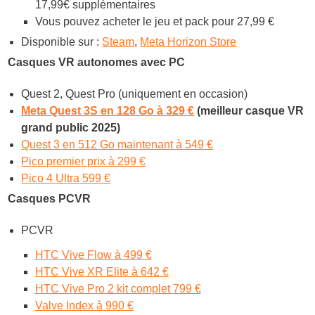
17,99€ supplémentaires
Vous pouvez acheter le jeu et pack pour 27,99 €
Disponible sur :
Steam
,
Meta Horizon Store
Casques VR autonomes avec PC
Quest 2, Quest Pro (uniquement en occasion)
Meta Quest 3S en 128 Go à 329 €
(meilleur casque VR
grand public 2025)
Quest 3 en 512 Go maintenant à 549 €
Pico premier prix à 299 €
Pico 4 Ultra 599 €
Casques PCVR
PCVR
HTC Vive Flow à 499 €
HTC Vive XR Elite à 642 €
HTC Vive Pro 2 kit complet 799 €
Valve Index à 990 €