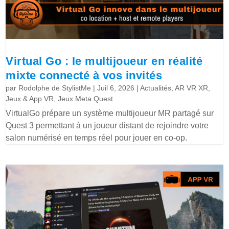
Virtual Go : le multijoueur en réalité
mixte connecté à vos invités
par
Rodolphe de StylistMe
|
Juil 6, 2026
|
Actualités
,
AR VR XR
,
Jeux & App VR
,
Jeux Meta Quest
VirtualGo prépare un système multijoueur MR partagé sur
Quest 3 permettant à un joueur distant de rejoindre votre
salon numérisé en temps réel pour jouer en co-op.