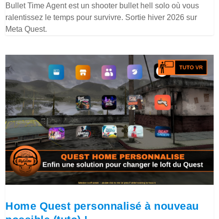
Bullet Time Agent est un shooter bullet hell solo où vous
ralentissez le temps pour survivre. Sortie hiver 2026 sur
Meta Quest.
Home Quest personnalisé à nouveau