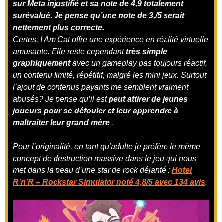
sur Meta injustifié et sa note de 4,9 totalement
surévalué. Je pense qu’une note de 3,/5 serait
nettement plus correcte.
Certes, I Am Cat offre une expérience en réalité virtuelle
amusante. Elle reste cependant
très simple
graphiquement
avec un gameplay pas toujours réactif,
un contenu limité, répétitif, malgré les mini jeux. Surtout
l’ajout de contenus payants me semblent vraiment
abusés? Je pense qu’il est
peut attirer de jeunes
joueurs pour se défouler et leur apprendre à
maltraiter leur grand mère
.
Pour l’originalité, en tant qu’adulte je préfère le même
concept de destruction massive dans le jeu qui nous
met dans la peau d’une star de rock déjanté :
Hotel
R’n’R – Rockstar Simulator noté 4,8/5 avec 134 avis
.