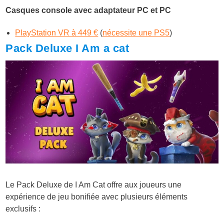
Casques console avec adaptateur PC et PC
PlayStation VR à 449 €
(
nécessite une PS5
)
Pack Deluxe I Am a cat
Le Pack Deluxe de I Am Cat offre aux joueurs une
expérience de jeu bonifiée avec plusieurs éléments
exclusifs :