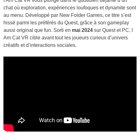
I Am Cat VR vous plonge dans le quotidien déjanté d’un
chat où exploration, expériences loufoques et dynamite sont
au menu. Développé par New Folder Games, ce titre s’est
hissé parmi les préférés du Quest, grâce à son gameplay
aussi original que fun. Sorti en
mai 2024
sur Quest et PC, I
Am Cat VR cible avant tout les joueurs curieux d’univers
créatifs et d’interactions sociales.