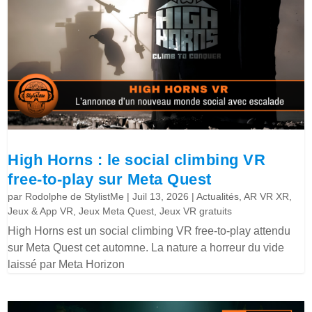
High Horns : le social climbing VR
free-to-play sur Meta Quest
par
Rodolphe de StylistMe
|
Juil 13, 2026
|
Actualités
,
AR VR XR
,
Jeux & App VR
,
Jeux Meta Quest
,
Jeux VR gratuits
High Horns est un social climbing VR free-to-play attendu
sur Meta Quest cet automne. La nature a horreur du vide
laissé par Meta Horizon