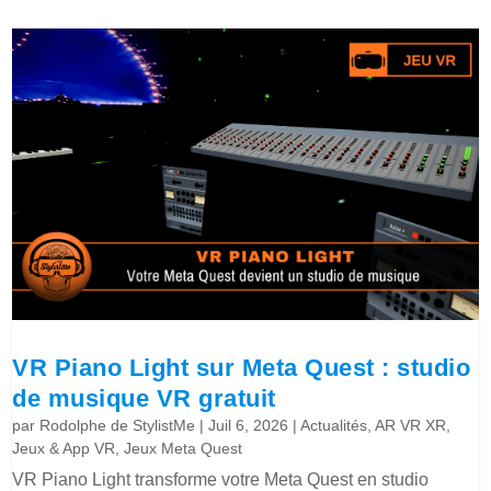
VR Piano Light sur Meta Quest : studio
de musique VR gratuit
par
Rodolphe de StylistMe
|
Juil 6, 2026
|
Actualités
,
AR VR XR
,
Jeux & App VR
,
Jeux Meta Quest
VR Piano Light transforme votre Meta Quest en studio