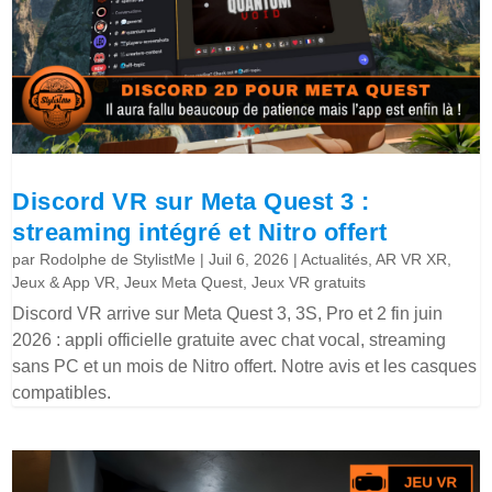
Discord VR sur Meta Quest 3 :
streaming intégré et Nitro offert
par
Rodolphe de StylistMe
|
Juil 6, 2026
|
Actualités
,
AR VR XR
,
Jeux & App VR
,
Jeux Meta Quest
,
Jeux VR gratuits
Discord VR arrive sur Meta Quest 3, 3S, Pro et 2 fin juin
2026 : appli officielle gratuite avec chat vocal, streaming
sans PC et un mois de Nitro offert. Notre avis et les casques
compatibles.