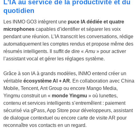
L’IA au service de la productivité et du
quotidien
Les INMO GO3 intègrent une
puce IA dédiée et quatre
microphones
capables d’identifier et séparer les voix
pendant une réunion. L’IA transcrit les conversations, rédige
automatiquement les comptes rendus et propose même des
résumés intelligents. Il suffit de dire «
Amu
» pour activer
l’assistant vocal et gérer les réglages système.
Grâce à son IA à grands modèles, INMO entend créer un
véritable
écosystème AI + AR
. En collaboration avec China
Mobile, Tencent, Ant Group ou encore Mango Media,
Yingmu construit un «
monde Yingmu
» où lunettes,
contenu et services intelligents s’entremêlent : paiement
sécurisé via gPass, App Store pour développeurs, assistant
de dialogue contextuel ou encore carte de visite AR pour
reconnaître vos contacts en un regard.