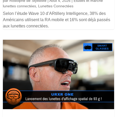
par
Rodolphe de StylistMe
|
Août 4, 2026
|
Etudes et marché
lunettes connectées
,
Lunettes Connectées
Selon l’étude Wave 10 d’ARtillery Intelligence, 38% des
Américains utilisent la RA mobile et 16% sont déjà passés
aux lunettes connectées.