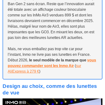
Ban Gen 2 sans écran. Reste que l’innovation aurait
été totale avec un affichage couleur binoculaire
comme sur les InMo Air3 vendues 899 $ et dont les
livraisons devraient commencer en décembre 2025.
Hélas, malgré leur nom de Air3, elles sont plus
imposantes que les GO3. En mixant les deux, on est
pas loin des meilleures lunettes AR actuelles.
Mais, ne vous emballez pas trop vite car pour
l’instant, Inmo ne livre pas ses lunettes en France.
Début 2026,
le seul modèle de la marque que
vous
pouvez commander sont les Inmo Air
(
sur
AliExpress à 279 €
)
Design au choix, comme des lunettes
de vue