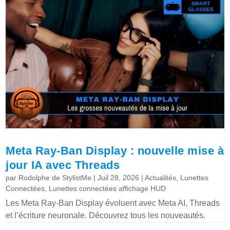
Meta Ray-Ban Display : nouvelle mise à
jour IA avec Threads
par
Rodolphe de StylistMe
|
Juil 28, 2026
|
Actualités
,
Lunettes
Connectées
,
Lunettes connectées affichage HUD
Les Meta Ray-Ban Display évoluent avec Meta AI, Threads
et l’écriture neuronale. Découvrez tous les nouveautés.