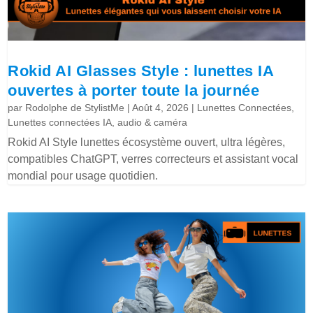
Rokid AI Glasses Style : lunettes IA
ouvertes à porter toute la journée
par
Rodolphe de StylistMe
|
Août 4, 2026
|
Lunettes Connectées
,
Lunettes connectées IA, audio & caméra
Rokid AI Style lunettes écosystème ouvert, ultra légères,
compatibles ChatGPT, verres correcteurs et assistant vocal
mondial pour usage quotidien.