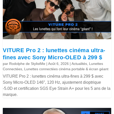
VITURE Pro 2 : lunettes cinéma ultra-
fines avec Sony Micro-OLED à 299 $
par
Rodolphe de StylistMe
|
Août 6, 2026
|
Actualités
,
Lunettes
Connectées
,
Lunettes connectées cinéma portable & écran géant
VITURE Pro 2 : lunettes cinéma ultra-fines à 299 $ avec
Sony Micro-OLED 146″, 120 Hz, ajustement dioptrique
-5.0D et certification SGS Eye Strain A+ pour les 5 ans de la
marque.