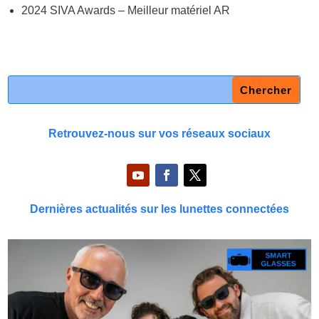
2024 SIVA Awards – Meilleur matériel AR
Retrouvez-nous sur vos réseaux sociaux
Dernières actualités sur les lunettes connectées