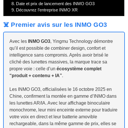
8.
Date et prix de lancement des INMO GO3
9.
Découvrez l’entreprise INMO XR
☠️ Premier avis sur les INMO GO3
Avec les
INMO GO3
, Yingmu Technology démontre
qu’il est possible de combiner design, confort et
intelligence sans compromis. Après avoir brisé le
cliché des lunettes massives, la marque trace sa
propre voie : celle d’un
écosystème complet
“produit + contenu + IA”
.
Les INMO GO3, officialisées le 16 octobre 2025 en
Chine, confirment la montée en gamme d’INMO dans
les lunettes AR/IA. Avec leur affichage binoculaire
monochrome, leur mini enceinte externe pour traduire
votre voix en direct et leur batterie amovible
rechargeable, dans la même gamme de prix, elles se