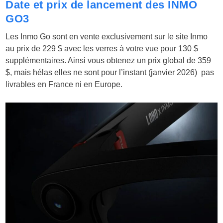
Date et prix de lancement des INMO
GO3
Les Inmo Go sont en vente exclusivement sur le site Inmo
au prix de 229 $ avec les verres à votre vue pour 130 $
supplémentaires. Ainsi vous obtenez un prix global de 359
$, mais hélas elles ne sont pour l’instant (janvier 2026) pas
livrables en France ni en Europe.