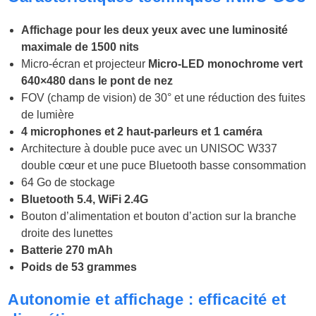
Affichage pour les deux yeux avec une luminosité
maximale de 1500 nits
Micro-écran et projecteur
Micro-LED monochrome vert
640×480 dans le pont de nez
FOV (champ de vision) de 30° et une réduction des fuites
de lumière
4 microphones et 2 haut-parleurs et 1 caméra
Architecture à double puce avec un UNISOC W337
double cœur et une puce Bluetooth basse consommation
64 Go de stockage
Bluetooth 5.4, WiFi 2.4G
Bouton d’alimentation et bouton d’action sur la branche
droite des lunettes
Batterie 270 mAh
Poids de 53 grammes
Autonomie et affichage : efficacité et