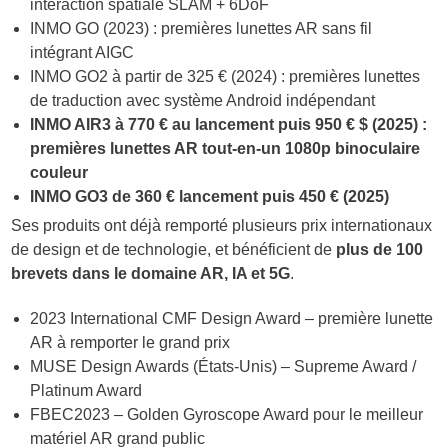
interaction spatiale SLAM + 6DoF
INMO GO (2023) : premières lunettes AR sans fil
intégrant AIGC
INMO GO2 à partir de 325 € (2024) : premières lunettes
de traduction avec système Android indépendant
INMO AIR3 à 770 € au lancement puis 950 € $ (2025) :
premières lunettes AR tout-en-un 1080p binoculaire
couleur
INMO GO3 de 360 € lancement puis 450 € (2025)
Ses produits ont déjà remporté plusieurs prix internationaux
de design et de technologie, et bénéficient de
plus de 100
brevets dans le domaine AR, IA et 5G
.
2023 International CMF Design Award – première lunette
AR à remporter le grand prix
MUSE Design Awards (États-Unis) – Supreme Award /
Platinum Award
FBEC2023 – Golden Gyroscope Award pour le meilleur
matériel AR grand public