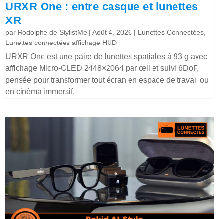
URXR One : entre casque et lunettes
XR
par
Rodolphe de StylistMe
|
Août 4, 2026
|
Lunettes Connectées
,
Lunettes connectées affichage HUD
URXR One est une paire de lunettes spatiales à 93 g avec
affichage Micro-OLED 2448×2064 par œil et suivi 6DoF,
pensée pour transformer tout écran en espace de travail ou
en cinéma immersif.