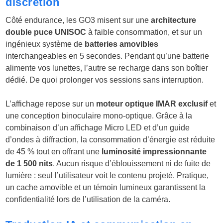
discrétion
Côté endurance, les GO3 misent sur une
architecture
double puce UNISOC
à faible consommation, et sur un
ingénieux système de
batteries amovibles
interchangeables en 5 secondes. Pendant qu’une batterie
alimente vos lunettes, l’autre se recharge dans son boîtier
dédié. De quoi prolonger vos sessions sans interruption.
L’affichage repose sur un
moteur optique IMAR exclusif
et
une conception binoculaire mono-optique. Grâce à la
combinaison d’un affichage Micro LED et d’un guide
d’ondes à diffraction, la consommation d’énergie est réduite
de 45 % tout en offrant une
luminosité impressionnante
de 1 500 nits
. Aucun risque d’éblouissement ni de fuite de
lumière : seul l’utilisateur voit le contenu projeté. Pratique,
un cache amovible et un témoin lumineux garantissent la
confidentialité lors de l’utilisation de la caméra.