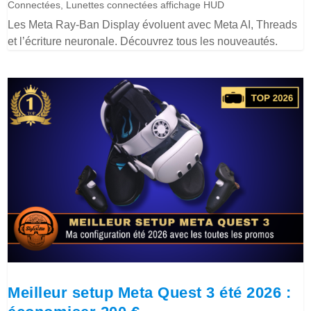
Connectées
,
Lunettes connectées affichage HUD
Les Meta Ray-Ban Display évoluent avec Meta AI, Threads
et l’écriture neuronale. Découvrez tous les nouveautés.
Meilleur setup Meta Quest 3 été 2026 :