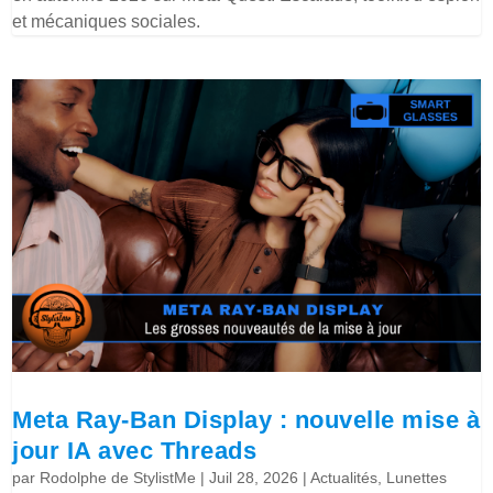
et mécaniques sociales.
Meta Ray-Ban Display : nouvelle mise à
jour IA avec Threads
par
Rodolphe de StylistMe
|
Juil 28, 2026
|
Actualités
,
Lunettes