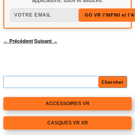
applications, tutos et astuces.
←
Précédent
Suivant
→
ACCESSOIRES VR
CASQUES VR XR