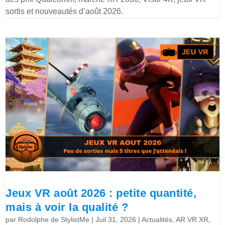
sortis et nouveautés d’août 2026.
Jeux VR août 2026 : petite quantité,
mais à voir la qualité ?
par
Rodolphe de StylistMe
|
Juil 31, 2026
|
Actualités
,
AR VR XR
,