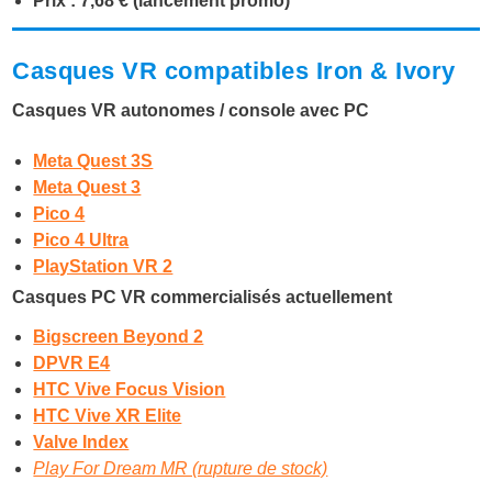
Prix : 7,68 € (lancement promo)
Casques VR compatibles Iron & Ivory
Casques VR autonomes / console avec PC
Meta Quest 3S
Meta Quest 3
Pico 4
Pico 4 Ultra
PlayStation VR 2
Casques PC VR commercialisés actuellement
Bigscreen Beyond 2
DPVR E4
HTC Vive Focus Vision
HTC Vive XR Elite
Valve Index
Play For Dream MR (rupture de stock)