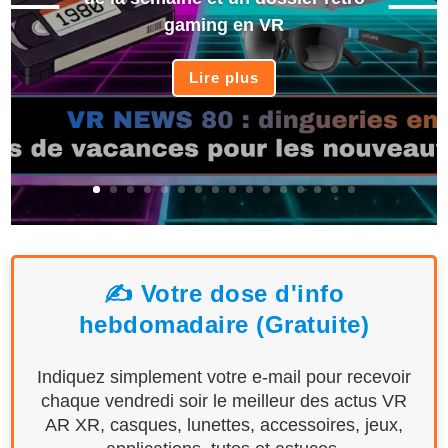
gaming en VR
Lire plus
✍️ Votre dose d'info
hebdomadaire (Gratuite)
Indiquez simplement votre e-mail pour recevoir
chaque vendredi soir le meilleur des actus VR
AR XR, casques, lunettes, accessoires, jeux,