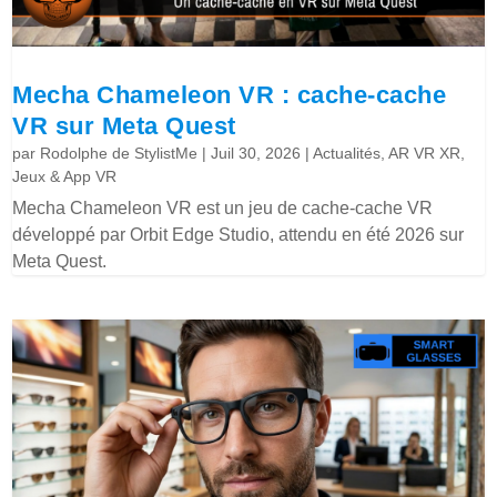
Mecha Chameleon VR : cache-cache
VR sur Meta Quest
par
Rodolphe de StylistMe
|
Juil 30, 2026
|
Actualités
,
AR VR XR
,
Jeux & App VR
Mecha Chameleon VR est un jeu de cache-cache VR
développé par Orbit Edge Studio, attendu en été 2026 sur
Meta Quest.