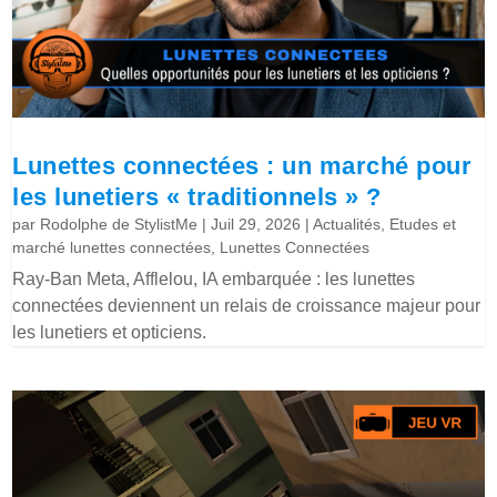
Lunettes connectées : un marché pour
les lunetiers « traditionnels » ?
par
Rodolphe de StylistMe
|
Juil 29, 2026
|
Actualités
,
Etudes et
marché lunettes connectées
,
Lunettes Connectées
Ray-Ban Meta, Afflelou, IA embarquée : les lunettes
connectées deviennent un relais de croissance majeur pour
les lunetiers et opticiens.