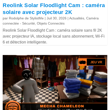
Reolink Solar Floodlight Cam : caméra
solaire avec projecteur 2K
par
Rodolphe de StylistMe
|
Juil 30, 2026
|
Actualités
,
Caméra
connectée - Sécurité
,
Objets Connectés
Reolink Solar Floodlight Cam : caméra solaire sans fil 2K
avec projecteur IA, stockage local sans abonnement, Wi-Fi
6 et détection intelligente.