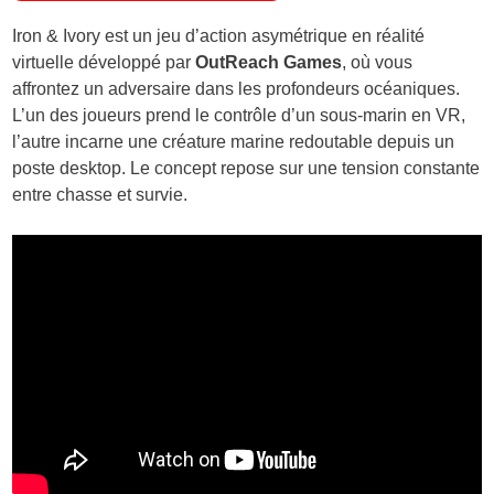
Iron & Ivory est un jeu d’action asymétrique en réalité
virtuelle développé par
OutReach Games
, où vous
affrontez un adversaire dans les profondeurs océaniques.
L’un des joueurs prend le contrôle d’un sous-marin en VR,
l’autre incarne une créature marine redoutable depuis un
poste desktop. Le concept repose sur une tension constante
entre chasse et survie.