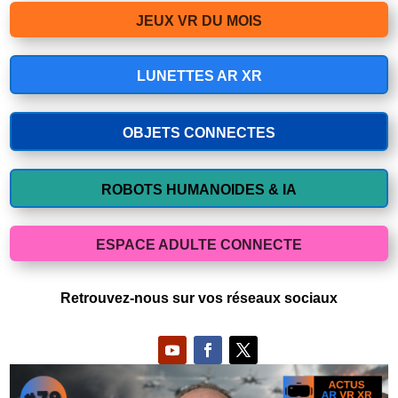
JEUX VR DU MOIS
LUNETTES AR XR
OBJETS CONNECTES
ROBOTS HUMANOIDES & IA
ESPACE ADULTE CONNECTE
Retrouvez-nous sur vos réseaux sociaux