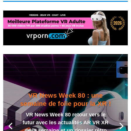
VR News Week 80 : une
semaine de folie pour la XR !
VR News Week 80 retour vers le
futur avec les actualités AR VR XR
de la semaine et un dossier rétro