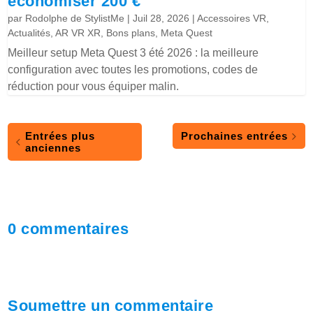
économiser 200 €
par
Rodolphe de StylistMe
|
Juil 28, 2026
|
Accessoires VR
,
Actualités
,
AR VR XR
,
Bons plans
,
Meta Quest
Meilleur setup Meta Quest 3 été 2026 : la meilleure
configuration avec toutes les promotions, codes de
réduction pour vous équiper malin.
Entrées plus
Prochaines entrées
anciennes
0 commentaires
Soumettre un commentaire