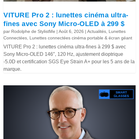
VITURE Pro 2 : lunettes cinéma ultra-
fines avec Sony Micro-OLED à 299 $
par
Rodolphe de StylistMe
|
Août 6, 2026
|
Actualités
,
Lunettes
Connectées
,
Lunettes connectées cinéma portable & écran géant
VITURE Pro 2 : lunettes cinéma ultra-fines à 299 $ avec
Sony Micro-OLED 146″, 120 Hz, ajustement dioptrique
-5.0D et certification SGS Eye Strain A+ pour les 5 ans de la
marque.