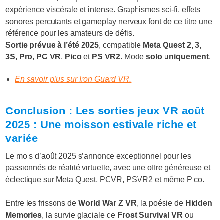
expérience viscérale et intense. Graphismes sci-fi, effets
sonores percutants et gameplay nerveux font de ce titre une
référence pour les amateurs de défis.
Sortie prévue à l’été 2025
, compatible
Meta Quest 2, 3,
3S, Pro
,
PC VR
,
Pico
et
PS VR2
. Mode
solo uniquement
.
En savoir plus sur Iron Guard VR.
Conclusion : Les sorties jeux VR août
2025 : Une moisson estivale riche et
variée
Le mois d’août 2025 s’annonce exceptionnel pour les
passionnés de réalité virtuelle, avec une offre généreuse et
éclectique sur Meta Quest, PCVR, PSVR2 et même Pico.
Entre les frissons de
World War Z VR
, la poésie de
Hidden
Memories
, la survie glaciale de
Frost Survival VR
ou