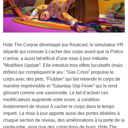
Hide The Corpse développé par Realcast, le simulateur VR
déjanté qui consiste à cacher des corps avant que la Police
n’arrive, a aussi bénéficié d’une mise à jour intitulée
“Modifiers Update”. Elle introduit trois effets facultatifs (mais
drôles) qui compliquent le jeu : “Gas Crisis” propulse le
corps avec des pets, “Flubber” qui fait rebondir le corps de
manière imprévisible et “Saturday Slip Fever” qui le rend
glissant comme une savonnette. Le fait d’activer ces
modificateurs augmente votre score, à condition
évidemment de réussir à cacher le corps dans le temps
imparti. La mise à jour apporte aussi des portes dédiées à
chaque section de niveau, des améliorations à la porte de la
garde-robe, ainsi que des corrections de bugs. Hide The