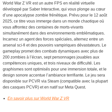
World War Z VR est un autre FPS en réalité virtuelle
développé par Saber Interactive, qui vous plonge au cœur
d’une apocalypse zombie frénétique. Prévu pour le
12 août
2025
, ce titre vous immerge dans un monde chaotique où
vous affrontez des centaines de morts-vivants
simultanément dans des environnements emblématiques.
Incarnez un agent des forces spéciales, alternez entre un
arsenal sci-fi et des pouvoirs vampiriques dévastateurs. Le
gameplay
promet des combats dynamiques avec plus de
200 zombies à l’écran, sept personnages jouables aux
compétences uniques, et trois niveaux de difficulté. Les
graphismes
sont optimisés pour une immersion totale, et le
design sonore
accentue l’ambiance terrifiante. Le jeu sera
disponible sur
PCVR via Steam
(compatible avec la plupart
des casques PCVR) et en
natif sur Meta Quest
.
En savoir plus sur World War Z VR