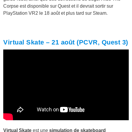
Corpse est disponible sur Quest et il devrait sortir sur
PlayStation VR2 le 18 août et plus tard sur Steam.
Virtual Skate – 21 août (PCVR, Quest 3)
Virtual Skate
est une
simulation de skateboard