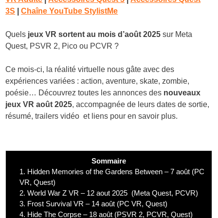
3S
|
Chaîne YouTube StylistMe
Quels
jeux VR sortent au mois d’août 2025
sur Meta
Quest, PSVR 2, Pico ou PCVR ?
Ce mois-ci, la réalité virtuelle nous gâte avec des
expériences variées : action, aventure, skate, zombie,
poésie… Découvrez toutes les annonces des
nouveaux
jeux VR août 2025
, accompagnée de leurs dates de sortie,
résumé, trailers vidéo et liens pour en savoir plus.
Sommaire
1.
Hidden Memories of the Gardens Between – 7 août (PC
VR, Quest)
2.
World War Z VR – 12 aout 2025 (Meta Quest, PCVR)
3.
Frost Survival VR – 14 août (PC VR, Quest)
4.
Hide The Corpse – 18 août (PSVR 2, PCVR, Quest)