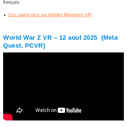
français.
Ens savoir plus sur Hidden Memories VR
World War Z VR – 12 aout 2025 (Meta
Quest, PCVR)