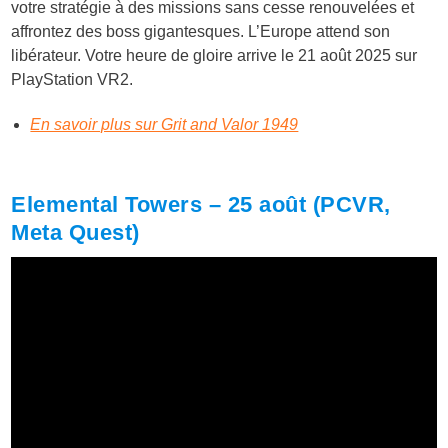
votre stratégie à des missions sans cesse renouvelées et
affrontez des boss gigantesques. L’Europe attend son
libérateur. Votre heure de gloire arrive le 21 août 2025 sur
PlayStation VR2.
En savoir plus sur Grit and Valor 1949
Elemental Towers – 25 août (PCVR,
Meta Quest)