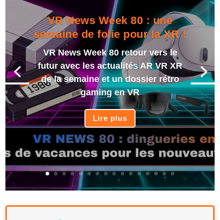
VR News Week 80 : une
semaine de folie pour la XR !
VR News Week 80 retour vers le
futur avec les actualités AR VR XR
de la semaine et un dossier rétro
gaming en VR
Lire plus