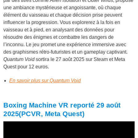
par des titres comme
Alien Isolation
et
Outer Wilds
, propose
une ambiance mystérieuse et angoissante, où chaque
élément du vaisseau et chaque décision prise peuvent
influencer la progression. Vous explorerez à la fois en
vaisseau et à pied, en analysant des données pour
résoudre des énigmes et combattre les dangers de
l’inconnu. Le jeu promet une expérience immersive avec
des graphismes rétro-futuristes et un gameplay captivant.
Quantum Void
sortira le 27 août 2025 sur Steam et Meta
Quest pour 12 euros.
En savoir plus sur Quantum Void
Boxing Machine VR reporté 29 août
2025(PCVR, Meta Quest)