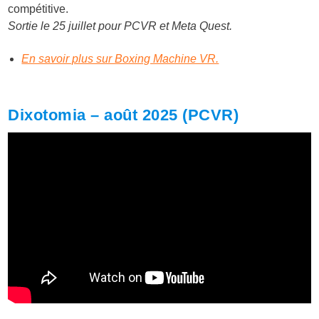
compétitive.
Sortie le 25 juillet pour PCVR et Meta Quest.
En savoir plus sur Boxing Machine VR.
Dixotomia – août 2025 (PCVR)