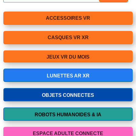
ACCESSOIRES VR
CASQUES VR XR
JEUX VR DU MOIS
LUNETTES AR XR
OBJETS CONNECTES
ROBOTS HUMANOIDES & IA
ESPACE ADULTE CONNECTE