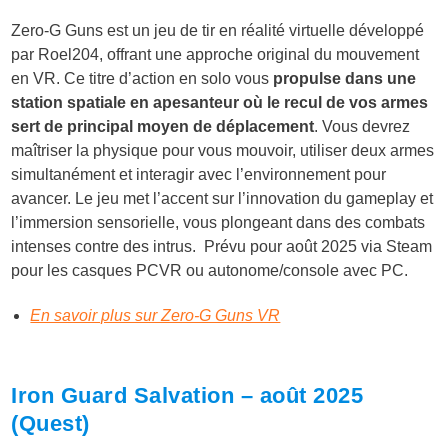
Zero-G Guns est un
jeu de tir en réalité virtuelle
développé
par
Roel204
, offrant une approche original du mouvement
en VR. Ce titre d’action en solo vous
propulse dans une
station spatiale en apesanteur où le recul de vos armes
sert de principal moyen de déplacement
. Vous devrez
maîtriser la physique pour vous mouvoir, utiliser deux armes
simultanément et interagir avec l’environnement pour
avancer. Le jeu met l’accent sur l’innovation du
gameplay
et
l’
immersion
sensorielle, vous plongeant dans des combats
intenses contre des intrus. Prévu pour
août 2025 via Steam
pour les casques PCVR ou autonome/console avec PC.
En savoir plus sur Zero-G Guns VR
Iron Guard Salvation – août 2025
(Quest)