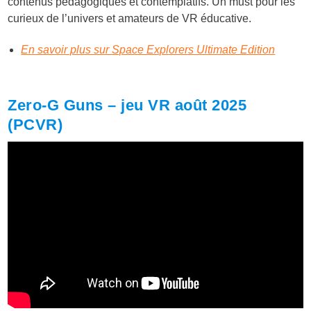
contenus pédagogiques et contemplatifs. Un must pour les
curieux de l’univers et amateurs de VR éducative.
En savoir plus sur Space Explorers Ultimate Edition
Zero-G Guns – jeu VR août 2025
(PCVR)