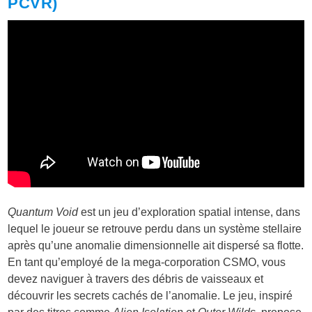
PCVR)
Quantum Void
est un jeu d’exploration spatial intense, dans
lequel le joueur se retrouve perdu dans un système stellaire
après qu’une anomalie dimensionnelle ait dispersé sa flotte.
En tant qu’employé de la mega-corporation CSMO, vous
devez naviguer à travers des débris de vaisseaux et
découvrir les secrets cachés de l’anomalie. Le jeu, inspiré