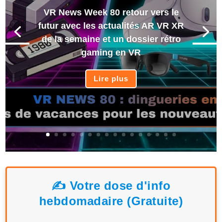
VR News Week 80 retour vers le
futur avec les actualités AR VR XR
de la semaine et un dossier rétro
gaming en VR
Lire plus
✍️ Votre dose d'info
hebdomadaire (Gratuite)