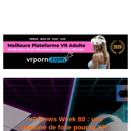
VR News Week 80 : une
semaine de folie pour la XR !