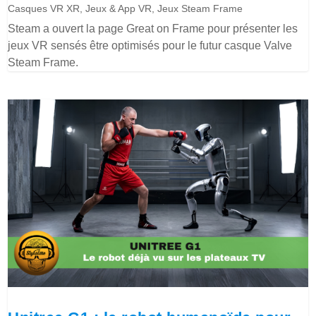
Casques VR XR
,
Jeux & App VR
,
Jeux Steam Frame
Steam a ouvert la page Great on Frame pour présenter les
jeux VR sensés être optimisés pour le futur casque Valve
Steam Frame.