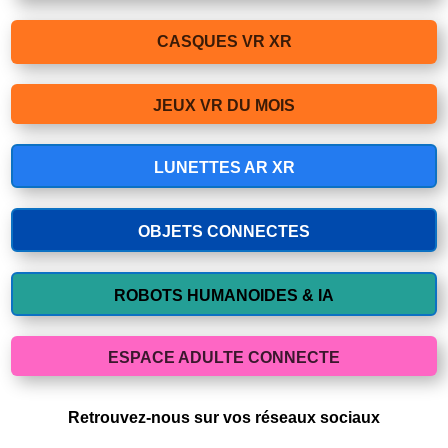
CASQUES VR XR
JEUX VR DU MOIS
LUNETTES AR XR
OBJETS CONNECTES
ROBOTS HUMANOIDES & IA
ESPACE ADULTE CONNECTE
Retrouvez-nous sur vos réseaux sociaux