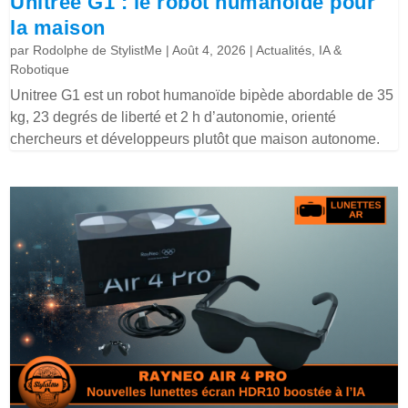
Unitree G1 : le robot humanoïde pour
la maison
par
Rodolphe de StylistMe
|
Août 4, 2026
|
Actualités
,
IA &
Robotique
Unitree G1 est un robot humanoïde bipède abordable de 35
kg, 23 degrés de liberté et 2 h d’autonomie, orienté
chercheurs et développeurs plutôt que maison autonome.