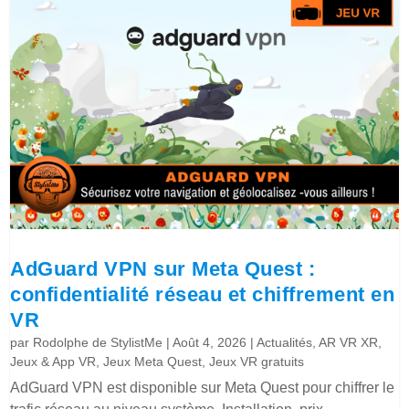
AdGuard VPN sur Meta Quest :
confidentialité réseau et chiffrement en
VR
par
Rodolphe de StylistMe
|
Août 4, 2026
|
Actualités
,
AR VR XR
,
Jeux & App VR
,
Jeux Meta Quest
,
Jeux VR gratuits
AdGuard VPN est disponible sur Meta Quest pour chiffrer le