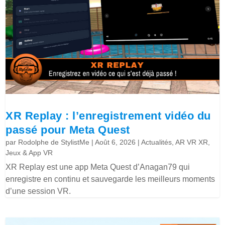
XR Replay : l’enregistrement vidéo du
passé pour Meta Quest
par
Rodolphe de StylistMe
|
Août 6, 2026
|
Actualités
,
AR VR XR
,
Jeux & App VR
XR Replay est une app Meta Quest d’Anagan79 qui
enregistre en continu et sauvegarde les meilleurs moments
d’une session VR.