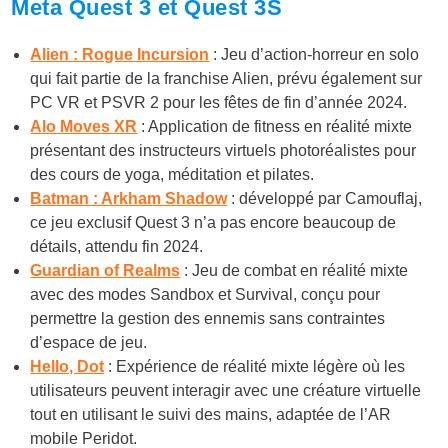
Meta Quest 3 et Quest 3S
Alien : Rogue Incursion
: Jeu d’action-horreur en solo
qui fait partie de la franchise Alien, prévu également sur
PC VR et PSVR 2 pour les fêtes de fin d’année 2024.
Alo Moves XR
: Application de fitness en réalité mixte
présentant des instructeurs virtuels photoréalistes pour
des cours de yoga, méditation et pilates.
Batman : Arkham Shadow
: développé par Camouflaj,
ce jeu exclusif Quest 3 n’a pas encore beaucoup de
détails, attendu fin 2024.
Guardian of Realms
: Jeu de combat en réalité mixte
avec des modes Sandbox et Survival, conçu pour
permettre la gestion des ennemis sans contraintes
d’espace de jeu.
Hello, Dot
: Expérience de réalité mixte légère où les
utilisateurs peuvent interagir avec une créature virtuelle
tout en utilisant le suivi des mains, adaptée de l’AR
mobile Peridot.