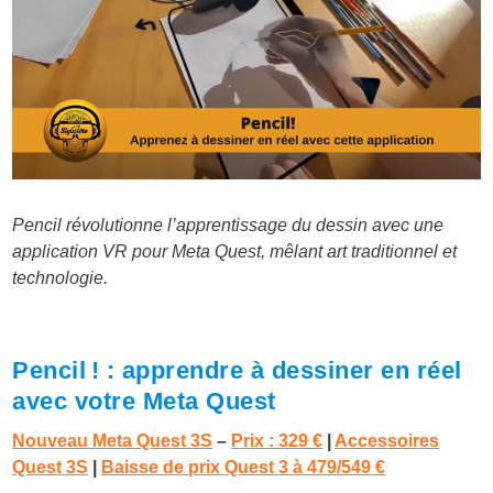
Pencil révolutionne l’apprentissage du dessin avec une
application VR pour Meta Quest, mêlant art traditionnel et
technologie.
Pencil ! : apprendre à dessiner en réel
avec votre Meta Quest
Nouveau Meta Quest 3S
–
Prix : 329 €
|
Accessoires
Quest 3S
|
Baisse de prix Quest 3 à 479/549 €