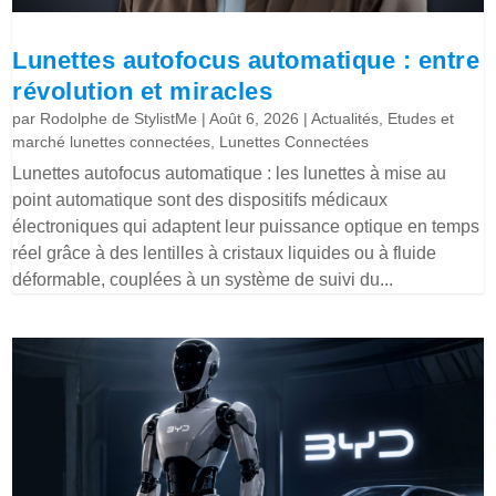
Lunettes autofocus automatique : entre
révolution et miracles
par
Rodolphe de StylistMe
|
Août 6, 2026
|
Actualités
,
Etudes et
marché lunettes connectées
,
Lunettes Connectées
Lunettes autofocus automatique : les lunettes à mise au
point automatique sont des dispositifs médicaux
électroniques qui adaptent leur puissance optique en temps
réel grâce à des lentilles à cristaux liquides ou à fluide
déformable, couplées à un système de suivi du...