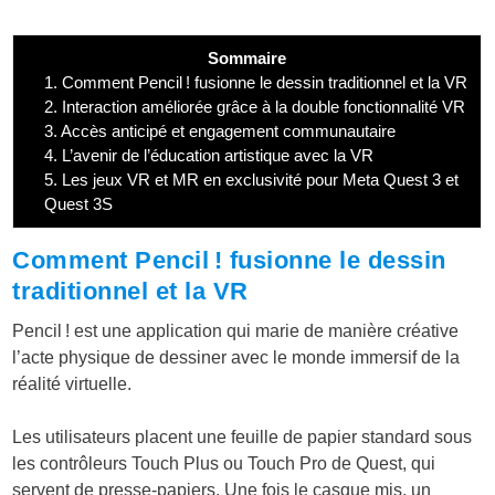
Sommaire
1.
Comment Pencil ! fusionne le dessin traditionnel et la VR
2.
Interaction améliorée grâce à la double fonctionnalité VR
3.
Accès anticipé et engagement communautaire
4.
L’avenir de l’éducation artistique avec la VR
5.
Les jeux VR et MR en exclusivité pour Meta Quest 3 et
Quest 3S
Comment Pencil ! fusionne le dessin
traditionnel et la VR
Pencil ! est une application qui marie de manière créative
l’acte physique de dessiner avec le monde immersif de la
réalité virtuelle.
Les utilisateurs placent une feuille de papier standard sous
les contrôleurs Touch Plus ou Touch Pro de Quest, qui
servent de presse-papiers. Une fois le casque mis, un