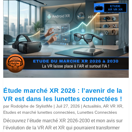
Étude marché XR 2026 : l’avenir de la
VR est dans les lunettes connectées !
par
Rodolphe de StylistMe
|
Juil 27, 2026
|
Actualités
,
AR VR XR
,
Etudes et marché lunettes connectées
,
Lunettes Connectées
Découvrez l’étude marché XR 2026-2030 et mon avis sur
l’évolution de la VR AR et XR qui pourraient transformer