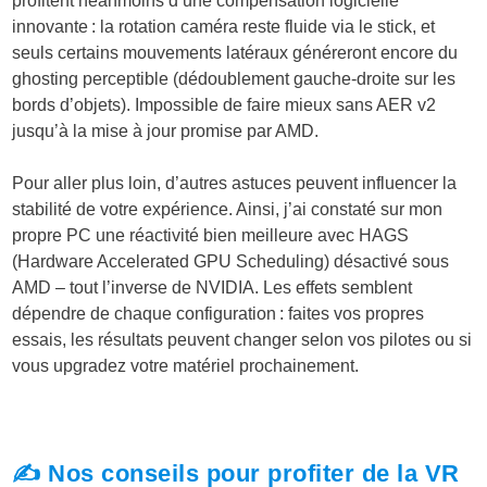
profitent néanmoins d’une compensation logicielle
innovante : la rotation caméra reste fluide via le stick, et
seuls certains mouvements latéraux généreront encore du
ghosting perceptible (dédoublement gauche-droite sur les
bords d’objets). Impossible de faire mieux sans AER v2
jusqu’à la mise à jour promise par AMD.
Pour aller plus loin, d’autres astuces peuvent influencer la
stabilité de votre expérience. Ainsi, j’ai constaté sur mon
propre PC une réactivité bien meilleure avec HAGS
(Hardware Accelerated GPU Scheduling)
désactivé
sous
AMD – tout l’inverse de NVIDIA. Les effets semblent
dépendre de chaque configuration : faites vos propres
essais, les résultats peuvent changer selon vos pilotes ou si
vous upgradez votre matériel prochainement.
✍️ Nos conseils pour profiter de la VR