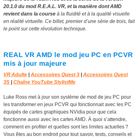
20.1.0 du mod R.E.A.L. VR, et la manière dont AMD
revient dans la course
à la fluidité et à la qualité visuelle
en réalité virtuelle. Ce billet, premier d’une série de trois, fait
le point sur cette révolution technique.
REAL VR AMD le mod jeu PC en PCVR
mis à jour majeure
VR Adulte
|
Accessoires Quest 3
|
Accessoires Quest
3S
|
Chaîne YouTube StylistMe
Luke Ross met à jour son système de mod de jeu PC pour
les transformer en jeux PCVR qui fonctionnait avec les PC
équipés de cartes graphiques NVidia pour que cela
fonctionne aussi avec les cartes AMD. À quoi s’attendre,
comment en profiter et quelles sont les limites actuelles ?
Vous êtes au bon endroit pour tout savoir, tests, conseils et