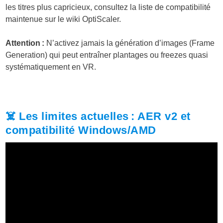
les titres plus capricieux, consultez la liste de compatibilité
maintenue sur le wiki OptiScaler.
Attention :
N’activez jamais la génération d’images (Frame
Generation) qui peut entraîner plantages ou freezes quasi
systématiquement en VR.
☠️ Les limites actuelles : AER v2 et
compatibilité Windows/AMD