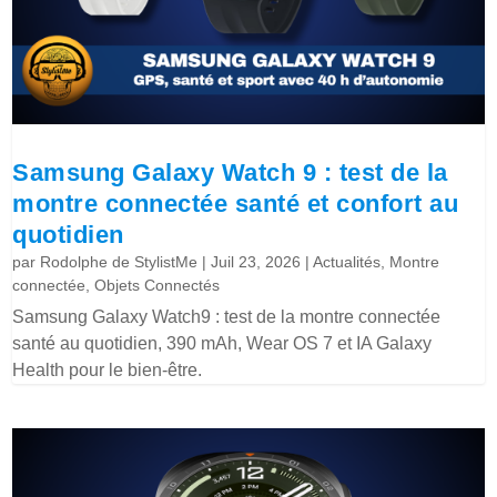
Samsung Galaxy Watch 9 : test de la
montre connectée santé et confort au
quotidien
par
Rodolphe de StylistMe
|
Juil 23, 2026
|
Actualités
,
Montre
connectée
,
Objets Connectés
Samsung Galaxy Watch9 : test de la montre connectée
santé au quotidien, 390 mAh, Wear OS 7 et IA Galaxy
Health pour le bien-être.