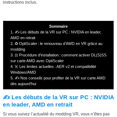
instructions inclus.
Sommaire
1.
✍️ Les débuts de la VR sur PC : NVIDIA en leader,
AMD en retrait
2.
♻️ OptiScaler : le renouveau d’AMD en VR grâce au
modding
3.
⚖️ Procédure d’installation : comment activer DL(S)SS
sur carte AMD avec OptiScaler
4.
☠️ Les limites actuelles : AER v2 et compatibilité
Windows/AMD
5.
✍️ Nos conseils pour profiter de la VR sur carte AMD
dès aujourd’hui
✍️ Les débuts de la VR sur PC : NVIDIA
en leader, AMD en retrait
Si vous suivez l’actualité du modding VR, vous n’êtes pas