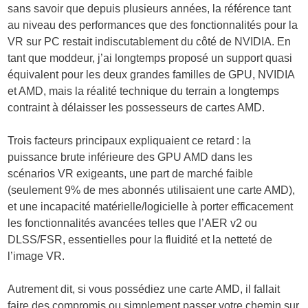
sans savoir que depuis plusieurs années, la référence tant
au niveau des performances que des fonctionnalités pour la
VR sur PC restait indiscutablement du côté de NVIDIA. En
tant que moddeur, j’ai longtemps proposé un support quasi
équivalent pour les deux grandes familles de GPU, NVIDIA
et AMD, mais la réalité technique du terrain a longtemps
contraint à délaisser les possesseurs de cartes AMD.
Trois facteurs principaux expliquaient ce retard : la
puissance brute inférieure des GPU AMD dans les
scénarios VR exigeants, une part de marché faible
(seulement 9% de mes abonnés utilisaient une carte AMD),
et une incapacité matérielle/logicielle à porter efficacement
les fonctionnalités avancées telles que l’AER v2 ou
DLSS/FSR, essentielles pour la fluidité et la netteté de
l’image VR.
Autrement dit, si vous possédiez une carte AMD, il fallait
faire des compromis ou simplement passer votre chemin sur