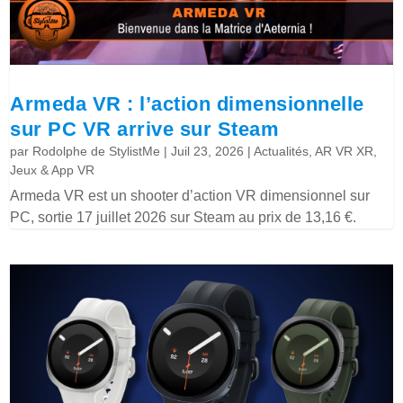
Armeda VR : l’action dimensionnelle
sur PC VR arrive sur Steam
par
Rodolphe de StylistMe
|
Juil 23, 2026
|
Actualités
,
AR VR XR
,
Jeux & App VR
Armeda VR est un shooter d’action VR dimensionnel sur
PC, sortie 17 juillet 2026 sur Steam au prix de 13,16 €.