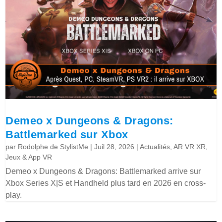
Demeo x Dungeons & Dragons:
Battlemarked sur Xbox
par
Rodolphe de StylistMe
|
Juil 28, 2026
|
Actualités
,
AR VR XR
,
Jeux & App VR
Demeo x Dungeons & Dragons: Battlemarked arrive sur
Xbox Series X|S et Handheld plus tard en 2026 en cross-
play.