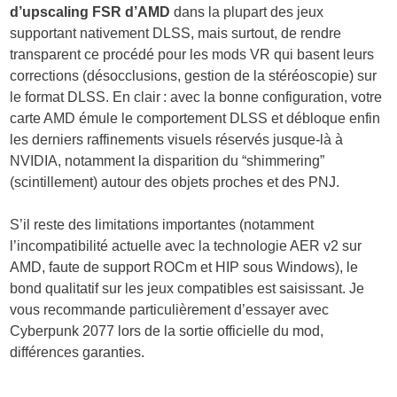
d’upscaling FSR d’AMD
dans la plupart des jeux
supportant nativement DLSS, mais surtout, de rendre
transparent ce procédé pour les mods VR qui basent leurs
corrections (désocclusions, gestion de la stéréoscopie) sur
le format DLSS. En clair : avec la bonne configuration, votre
carte AMD émule le comportement DLSS et débloque enfin
les derniers raffinements visuels réservés jusque-là à
NVIDIA, notamment la disparition du “shimmering”
(scintillement) autour des objets proches et des PNJ.
S’il reste des limitations importantes (notamment
l’incompatibilité actuelle avec la technologie AER v2 sur
AMD, faute de support ROCm et HIP sous Windows), le
bond qualitatif sur les jeux compatibles est saisissant. Je
vous recommande particulièrement d’essayer avec
Cyberpunk 2077 lors de la sortie officielle du mod,
différences garanties.