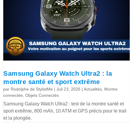
Samsung Galaxy Watch Ultra2 : la
montre santé et sport extrême
par
Rodolphe de StylistMe
|
Juil 23, 2026
|
Actualités
,
Montre
connectée
,
Objets Connectés
Samsung Galaxy Watch Ultra2 : test de la montre santé et
sport extrême, 800 mAh, 10 ATM et GPS précis pour le trail
et la plongée.