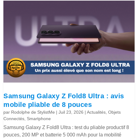
Samsung Galaxy Z Fold8 Ultra : avis
mobile pliable de 8 pouces
par
Rodolphe de StylistMe
|
Juil 23, 2026
|
Actualités
,
Objets
Connectés
,
Smartphone
Samsung Galaxy Z Fold8 Ultra : test du pliable productif 8
pouces, 200 MP et batterie 5 000 mAh pour la mobilité