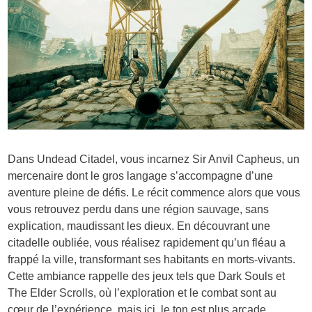
Dans Undead Citadel, vous incarnez Sir Anvil Capheus, un
mercenaire dont le gros langage s’accompagne d’une
aventure pleine de défis. Le récit commence alors que vous
vous retrouvez perdu dans une région sauvage, sans
explication, maudissant les dieux. En découvrant une
citadelle oubliée, vous réalisez rapidement qu’un fléau a
frappé la ville, transformant ses habitants en morts-vivants.
Cette ambiance rappelle des jeux tels que Dark Souls et
The Elder Scrolls, où l’exploration et le combat sont au
cœur de l’expérience, mais ici, le ton est plus arcade.