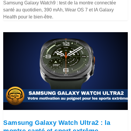
Samsung Galaxy Watch9 : test de la montre connectée
santé au quotidien, 390 mAh, Wear OS 7 et IA Galaxy
Health pour le bien-être.
Samsung Galaxy Watch Ultra2 : la
montre santé et sport extrême