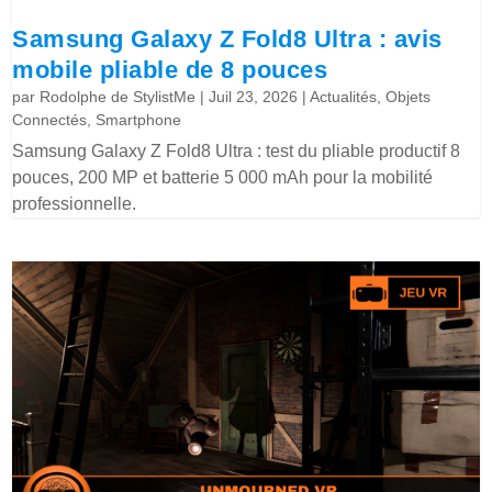
Samsung Galaxy Z Fold8 Ultra : avis
mobile pliable de 8 pouces
par
Rodolphe de StylistMe
|
Juil 23, 2026
|
Actualités
,
Objets
Connectés
,
Smartphone
Samsung Galaxy Z Fold8 Ultra : test du pliable productif 8
pouces, 200 MP et batterie 5 000 mAh pour la mobilité
professionnelle.