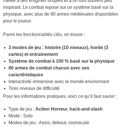
mêlée à des énigmes simples et à un loot souvent peu
inspirant. Le combat repose sur un système basé sur la
physique, avec plus de 80 armes médiévales disponibles
pour le joueur.
Parmi les fonctionnalités clés, on trouve :
3 modes de jeu : histoire (10 niveaux), horde (3
cartes) et entrainement
Système de combat à 100 % basé sur la physique
80 armes de combat chacun avec ses
caractéristiques
Interactivité immersive avec le monde environnant
Trois niveaux de difficulté
Pour les informations pratiques, voici ce qu’il faut savoir :
Type de jeu :
Action Horreur, hack-and-slash
Mode : Solo
Modes de jeu : Assis, debout, roomscale