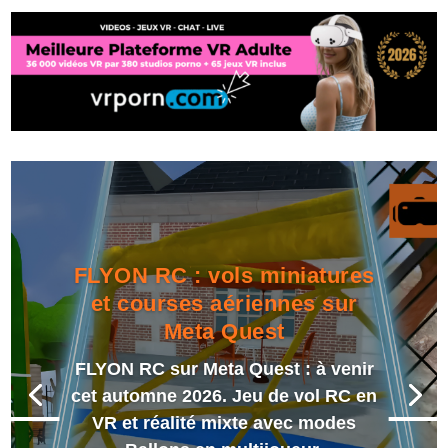
FLYON RC : vols miniatures
et courses aériennes sur
Meta Quest
FLYON RC sur Meta Quest : à venir
cet automne 2026. Jeu de vol RC en
VR et réalité mixte avec modes