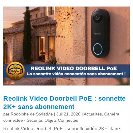
Reolink Video Doorbell PoE : sonnette
2K+ sans abonnement
par
Rodolphe de StylistMe
|
Juil 21, 2026
|
Actualités
,
Caméra
connectée - Sécurité
,
Objets Connectés
Reolink Video Doorbell PoE : sonnette vidéo 2K+ filaire