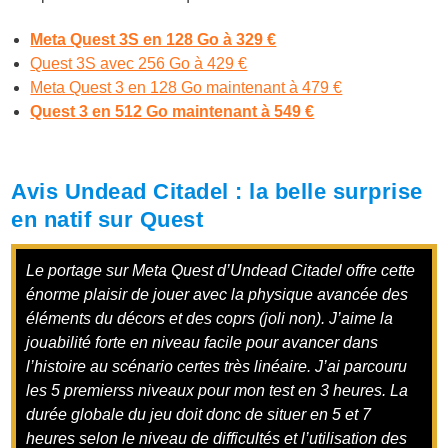
Meta Quest 3S en 128 Go à 329 €
Quest 3S avec 256 Go à 429 €
Meta Quest 3 en 128 Go maintenant à 479 €
Quest 3 en 512 Go maintenant à 549 €
Avis Undead Citadel : la belle surprise
en natif sur Quest
Le portage sur Meta Quest d’Undead Citadel offre cette
énorme plaisir de jouer avec la physique avancée des
éléments du décors et des coprs (joli non). J’aime la
jouabilité forte en niveau facile pour avancer dans
l’histoire au scénario certes très linéaire. J’ai parcouru
les 5 premierss niveaux pour mon test en 3 heures. La
durée globale du jeu doit donc de situer en 5 et 7
heures selon le niveau de difficultés et l’utilisation des