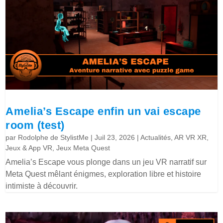
Amelia’s Escape enfin un vai escape
room (test)
par
Rodolphe de StylistMe
|
Juil 23, 2026
|
Actualités
,
AR VR XR
,
Jeux & App VR
,
Jeux Meta Quest
Amelia’s Escape vous plonge dans un jeu VR narratif sur
Meta Quest mêlant énigmes, exploration libre et histoire
intimiste à découvrir.