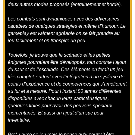
deux autres modes proposés (entrainement et horde).
Les combats sont dynamiques avec des adversaires
capables de quelques stratégies et même d’humour. Le
gameplay est vaiment agréable on se fait prendre au
jeu facilement et on transpire un peu.
Toutefois, je trouve que le scénario et les petites
énigmes pourraient être développés, tout comme l’ajout
du saut et de l’escalade. Ces éléments en ferait un jeu
très complet, surtout avec l’intégration d’un système de
points d’expérience et de compétences qui s’améliorent
au fur et à mesure. Pour l’instant 80 armes différentes
disponibles avec chacun leurs caractéristiques,
quelques fioles pour avoir des pouvoirs spéciaux
momentanés. Et aussi un ajout d’un sac pour
inventaire.
Bref, j’aime ce jeu mais je pense qu’il pourrait être