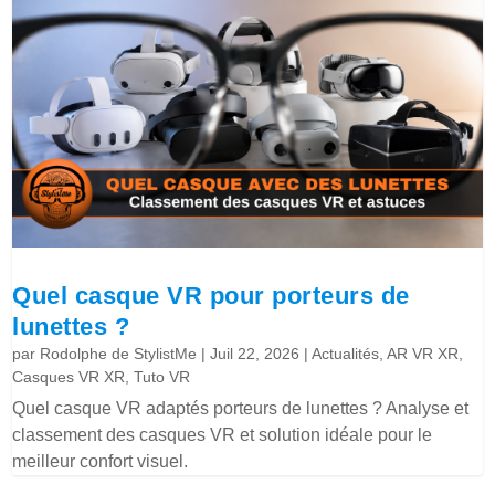
Quel casque VR pour porteurs de
lunettes ?
par
Rodolphe de StylistMe
|
Juil 22, 2026
|
Actualités
,
AR VR XR
,
Casques VR XR
,
Tuto VR
Quel casque VR adaptés porteurs de lunettes ? Analyse et
classement des casques VR et solution idéale pour le
meilleur confort visuel.