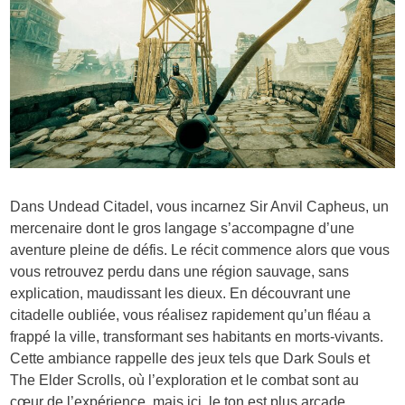
Dans Undead Citadel, vous incarnez Sir Anvil Capheus, un
mercenaire dont le gros langage s’accompagne d’une
aventure pleine de défis. Le récit commence alors que vous
vous retrouvez perdu dans une région sauvage, sans
explication, maudissant les dieux. En découvrant une
citadelle oubliée, vous réalisez rapidement qu’un fléau a
frappé la ville, transformant ses habitants en morts-vivants.
Cette ambiance rappelle des jeux tels que Dark Souls et
The Elder Scrolls, où l’exploration et le combat sont au
cœur de l’expérience, mais ici, le ton est plus arcade.