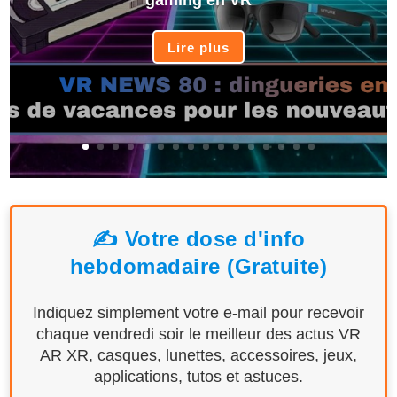
gaming en VR
Lire plus
✍️ Votre dose d'info
hebdomadaire (Gratuite)
Indiquez simplement votre e-mail pour recevoir
chaque vendredi soir le meilleur des actus VR
AR XR, casques, lunettes, accessoires, jeux,
applications, tutos et astuces.