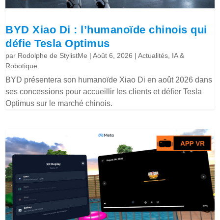
BYD Xiao Di : l’humanoïde chinois qui
défie Tesla Optimus
par
Rodolphe de StylistMe
|
Août 6, 2026
|
Actualités
,
IA &
Robotique
BYD présentera son humanoïde Xiao Di en août 2026 dans
ses concessions pour accueillir les clients et défier Tesla
Optimus sur le marché chinois.