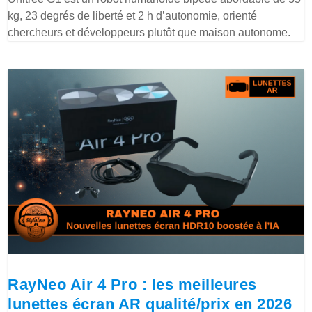
kg, 23 degrés de liberté et 2 h d’autonomie, orienté
chercheurs et développeurs plutôt que maison autonome.
RayNeo Air 4 Pro : les meilleures
lunettes écran AR qualité/prix en 2026