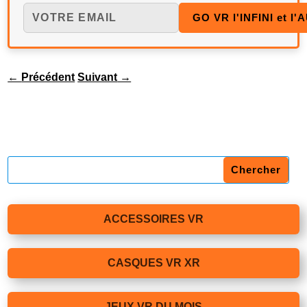
←
Précédent
Suivant
→
ACCESSOIRES VR
CASQUES VR XR
JEUX VR DU MOIS