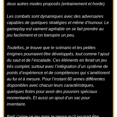
deux autres modes proposés (entrainement et horde).
Les combats sont dynamiques avec des adversaires
capables de quelques stratégies et même d’humour. Le
gameplay est vaiment agréable on se fait prendre au
jeu facilement et on transpire un peu.
Toutefois, je trouve que le scénario et les petites
énigmes pourraient être développés, tout comme l’ajout
du saut et de l’escalade. Ces éléments en ferait un jeu
très complet, surtout avec l’intégration d’un système de
points d’expérience et de compétences qui s’améliorent
au fur et à mesure. Pour l’instant 80 armes différentes
disponibles avec chacun leurs caractéristiques,
quelques fioles pour avoir des pouvoirs spéciaux
momentanés. Et aussi un ajout d’un sac pour
inventaire.
Bref, j’aime ce jeu mais je pense qu’il pourrait être