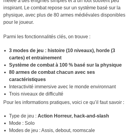
mêlée à des énigmes simples et à un loot souvent peu
inspirant. Le combat repose sur un système basé sur la
physique, avec plus de 80 armes médiévales disponibles
pour le joueur.
Parmi les fonctionnalités clés, on trouve :
3 modes de jeu : histoire (10 niveaux), horde (3
cartes) et entrainement
Système de combat à 100 % basé sur la physique
80 armes de combat chacun avec ses
caractéristiques
Interactivité immersive avec le monde environnant
Trois niveaux de difficulté
Pour les informations pratiques, voici ce qu’il faut savoir :
Type de jeu :
Action Horreur, hack-and-slash
Mode : Solo
Modes de jeu : Assis, debout, roomscale