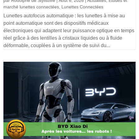
par
Rodolphe de StylistMe
|
Août 6, 2026
|
Actualités
,
Etudes et
marché lunettes connectées
,
Lunettes Connectées
Lunettes autofocus automatique : les lunettes à mise au
point automatique sont des dispositifs médicaux
électroniques qui adaptent leur puissance optique en temps
réel grâce à des lentilles à cristaux liquides ou à fluide
déformable, couplées à un système de suivi du...