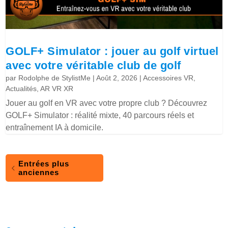
GOLF+ Simulator : jouer au golf virtuel
avec votre véritable club de golf
par
Rodolphe de StylistMe
|
Août 2, 2026
|
Accessoires VR
,
Actualités
,
AR VR XR
Jouer au golf en VR avec votre propre club ? Découvrez
GOLF+ Simulator : réalité mixte, 40 parcours réels et
entraînement IA à domicile.
Entrées plus
anciennes