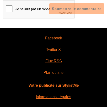
Soumettre le commentaire
Facebook
Twitter X
Flux RSS
Plan du site
Votre publicité sur StylistMe
Informations Légales