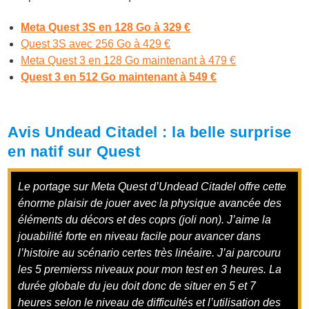
Meta Quest 3S en 128 Go à 329 €
Quest 3S avec 256 Go à 429 €
Meta Quest 3 en 128 Go maintenant à 479 €
Quest 3 en 512 Go maintenant à 549 €
Avis Undead Citadel : la belle surprise
en natif sur Quest
Le portage sur Meta Quest d’Undead Citadel offre cette
énorme plaisir de jouer avec la physique avancée des
éléments du décors et des coprs (joli non). J’aime la
jouabilité forte en niveau facile pour avancer dans
l’histoire au scénario certes très linéaire. J’ai parcouru
les 5 premierss niveaux pour mon test en 3 heures. La
durée globale du jeu doit donc de situer en 5 et 7
heures selon le niveau de difficultés et l’utilisation des