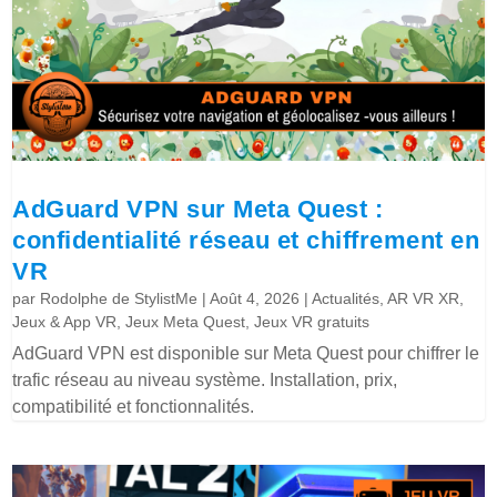
AdGuard VPN sur Meta Quest :
confidentialité réseau et chiffrement en
VR
par
Rodolphe de StylistMe
|
Août 4, 2026
|
Actualités
,
AR VR XR
,
Jeux & App VR
,
Jeux Meta Quest
,
Jeux VR gratuits
AdGuard VPN est disponible sur Meta Quest pour chiffrer le
trafic réseau au niveau système. Installation, prix,
compatibilité et fonctionnalités.