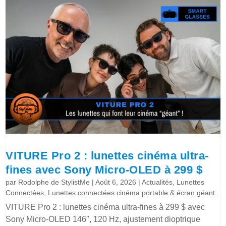
VITURE Pro 2 : lunettes cinéma ultra-
fines avec Sony Micro-OLED à 299 $
par
Rodolphe de StylistMe
|
Août 6, 2026
|
Actualités
,
Lunettes
Connectées
,
Lunettes connectées cinéma portable & écran géant
VITURE Pro 2 : lunettes cinéma ultra-fines à 299 $ avec
Sony Micro-OLED 146″, 120 Hz, ajustement dioptrique