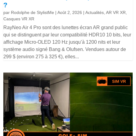
?
par
Rodolphe de StylistMe
|
Août 2, 2026
|
Actualités
,
AR VR XR
,
Casques VR XR
RayNeo Air 4 Pro sont des lunettes écran AR grand public
qui se distinguent par leur compatibilité HDR10 10 bits, leur
affichage Micro-OLED 120 Hz jusqu’à 1200 nits et leur
système audio signé Bang & Olufsen. Vendues autour de
299 $ (environ 275 à 325 €), elles...