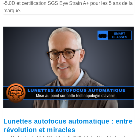
-5.0D et certification SGS Eye Strain A+ pour les 5 ans de la
marque.
Lunettes autofocus automatique : entre
révolution et miracles