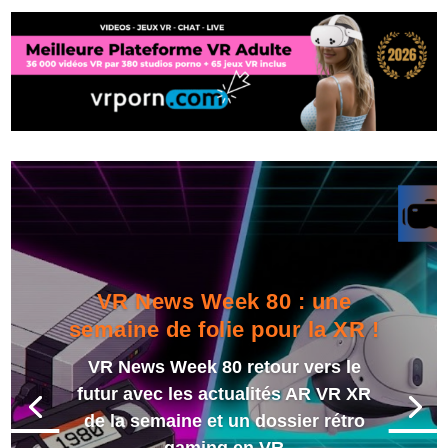
VR News Week 80 : une
semaine de folie pour la XR !
VR News Week 80 retour vers le
futur avec les actualités AR VR XR
de la semaine et un dossier rétro