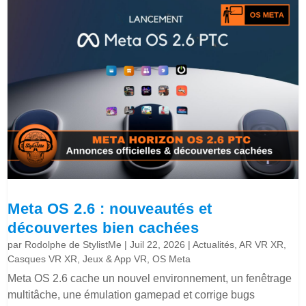
Meta OS 2.6 : nouveautés et
découvertes bien cachées
par
Rodolphe de StylistMe
|
Juil 22, 2026
|
Actualités
,
AR VR XR
,
Casques VR XR
,
Jeux & App VR
,
OS Meta
Meta OS 2.6 cache un nouvel environnement, un fenêtrage
multitâche, une émulation gamepad et corrige bugs