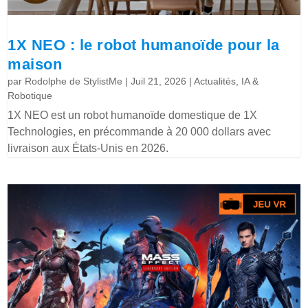
1X NEO : le robot humanoïde pour la
maison
par
Rodolphe de StylistMe
|
Juil 21, 2026
|
Actualités
,
IA &
Robotique
1X NEO est un robot humanoïde domestique de 1X
Technologies, en précommande à 20 000 dollars avec
livraison aux États-Unis en 2026.