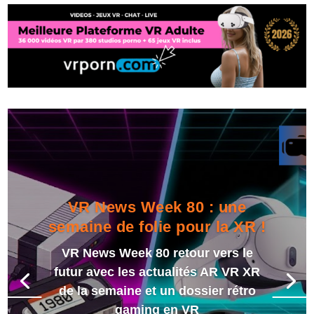
VR News Week 80 : une
semaine de folie pour la XR !
VR News Week 80 retour vers le
futur avec les actualités AR VR XR
de la semaine et un dossier rétro
gaming en VR