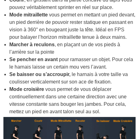
pouvez véritablement sprinter en réel sur place.
Mode mitraillette
vous permet en mettant un pied devant,
un pied derrière de pouvoir rester statique en passant en
vision à 360° en bougeant juste la tête. Idéal en FPS
pour balayer l’horizon mitraillette tenue à deux mains.
Marcher à reculons
, en plaçant un de vos pieds à
l’arrière sur la pointe
Se pencher en avant
pour ramasser un objet. Pour cela
le harnais laisse un certain mou vers l’avant.
Se baisser ou s’accroupir,
le harnais à votre taille va
coulisser verticalement sur son ace de fixation.
Mode croisière
vous permet de vous déplacer
continuellement dans une certaine direction avec une
vitesse constante sans bouger les jambes. Pour cela,
mettez un pied en avant talon seul au sol.