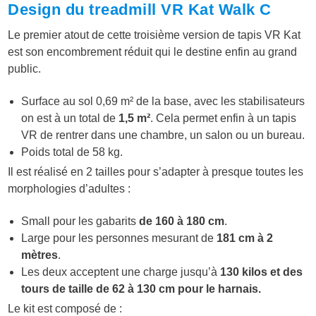
Design du treadmill VR Kat Walk C
Le premier atout de cette troisième version de tapis VR Kat
est son encombrement réduit qui le destine enfin au grand
public.
Surface au sol 0,69 m² de la base, avec les stabilisateurs
on est à un total de
1,5 m²
. Cela permet enfin à un tapis
VR de rentrer dans une chambre, un salon ou un bureau.
Poids total de 58 kg.
Il est réalisé en 2 tailles pour s’adapter à presque toutes les
morphologies d’adultes :
Small pour les gabarits
de 160 à 180 cm
.
Large pour les personnes mesurant de
181 cm à 2
mètres
.
Les deux acceptent une charge jusqu’à
130 kilos et des
tours de taille de 62 à 130 cm pour le harnais.
Le kit est composé de :