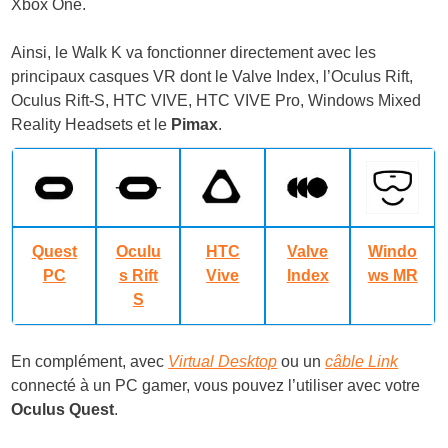
Xbox One.
Ainsi, le Walk K va fonctionner directement avec les
principaux casques VR dont le Valve Index, l’Oculus Rift,
Oculus Rift-S, HTC VIVE, HTC VIVE Pro, Windows Mixed
Reality Headsets et le
Pimax
.
Quest
Oculu
HTC
Valve
Windo
PC
s Rift
Vive
Index
ws MR
S
En complément, avec
Virtual Desktop
ou un
câble Link
connecté à un PC gamer, vous pouvez l’utiliser avec votre
Oculus Quest
.