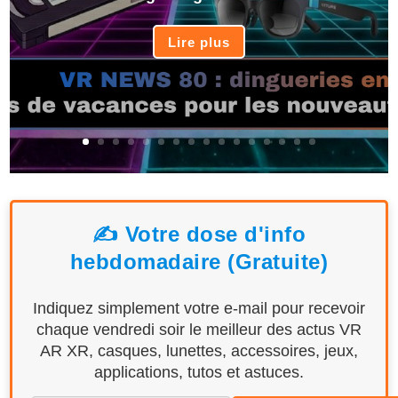
Lire plus
✍️ Votre dose d'info
hebdomadaire (Gratuite)
Indiquez simplement votre e-mail pour recevoir
chaque vendredi soir le meilleur des actus VR
AR XR, casques, lunettes, accessoires, jeux,
applications, tutos et astuces.