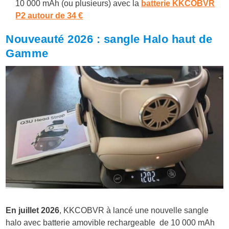
10 000 mAh (ou plusieurs) avec la
batterie KKCOBVR
P2 autour de 34 €
Nouveauté 2026 : sangle Halo haut de
Gamme
En juillet 2026
, KKCOBVR à lancé une nouvelle sangle
halo avec batterie amovible rechargeable de 10 000 mAh