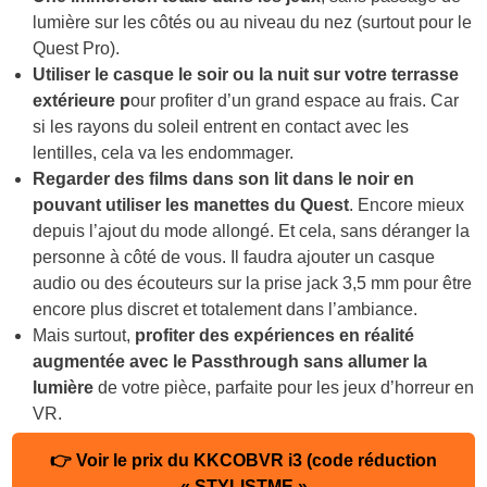
lumière sur les côtés ou au niveau du nez (surtout pour le
Quest Pro).
Utiliser le casque le soir ou la nuit sur votre terrasse
extérieure p
our profiter d’un grand espace au frais. Car
si les rayons du soleil entrent en contact avec les
lentilles, cela va les endommager.
Regarder des films dans son lit dans le noir en
pouvant utiliser les manettes du Quest
. Encore mieux
depuis l’ajout du mode allongé. Et cela, sans déranger la
personne à côté de vous. Il faudra ajouter un casque
audio ou des écouteurs sur la prise jack 3,5 mm pour être
encore plus discret et totalement dans l’ambiance.
Mais surtout,
profiter des expériences en réalité
augmentée avec le Passthrough
sans allumer la
lumière
de votre pièce, parfaite pour les jeux d’horreur en
VR.
👉 Voir le prix du KKCOBVR i3 (code réduction
« STYLISTME »