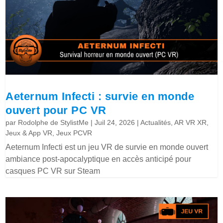
Aeternum Infecti : survie en monde
ouvert pour PC VR
par
Rodolphe de StylistMe
|
Juil 24, 2026
|
Actualités
,
AR VR XR
,
Jeux & App VR
,
Jeux PCVR
Aeternum Infecti est un jeu VR de survie en monde ouvert
ambiance post-apocalyptique en accès anticipé pour
casques PC VR sur Steam