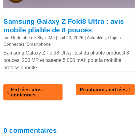
Samsung Galaxy Z Fold8 Ultra : avis
mobile pliable de 8 pouces
par
Rodolphe de StylistMe
|
Juil 23, 2026
|
Actualités
,
Objets
Connectés
,
Smartphone
Samsung Galaxy Z Fold8 Ultra : test du pliable productif 8
pouces, 200 MP et batterie 5 000 mAh pour la mobilité
professionnelle.
Entrées plus
Prochaines entrées
anciennes
0 commentaires