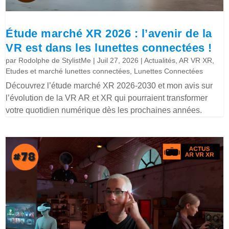
Étude marché XR 2026 : l’avenir de la
VR est dans les lunettes connectées !
par
Rodolphe de StylistMe
|
Juil 27, 2026
|
Actualités
,
AR VR XR
,
Etudes et marché lunettes connectées
,
Lunettes Connectées
Découvrez l’étude marché XR 2026-2030 et mon avis sur
l’évolution de la VR AR et XR qui pourraient transformer
votre quotidien numérique dès les prochaines années.