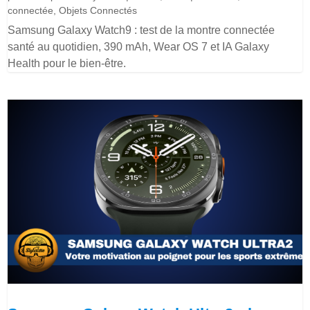
connectée
,
Objets Connectés
Samsung Galaxy Watch9 : test de la montre connectée
santé au quotidien, 390 mAh, Wear OS 7 et IA Galaxy
Health pour le bien-être.