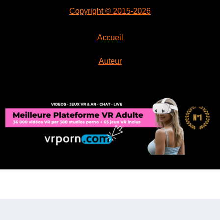
Copyright © 2015-2026
Accueil
Auteur