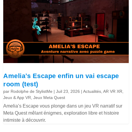
Amelia’s Escape enfin un vai escape
room (test)
par
Rodolphe de StylistMe
|
Juil 23, 2026
|
Actualités
,
AR VR XR
,
Jeux & App VR
,
Jeux Meta Quest
Amelia’s Escape vous plonge dans un jeu VR narratif sur
Meta Quest mêlant énigmes, exploration libre et histoire
intimiste à découvrir.