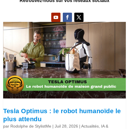
Retrouvez-nous sur vos réseaux sociaux
Tesla Optimus : le robot humanoïde le
plus attendu
par
Rodolphe de StylistMe
|
Juil 28, 2026
|
Actualités
,
IA &