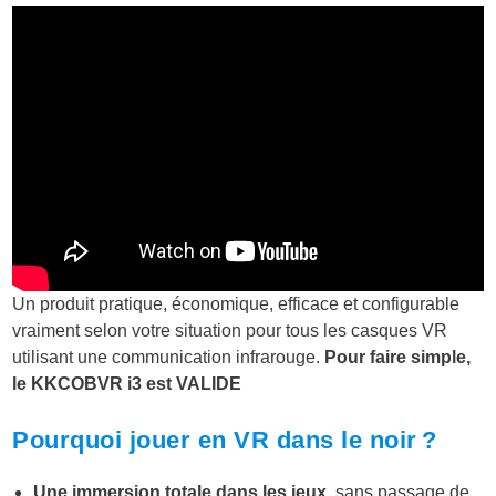
Un produit pratique, économique, efficace et configurable
vraiment selon votre situation pour tous les casques VR
utilisant une communication infrarouge.
Pour faire simple,
le KKCOBVR i3 est VALIDE
Pourquoi jouer en VR dans le noir ?
Une immersion totale dans les jeux
, sans passage de