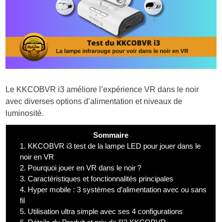
Le KKCOBVR i3 améliore l’expérience VR dans le noir
avec diverses options d’alimentation et niveaux de
luminosité.
Sommaire
1.
KKCOBVR i3 test de la lampe LED pour jouer dans le
noir en VR
2.
Pourquoi jouer en VR dans le noir ?
3.
Caractéristiques et fonctionnalités principales
4.
Hyper mobile : 3 systèmes d’alimentation avec ou sans
fil
5.
Utilisation ultra simple avec ses 4 configurations