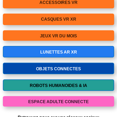
ACCESSOIRES VR
CASQUES VR XR
JEUX VR DU MOIS
LUNETTES AR XR
OBJETS CONNECTES
ROBOTS HUMANOIDES & IA
ESPACE ADULTE CONNECTE