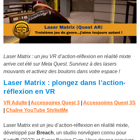
Laser Matrix : un jeu VR d’action-réflexion en réalité mixte
arrive cet été sur Meta Quest. Survivez à des lasers
mouvants et activez des boutons dans votre espace !
Laser Matrix : plongez dans l’action-
réflexion en VR
VR Adulte
|
Accessoires Quest 3
|
Accessoires Quest 3S
|
Chaîne YouTube StylistMe
Laser Matrix est un jeu d’action-réflexion en réalité mixte,
développé par
Breach
, un studio norvégien connu pour