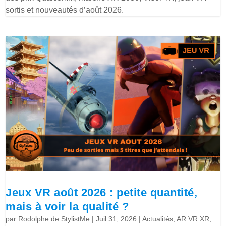
sortis et nouveautés d’août 2026.
Jeux VR août 2026 : petite quantité,
mais à voir la qualité ?
par
Rodolphe de StylistMe
|
Juil 31, 2026
|
Actualités
,
AR VR XR
,