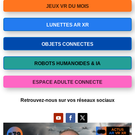
JEUX VR DU MOIS
LUNETTES AR XR
OBJETS CONNECTES
ROBOTS HUMANOIDES & IA
ESPACE ADULTE CONNECTE
Retrouvez-nous sur vos réseaux sociaux