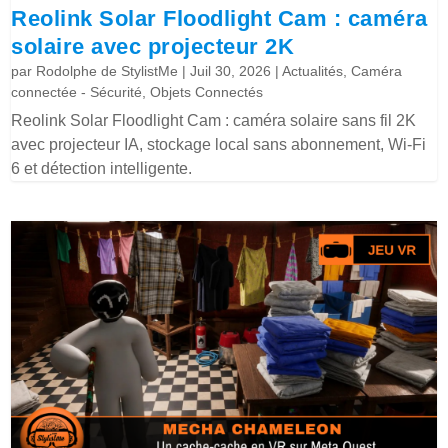
Reolink Solar Floodlight Cam : caméra
solaire avec projecteur 2K
par
Rodolphe de StylistMe
|
Juil 30, 2026
|
Actualités
,
Caméra
connectée - Sécurité
,
Objets Connectés
Reolink Solar Floodlight Cam : caméra solaire sans fil 2K
avec projecteur IA, stockage local sans abonnement, Wi-Fi
6 et détection intelligente.