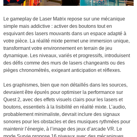
Le gameplay de Laser Matrix repose sur une mécanique
simple mais addictive : activer des boutons tout en
esquivant des lasers mouvants dans un espace adapté à
votre pièce. La réalité mixte permet une immersion unique,
transformant votre environnement en terrain de jeu
dynamique. Les niveaux, variés et progressifs, introduisent
des défis comme des murs de lasers changeants ou des
pièges chronométrés, exigeant anticipation et réflexes.
Les graphismes, bien que non détaillés dans les sources,
devraient être épurés pour optimiser la performance sur
Quest 2, avec des effets visuels clairs pour les lasers et
boutons, essentiels à la lisibilité en réalité mixte. L’audio,
probablement minimaliste, devrait inclure des signaux
sonores pour les obstacles et des musiques rythmées pour
maintenir l’énergie, à l’image des jeux d’arcade VR. Le
mode Survie propose 16 niveaux avec des mécaniques