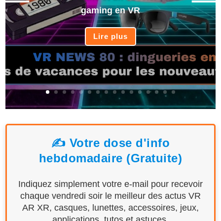
gaming en VR
Lire plus
✍️ Votre dose d'info
hebdomadaire (Gratuite)
Indiquez simplement votre e-mail pour recevoir
chaque vendredi soir le meilleur des actus VR
AR XR, casques, lunettes, accessoires, jeux,
applications, tutos et astuces.