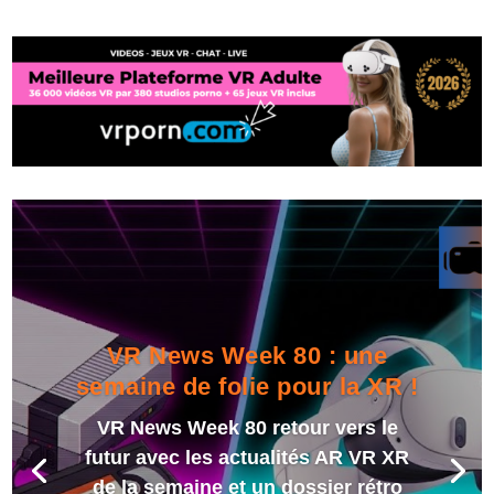
VR News Week 80 : une
semaine de folie pour la XR !
VR News Week 80 retour vers le
futur avec les actualités AR VR XR
de la semaine et un dossier rétro