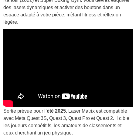
Kartoffl (2022) et Super Boxing Gym. Vous devrez esquiver
des lasers dynamiques et activer des boutons dans un
espace adapté à votre pièce, mêlant fitness et réflexion
légère.
Sortie prévue pour l’
été 2025
, Laser Matrix est compatible
avec Meta Quest 3S, Quest 3, Quest Pro et Quest 2. Il cible
les joueurs compétitifs, les amateurs de classements et
ceux cherchant un jeu physique.