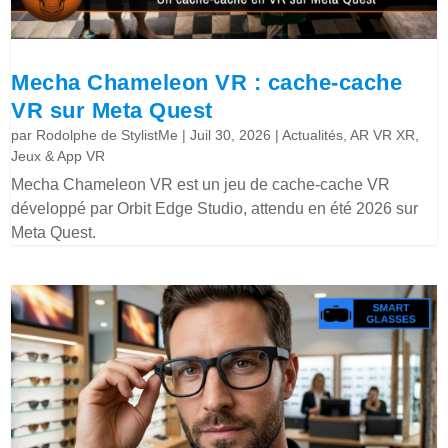
Mecha Chameleon VR : cache-cache
VR sur Meta Quest
par
Rodolphe de StylistMe
|
Juil 30, 2026
|
Actualités
,
AR VR XR
,
Jeux & App VR
Mecha Chameleon VR est un jeu de cache-cache VR
développé par Orbit Edge Studio, attendu en été 2026 sur
Meta Quest.