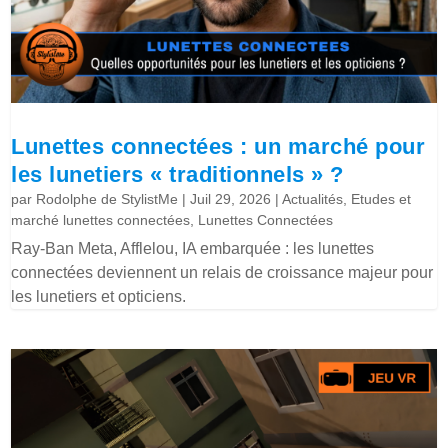
Lunettes connectées : un marché pour
les lunetiers « traditionnels » ?
par
Rodolphe de StylistMe
|
Juil 29, 2026
|
Actualités
,
Etudes et
marché lunettes connectées
,
Lunettes Connectées
Ray-Ban Meta, Afflelou, IA embarquée : les lunettes
connectées deviennent un relais de croissance majeur pour
les lunetiers et opticiens.