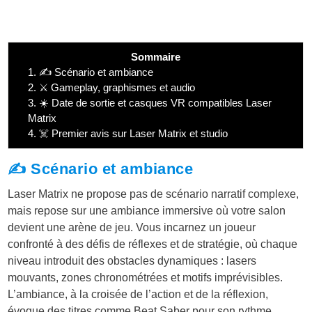
Sommaire
1.
✍️ Scénario et ambiance
2.
⚔️ Gameplay, graphismes et audio
3.
☀️ Date de sortie et casques VR compatibles Laser
Matrix
4.
☠️ Premier avis sur Laser Matrix et studio
✍️ Scénario et ambiance
Laser Matrix ne propose pas de scénario narratif complexe,
mais repose sur une ambiance immersive où votre salon
devient une arène de jeu. Vous incarnez un joueur
confronté à des défis de réflexes et de stratégie, où chaque
niveau introduit des obstacles dynamiques : lasers
mouvants, zones chronométrées et motifs imprévisibles.
L’ambiance, à la croisée de l’action et de la réflexion,
évoque des titres comme Beat Saber pour son rythme