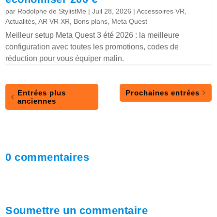
par
Rodolphe de StylistMe
|
Juil 28, 2026
|
Accessoires VR
,
Actualités
,
AR VR XR
,
Bons plans
,
Meta Quest
Meilleur setup Meta Quest 3 été 2026 : la meilleure
configuration avec toutes les promotions, codes de
réduction pour vous équiper malin.
Entrées plus
Prochaines entrées
anciennes
0 commentaires
Soumettre un commentaire