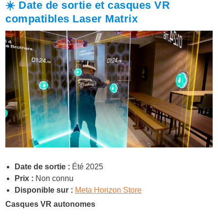
☀️ Date de sortie et casques VR
compatibles Laser Matrix
Date de sortie :
Été 2025
Prix :
Non connu
Disponible sur :
Meta Horizon Store
Casques VR autonomes