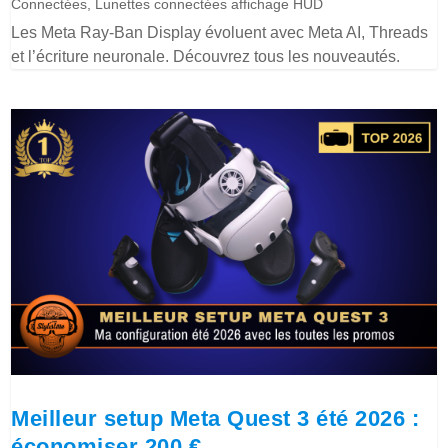
Connectées
,
Lunettes connectées affichage HUD
Les Meta Ray-Ban Display évoluent avec Meta AI, Threads
et l’écriture neuronale. Découvrez tous les nouveautés.
Meilleur setup Meta Quest 3 été 2026 :
économiser 200 €