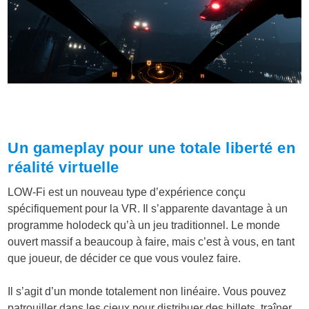
Un gameplay pour une totale liberté en
réalité virtuelle
LOW-Fi est un nouveau type d’expérience conçu
spécifiquement pour la VR. Il s’apparente davantage à un
programme holodeck qu’à un jeu traditionnel. Le monde
ouvert massif a beaucoup à faire, mais c’est à vous, en tant
que joueur, de décider ce que vous voulez faire.
Il s’agit d’un monde totalement non linéaire. Vous pouvez
patrouiller dans les cieux pour distribuer des billets, traîner