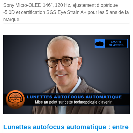
Sony Micro-OLED 146″, 120 Hz, ajustement dioptrique
-5.0D et certification SGS Eye Strain A+ pour les 5 ans de la
marque.
Lunettes autofocus automatique : entre