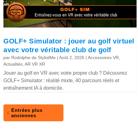
GOLF+ Simulator : jouer au golf virtuel
avec votre véritable club de golf
par
Rodolphe de StylistMe
|
Août 2, 2026
|
Accessoires VR
,
Actualités
,
AR VR XR
Jouer au golf en VR avec votre propre club ? Découvrez
GOLF+ Simulator : réalité mixte, 40 parcours réels et
entraînement IA à domicile.
Entrées plus
anciennes