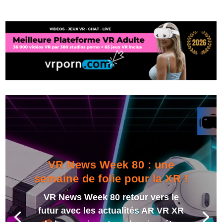
VR News Week 80 : une
semaine de folie pour la XR !
VR News Week 80 retour vers le
futur avec les actualités AR VR XR