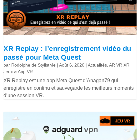
XR Replay : l’enregistrement vidéo du
passé pour Meta Quest
par
Rodolphe de StylistMe
|
Août 6, 2026
|
Actualités
,
AR VR XR
,
Jeux & App VR
XR Replay est une app Meta Quest d’Anagan79 qui
enregistre en continu et sauvegarde les meilleurs moments
d’une session VR.