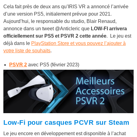
Cela fait près de deux ans qu’IRIS VR a annoncé l’arrivée
d’une version PS5, initialement prévue pour 2021.
Aujourd’hui, le responsable du studio, Blair Renaud,
annonce dans un tweet @Anticleric que
LOW-FI arrivera
officiellement sur PS5 et PSVR 2 cette année
. Le jeu est
déjà dans le
PlayStation Store et vous pouvez l’ajouter à
votre liste de souhaits
.
PSVR 2
avec PS5 (février 2023)
Low-Fi pour casques PCVR sur Steam
Le jeu encore en développement est disponible à l’achat