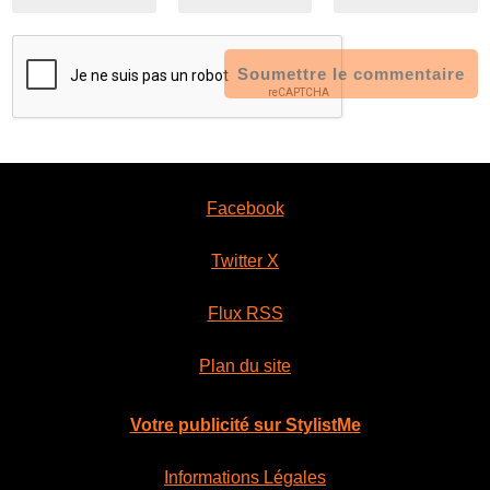
Soumettre le commentaire
Facebook
Twitter X
Flux RSS
Plan du site
Votre publicité sur StylistMe
Informations Légales