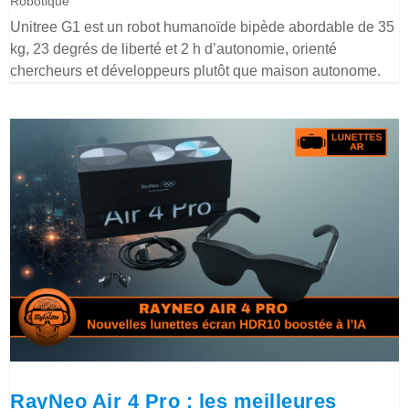
Robotique
Unitree G1 est un robot humanoïde bipède abordable de 35
kg, 23 degrés de liberté et 2 h d’autonomie, orienté
chercheurs et développeurs plutôt que maison autonome.
RayNeo Air 4 Pro : les meilleures