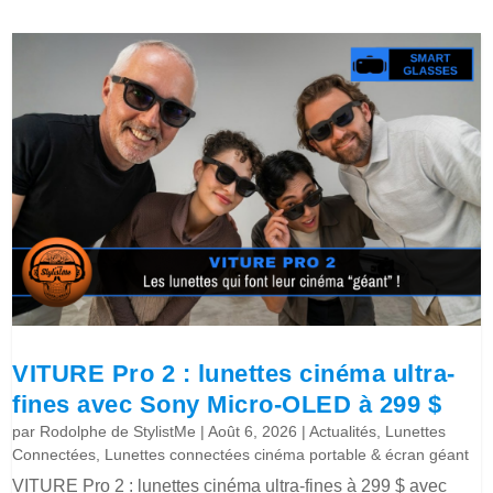
VITURE Pro 2 : lunettes cinéma ultra-
fines avec Sony Micro-OLED à 299 $
par
Rodolphe de StylistMe
|
Août 6, 2026
|
Actualités
,
Lunettes
Connectées
,
Lunettes connectées cinéma portable & écran géant
VITURE Pro 2 : lunettes cinéma ultra-fines à 299 $ avec