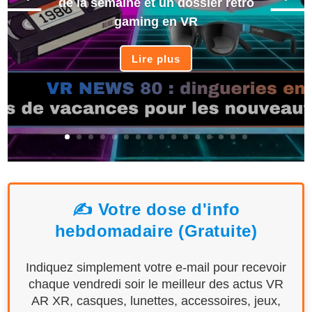
de la semaine et un dossier rétro
gaming en VR
Lire plus
✍️ Votre dose d'info
hebdomadaire (Gratuite)
Indiquez simplement votre e-mail pour recevoir
chaque vendredi soir le meilleur des actus VR
AR XR, casques, lunettes, accessoires, jeux,