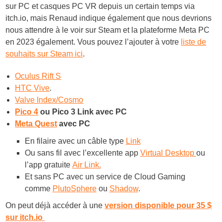
sur PC et casques PC VR depuis un certain temps via
itch.io
, mais Renaud indique également que nous devrions
nous attendre à le voir sur Steam et la plateforme Meta PC
en 2023 également. Vous pouvez l’ajouter à votre
liste de
souhaits sur Steam ici
.
Oculus Rift S
HTC Vive
.
Valve Index/Cosmo
Pico 4
ou Pico 3 Link avec PC
Meta Quest
avec PC
En filaire avec un câble type
Link
Ou sans fil avec l’excellente app
Virtual Desktop
ou
l’app gratuite
Air Link.
Et sans PC avec un service de Cloud Gaming
comme
PlutoSphere
ou
Shadow
.
On peut déjà accéder à une
version disponible pour 35 $
sur itch.io