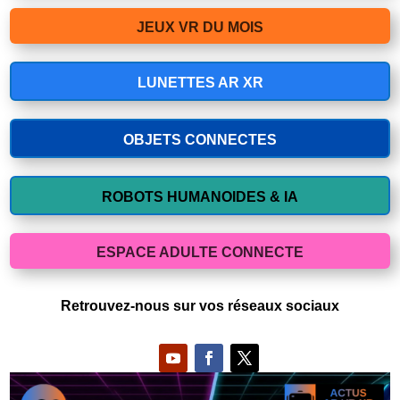
JEUX VR DU MOIS
LUNETTES AR XR
OBJETS CONNECTES
ROBOTS HUMANOIDES & IA
ESPACE ADULTE CONNECTE
Retrouvez-nous sur vos réseaux sociaux