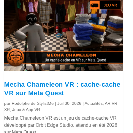
Mecha Chameleon VR : cache-cache
VR sur Meta Quest
par
Rodolphe de StylistMe
|
Juil 30, 2026
|
Actualités
,
AR VR
XR
,
Jeux & App VR
Mecha Chameleon VR est un jeu de cache-cache VR
développé par Orbit Edge Studio, attendu en été 2026
sur Meta Quest.