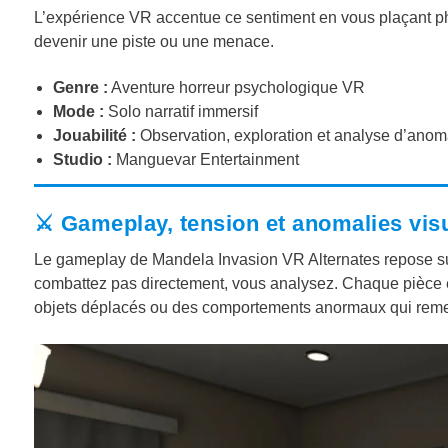
L’expérience VR accentue ce sentiment en vous plaçant p
devenir une piste ou une menace.
Genre :
Aventure horreur psychologique VR
Mode :
Solo narratif immersif
Jouabilité :
Observation, exploration et analyse d’anom
Studio :
Manguevar Entertainment
⚔️ Gameplay, tension et anomalies vis
Le gameplay de Mandela Invasion VR Alternates repose sur
combattez pas directement, vous analysez. Chaque pièce e
objets déplacés ou des comportements anormaux qui remet