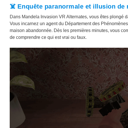
☠️ Enquête paranormale et illusion de r
Dans Mandela Invasion VR Alternates, vous êtes plongé da
Vous incarnez un agent du Département des Phénomènes 
maison abandonnée. Dès les premières minutes, vous comp
de comprendre ce qui est vrai ou faux.