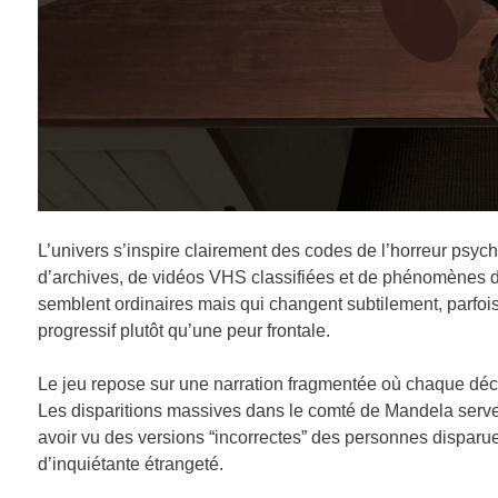
L’univers s’inspire clairement des codes de l’horreur psyc
d’archives, de vidéos VHS classifiées et de phénomènes di
semblent ordinaires mais qui changent subtilement, parfoi
progressif plutôt qu’une peur frontale.
Le jeu repose sur une narration fragmentée où chaque dé
Les disparitions massives dans le comté de Mandela servent
avoir vu des versions “incorrectes” des personnes disparue
d’inquiétante étrangeté.