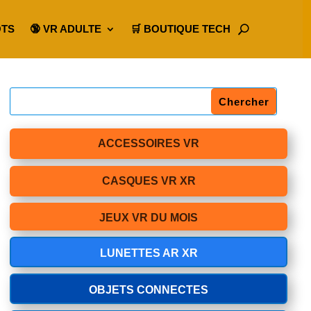
OTS
🔞 VR ADULTE
🛒 BOUTIQUE TECH
ACCESSOIRES VR
CASQUES VR XR
JEUX VR DU MOIS
LUNETTES AR XR
OBJETS CONNECTES