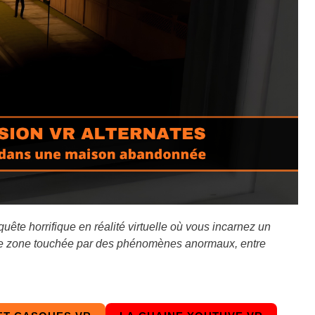
te horrifique en réalité virtuelle où vous incarnez un
e zone touchée par des phénomènes anormaux, entre