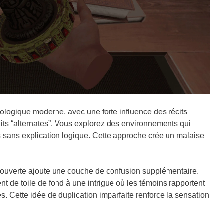
hologique moderne, avec une forte influence des récits
ts “alternates”. Vous explorez des environnements qui
s sans explication logique. Cette approche crée un malaise
couverte ajoute une couche de confusion supplémentaire.
 de toile de fond à une intrigue où les témoins rapportent
s. Cette idée de duplication imparfaite renforce la sensation