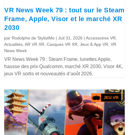
VR News Week 79 : tout sur le Steam
Frame, Apple, Visor et le marché XR
2030
par
Rodolphe de StylistMe
|
Juil 31, 2026
|
Accessoires VR
,
Actualités
,
AR VR XR
,
Casques VR XR
,
Jeux & App VR
,
VR
News Week
VR News Week 79 : Steam Frame, lunettes Apple,
hausse des prix Qualcomm, marché XR 2030, Visor 4K,
jeux VR sortis et nouveautés d’août 2026.