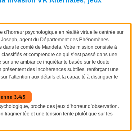
la Invasion VR Alternates, jeux
d’horreur psychologique en réalité virtuelle centrée sur
nez Joseph, agent du Département des Phénomènes
dans le comté de Mandela. Votre mission consiste à
 classifiés et comprendre ce qui s’est passé dans une
e sur une ambiance inquiétante basée sur le doute
 présentent des incohérences subtiles, renforçant une
 l’attention aux détails et la capacité à distinguer le
enne 3,4/5
sychologique, proche des jeux d’horreur d’observation.
 fragmentée et une tension lente plutôt que sur les