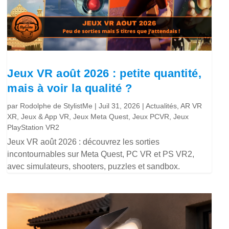
Jeux VR août 2026 : petite quantité,
mais à voir la qualité ?
par
Rodolphe de StylistMe
|
Juil 31, 2026
|
Actualités
,
AR VR
XR
,
Jeux & App VR
,
Jeux Meta Quest
,
Jeux PCVR
,
Jeux
PlayStation VR2
Jeux VR août 2026 : découvrez les sorties
incontournables sur Meta Quest, PC VR et PS VR2,
avec simulateurs, shooters, puzzles et sandbox.