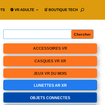
OTS
🔞 VR ADULTE
🛒 BOUTIQUE TECH
ACCESSOIRES VR
CASQUES VR XR
JEUX VR DU MOIS
LUNETTES AR XR
OBJETS CONNECTES