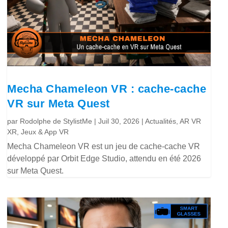
Mecha Chameleon VR : cache-cache
VR sur Meta Quest
par
Rodolphe de StylistMe
|
Juil 30, 2026
|
Actualités
,
AR VR
XR
,
Jeux & App VR
Mecha Chameleon VR est un jeu de cache-cache VR
développé par Orbit Edge Studio, attendu en été 2026
sur Meta Quest.