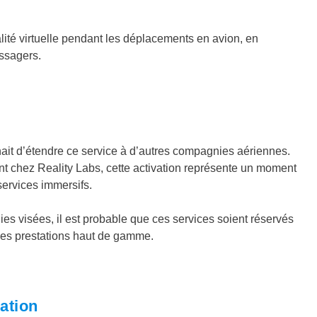
lité virtuelle pendant les déplacements en avion, en
assagers.
hait d’étendre ce service à d’autres compagnies aériennes.
nt chez Reality Labs, cette activation représente un moment
ervices immersifs.
ies visées, il est probable que ces services soient réservés
 des prestations haut de gamme.
iation