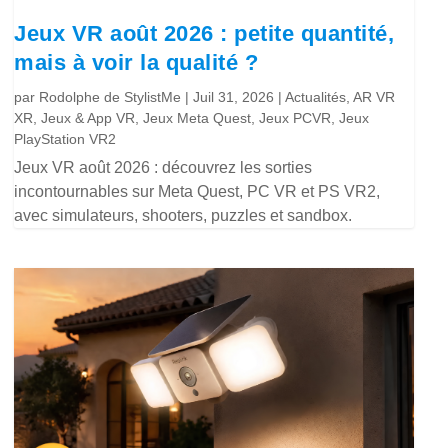
Jeux VR août 2026 : petite quantité,
mais à voir la qualité ?
par
Rodolphe de StylistMe
|
Juil 31, 2026
|
Actualités
,
AR VR
XR
,
Jeux & App VR
,
Jeux Meta Quest
,
Jeux PCVR
,
Jeux
PlayStation VR2
Jeux VR août 2026 : découvrez les sorties
incontournables sur Meta Quest, PC VR et PS VR2,
avec simulateurs, shooters, puzzles et sandbox.