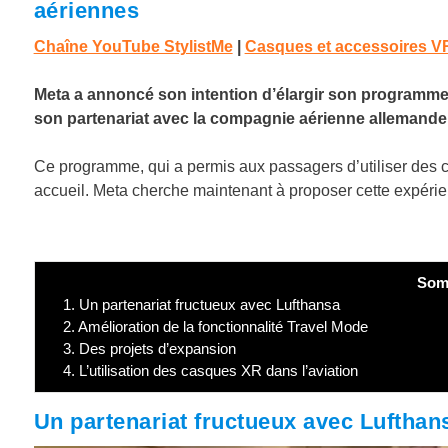
aériennes
Chaîne YouTube StylistMe
|
Casques et accessoires V
Meta a annoncé son intention d’élargir son programme 
son partenariat avec la compagnie aérienne allemande
Ce programme, qui a permis aux passagers d’utiliser des 
accueil. Meta cherche maintenant à proposer cette expér
Som
1.
Un partenariat fructueux avec Lufthansa
2.
Amélioration de la fonctionnalité Travel Mode
3.
Des projets d’expansion
4.
L’utilisation des casques XR dans l’aviation
Un partenariat fructueux avec Lufthan