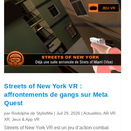
Streets of New York VR :
affrontements de gangs sur Meta
Quest
par
Rodolphe de StylistMe
|
Juil 29, 2026
|
Actualités
,
AR VR
XR
,
Jeux & App VR
Streets of New York VR est un jeu d’action-combat