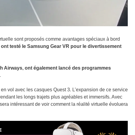
virtuelle sont proposés comme avantages spéciaux à bord
ont testé le Samsung Gear VR pour le divertissement
itish Airways, ont également lancé des programmes
.
t en vol avec les casques Quest 3. L’expansion de ce service
endant les longs trajets plus agréables et immersifs. Avec
sera intéressant de voir comment la réalité virtuelle évoluera