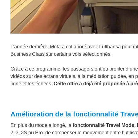
L’année dernière, Meta a collaboré avec Lufthansa pour int
Business Class sur certains vols sélectionnés.
Grâce à ce programme, les passagers ont pu profiter d’une va
vidéos sur des écrans virtuels, à la méditation guidée, en
ligne et les échecs.
Cette offre a déjà été proposée à pr
Amélioration de la fonctionnalité Trav
En plus du mode allongé, la
fonctionnalité Travel Mode, 
2, 3, 3S ou Pro de compenser le mouvement entre l’utilisat