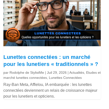
Lunettes connectées : un marché
pour les lunetiers « traditionnels » ?
par
Rodolphe de StylistMe
|
Juil 29, 2026
|
Actualités
,
Etudes et
marché lunettes connectées
,
Lunettes Connectées
Ray-Ban Meta, Afflelou, IA embarquée : les lunettes
connectées deviennent un relais de croissance majeur
pour les lunetiers et opticiens.