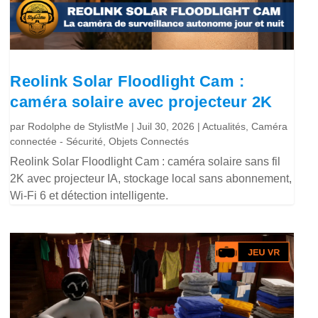
Reolink Solar Floodlight Cam :
caméra solaire avec projecteur 2K
par
Rodolphe de StylistMe
|
Juil 30, 2026
|
Actualités
,
Caméra
connectée - Sécurité
,
Objets Connectés
Reolink Solar Floodlight Cam : caméra solaire sans fil
2K avec projecteur IA, stockage local sans abonnement,
Wi-Fi 6 et détection intelligente.