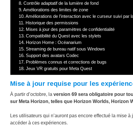
8.
Contrôle adaptatif de la lumière de fond
9.
Améliorations des limites de zone
10.
Améliorations de l’interaction avec le curseur suivi par la
11.
Historique des permissions
12.
Mises à jour des paramètres de confidentialité
13.
Compatibilité du Quest avec les stylets
14.
Horizon Home : Océanarium
15.
Streaming de bureau natif sous Windows
16.
Support des avatars Codec
17.
Problèmes connus et corrections de bugs
18.
Jeux VR gratuits pour Meta Quest
Mise à jour requise pour les expérien
À partir d’octobre, la
version 69 sera obligatoire pour to
sur Meta Horizon, telles que Horizon Worlds, Horizon
Les utilisateurs qui n’auront pas encore effectué la mise à 
accéder à ces expériences.