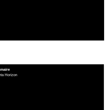
maire
eta Horizon