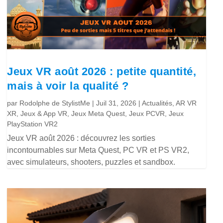
Jeux VR août 2026 : petite quantité,
mais à voir la qualité ?
par
Rodolphe de StylistMe
|
Juil 31, 2026
|
Actualités
,
AR VR
XR
,
Jeux & App VR
,
Jeux Meta Quest
,
Jeux PCVR
,
Jeux
PlayStation VR2
Jeux VR août 2026 : découvrez les sorties
incontournables sur Meta Quest, PC VR et PS VR2,
avec simulateurs, shooters, puzzles et sandbox.