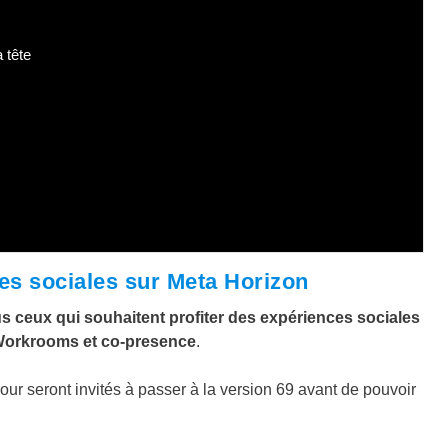
 tête
ces sociales sur Meta Horizon
us ceux qui souhaitent profiter des expériences sociales
 Workrooms et co-presence
.
jour seront invités à passer à la version 69 avant de pouvoir