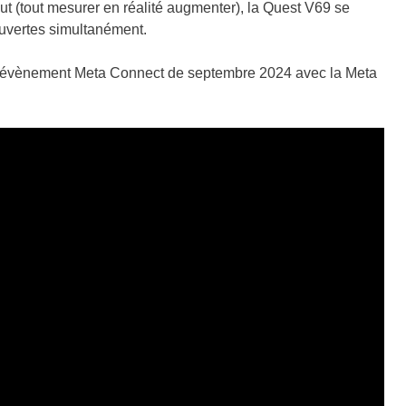
yout (tout mesurer en réalité augmenter), la Quest V69 se
 ouvertes simultanément.
n évènement Meta Connect de septembre 2024 avec la Meta