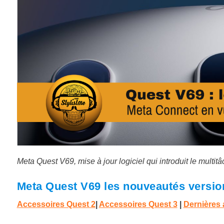
Meta Quest V69, mise à jour logiciel qui introduit le multitâ
Meta Quest V69 les nouveautés version
Accessoires Quest 2
|
Accessoires Quest 3
|
Dernières