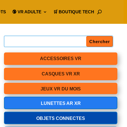
OTS
🔞 VR ADULTE
🛒 BOUTIQUE TECH
ACCESSOIRES VR
CASQUES VR XR
JEUX VR DU MOIS
LUNETTES AR XR
OBJETS CONNECTES