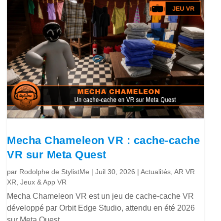
Mecha Chameleon VR : cache-cache
VR sur Meta Quest
par
Rodolphe de StylistMe
|
Juil 30, 2026
|
Actualités
,
AR VR
XR
,
Jeux & App VR
Mecha Chameleon VR est un jeu de cache-cache VR
développé par Orbit Edge Studio, attendu en été 2026
sur Meta Quest.