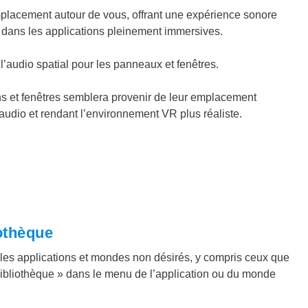
mplacement autour de vous, offrant une expérience sonore
io dans les applications pleinement immersives.
l’audio spatial pour les panneaux et fenêtres.
ions et fenêtres semblera provenir de leur emplacement
audio et rendant l’environnement VR plus réaliste​.
iothèque
les applications et mondes non désirés, y compris ceux que
 bibliothèque » dans le menu de l’application ou du monde