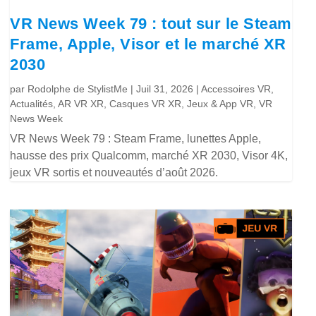
VR News Week 79 : tout sur le Steam
Frame, Apple, Visor et le marché XR
2030
par
Rodolphe de StylistMe
|
Juil 31, 2026
|
Accessoires VR
,
Actualités
,
AR VR XR
,
Casques VR XR
,
Jeux & App VR
,
VR
News Week
VR News Week 79 : Steam Frame, lunettes Apple,
hausse des prix Qualcomm, marché XR 2030, Visor 4K,
jeux VR sortis et nouveautés d’août 2026.