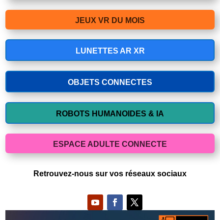
JEUX VR DU MOIS
LUNETTES AR XR
OBJETS CONNECTES
ROBOTS HUMANOIDES & IA
ESPACE ADULTE CONNECTE
Retrouvez-nous sur vos réseaux sociaux