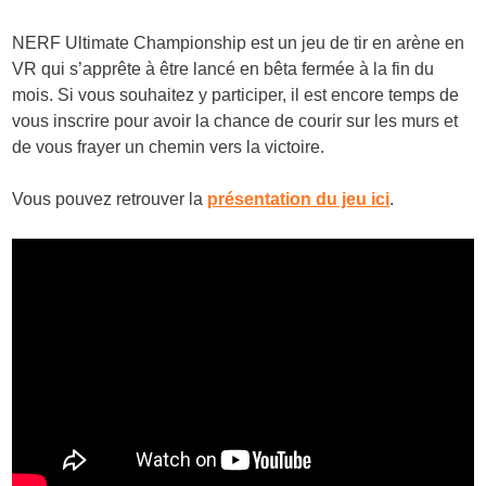
NERF Ultimate Championship est un jeu de tir en arène en
VR qui s’apprête à être lancé en bêta fermée à la fin du
mois. Si vous souhaitez y participer, il est encore temps de
vous inscrire pour avoir la chance de courir sur les murs et
de vous frayer un chemin vers la victoire.
Vous pouvez retrouver la
présentation du jeu ici
.