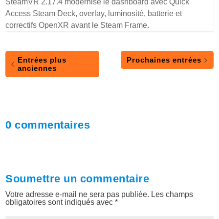
SteamVR 2.17.4 modernise le dashboard avec Quick
Access Steam Deck, overlay, luminosité, batterie et
correctifs OpenXR avant le Steam Frame.
Entrées plus
Prochaines entrées
anciennes
0 commentaires
Soumettre un commentaire
Votre adresse e-mail ne sera pas publiée.
Les champs
obligatoires sont indiqués avec
*