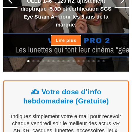
OLED 146″, 120 Hz, ajustement
dioptrique -5.0D et certification SGS
Eye Strain A+ pour les 5 ans de la
marque.
Lire plus
✍️ Votre dose d'info
hebdomadaire (Gratuite)
Indiquez simplement votre e-mail pour recevoir
chaque vendredi soir le meilleur des actus VR
AR XR, casques, lunettes, accessoires, jeux,