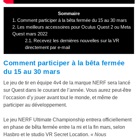
Sommaire
1.
Comment participer à la bêta fermée du 15 au 30 mars
2.
Les meilleurs accessoires pour Oculus Quest 2 ou Meta
Quest mars 2022
2.1.
Recevez les dernières nouvelles sur la VR
directement par e-mail
Comment participer à la bêta fermée
du 15 au 30 mars
Le jeu de tir en équipe 4v4 de la marque NERF sera lancé
sur Quest dans le courant de l’année. Vous aurez peut-être
l’occasion d’y jouer avant tout le monde, et même de
participer au développement.
Le jeu NERF Ultimate Championship entrera officiellement
en phase de bêta fermée entre la mi et la fin mars, selon
Hasbro et le studio VR Secret Location.
« Nous