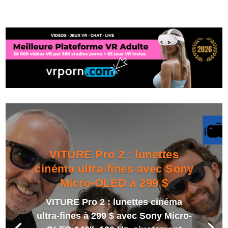
VITURE Pro 2 : lunettes
cinéma ultra-fines avec Sony
Micro-OLED à 299 $
VITURE Pro 2 : lunettes cinéma
ultra-fines à 299 $ avec Sony Micro-