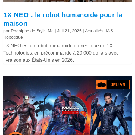
1X NEO : le robot humanoïde pour la
maison
par
Rodolphe de StylistMe
|
Juil 21, 2026
|
Actualités
,
IA &
Robotique
1X NEO est un robot humanoïde domestique de 1X
Technologies, en précommande à 20 000 dollars avec
livraison aux États-Unis en 2026.