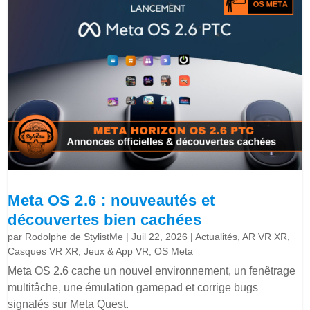
Meta OS 2.6 : nouveautés et
découvertes bien cachées
par
Rodolphe de StylistMe
|
Juil 22, 2026
|
Actualités
,
AR VR XR
,
Casques VR XR
,
Jeux & App VR
,
OS Meta
Meta OS 2.6 cache un nouvel environnement, un fenêtrage
multitâche, une émulation gamepad et corrige bugs
signalés sur Meta Quest.