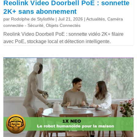
Reolink Video Doorbell PoE : sonnette
2K+ sans abonnement
par
Rodolphe de StylistMe
|
Juil 21, 2026
|
Actualités
,
Caméra
connectée - Sécurité
,
Objets Connectés
Reolink Video Doorbell PoE : sonnette vidéo 2K+ filaire
avec PoE, stockage local et détection intelligente.