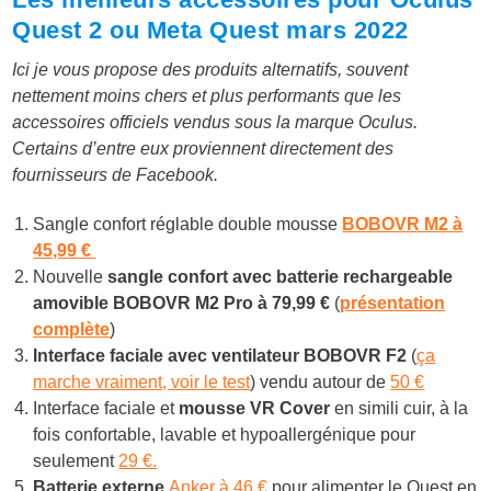
Quest 2 ou Meta Quest mars 2022
Ici je vous propose des produits alternatifs, souvent
nettement moins chers et plus performants que les
accessoires officiels vendus sous la marque Oculus.
Certains d’entre eux proviennent directement des
fournisseurs de Facebook.
Sangle confort réglable double mousse
BOBOVR M2 à
45,99 €
Nouvelle
sangle confort avec batterie rechargeable
amovible BOBOVR M2 Pro à
79,99 €
(
présentation
complète
)
Interface faciale avec ventilateur BOBOVR F2
(
ça
marche vraiment, voir le test
) vendu autour de
50 €
Interface faciale et
mousse VR Cover
en simili cuir, à la
fois confortable, lavable et hypoallergénique pour
seulement
29 €.
Batterie externe
Anker à 46 €
pour alimenter le Quest en